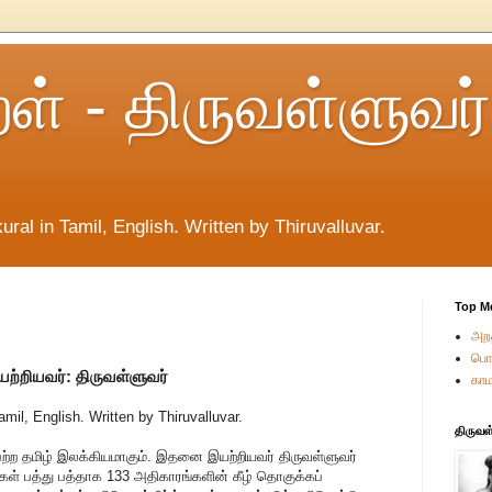
றள் - திருவள்ளுவர்
ural in Tamil, English. Written by Thiruvalluvar.
Top M
அறத
பொர
ற்றியவர்: திருவள்ளுவர்
காம
amil, English. Written by Thiruvalluvar.
திருவள
 பெற்ற தமிழ் இலக்கியமாகும். இதனை இயற்றியவர் திருவள்ளுவர்
்கள் பத்து பத்தாக 133 அதிகாரங்களின் கீழ் தொகுக்கப்