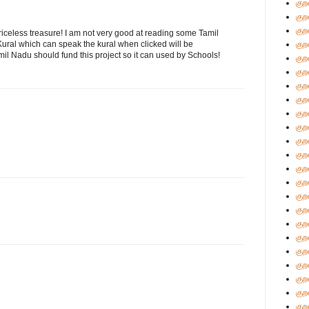
குற
குற
குற
a priceless treasure! I am not very good at reading some Tamil
 Kural which can speak the kural when clicked will be
குற
mil Nadu should fund this project so it can used by Schools!
குற
குற
குற
குற
குற
குற
குற
குற
குற
குற
குற
குற
குற
குற
குற
குற
குற
குற
குற