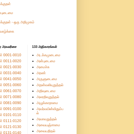
ுக்குறள்
்புடைமை
ுக்குறள் - ஒரு அறிமுகம்
வாழ்க்கை
ர அகவரிசை
133 அதிகாரங்கள்
ள் 0001-0010
அடக்கமுடைமை
ள் 0011-0020
அன்புடைமை
ள் 0021-0030
அமைச்சு
ள் 0031-0040
அரண்
ள் 0041-0050
அருளுடைமை
ள் 0051-0060
அறன்வலியுறுத்தல்
ள் 0061-0070
அறிவுடைமை
ள் 0071-0080
அலரறிவுறுத்தல்
ள் 0081-0090
அழுக்காறாமை
ள் 0091-0100
அவர்வயின்விதும்ப
ல்
ள் 0101-0110
அவாவறுத்தல்
ள் 0111-0120
அவையஞ்சாமை
ள் 0121-0130
அவையறிதல்
ள் 0131-0140