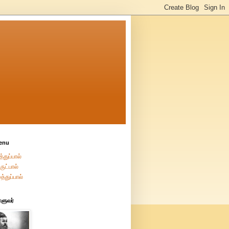
enu
்துப்பால்
ுட்பால்
த்துப்பால்
்ளுவர்