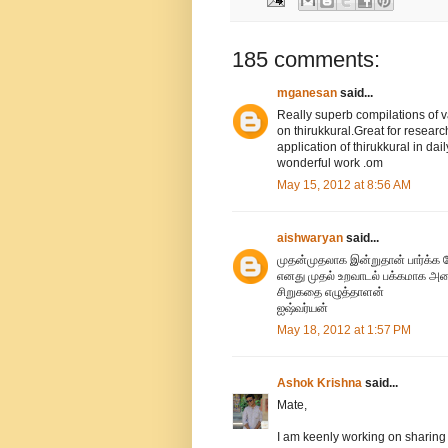
185 comments:
mganesan
said...
Really superb compilations of v
on thirukkural.Great for researc
application of thirukkural in dai
wonderful work .om
May 15, 2012 at 8:56 AM
aishwaryan
said...
முதன்முதலாக இன்றுதான் பார்க்க 
எனது முதல் உறவாடல் பக்கமாக அம
சிறுகதை எழுத்தாளன்
ஐஷ்வர்யன்
May 18, 2012 at 1:57 PM
Ashok Krishna
said...
Mate,
I am keenly working on sharing