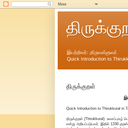
திருக்கு
இயற்றிவர்:
திருவள்ளுவர்
.
Quick Introduction to Thirukk
திருக்குறள்
இய
Quick Introduction to Thirukkural in T
திருக்குறள் (Thirukkural) உலகப்புகழ்
என்று அறியப்படுபவர். இதில் 1330 குறள