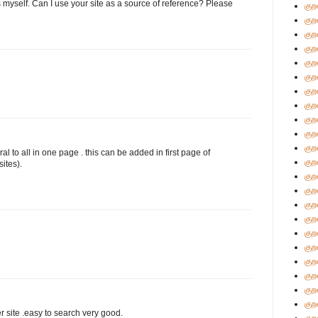
s myself. Can I use your site as a source of reference? Please
குற
குற
குற
குற
குற
குற
குற
குற
குற
குற
குற
ral to all in one page . this can be added in first page of
குற
ites).
குற
குற
குற
குற
குற
குற
குற
குற
குற
குற
er site .easy to search very good.