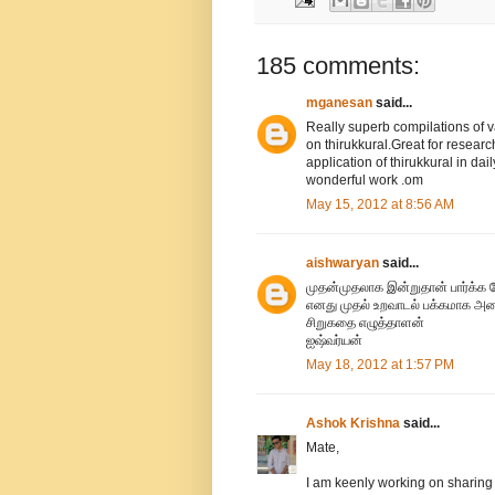
185 comments:
mganesan
said...
Really superb compilations of v
on thirukkural.Great for researc
application of thirukkural in dai
wonderful work .om
May 15, 2012 at 8:56 AM
aishwaryan
said...
முதன்முதலாக இன்றுதான் பார்க்க 
எனது முதல் உறவாடல் பக்கமாக அம
சிறுகதை எழுத்தாளன்
ஐஷ்வர்யன்
May 18, 2012 at 1:57 PM
Ashok Krishna
said...
Mate,
I am keenly working on sharing