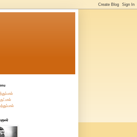
enu
்துப்பால்
ுட்பால்
த்துப்பால்
்ளுவர்