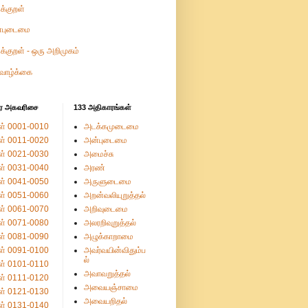
ுக்குறள்
்புடைமை
ுக்குறள் - ஒரு அறிமுகம்
வாழ்க்கை
ர அகவரிசை
133 அதிகாரங்கள்
ள் 0001-0010
அடக்கமுடைமை
ள் 0011-0020
அன்புடைமை
ள் 0021-0030
அமைச்சு
ள் 0031-0040
அரண்
ள் 0041-0050
அருளுடைமை
ள் 0051-0060
அறன்வலியுறுத்தல்
ள் 0061-0070
அறிவுடைமை
ள் 0071-0080
அலரறிவுறுத்தல்
ள் 0081-0090
அழுக்காறாமை
ள் 0091-0100
அவர்வயின்விதும்ப
ல்
ள் 0101-0110
அவாவறுத்தல்
ள் 0111-0120
அவையஞ்சாமை
ள் 0121-0130
அவையறிதல்
ள் 0131-0140