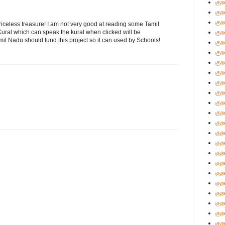
குற
குற
குற
a priceless treasure! I am not very good at reading some Tamil
 Kural which can speak the kural when clicked will be
குற
mil Nadu should fund this project so it can used by Schools!
குற
குற
குற
குற
குற
குற
குற
குற
குற
குற
குற
குற
குற
குற
குற
குற
குற
குற
குற