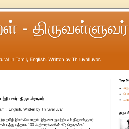
றள் - திருவள்ளுவர்
ural in Tamil, English. Written by Thiruvalluvar.
Top M
அறத
பொர
ற்றியவர்: திருவள்ளுவர்
காம
amil, English. Written by Thiruvalluvar.
திருவள
 பெற்ற தமிழ் இலக்கியமாகும். இதனை இயற்றியவர் திருவள்ளுவர்
்கள் பத்து பத்தாக 133 அதிகாரங்களின் கீழ் தொகுக்கப்