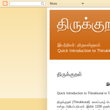
திருக்கு
இயற்றிவர்:
திருவள்ளுவர்
.
Quick Introduction to Thirukk
திருக்குறள்
இய
Quick Introduction to Thirukkural in T
திருக்குறள் (Thirukkural) உலகப்புகழ்
என்று அறியப்படுபவர். இதில் 1330 குறள