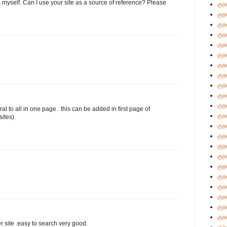
s myself. Can I use your site as a source of reference? Please
குற
குற
குற
குற
குற
குற
குற
குற
குற
குற
குற
ral to all in one page . this can be added in first page of
குற
ites).
குற
குற
குற
குற
குற
குற
குற
குற
குற
குற
er site .easy to search very good.