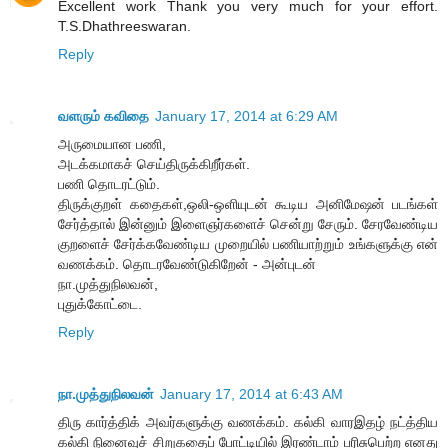
Excellent work Thank you very much for your effort.
T.S.Dhathreeswaran.
Reply
வளரும் கவிதை
January 17, 2014 at 6:29 AM
அருமையான பணி,
அடக்கமாகச் செய்திருக்கிறீர்கள்.
பணி தொடரட்டும்.
திருக்குறள் கதைகள்,ஒலி-ஒளியுடன் கூடிய அனிமேஷன் படங்கள்
சேர்த்தால் இன்னும் இளைஞர்களைச் சென்று சேரும். சேரவேண்டிய
குறளைச் சேர்க்கவேண்டிய முறையில் பணியாற்றும் உங்களுக்கு என்
வணக்கம். தொடரவேண்டுகிறேன் - அன்புடன்
நா.முத்துநிலவன்,
புதுக்கோட்டை.
Reply
நா.முத்துநிலவன்
January 17, 2014 at 6:43 AM
திரு கார்த்திக் அவர்களுக்கு வணக்கம். கல்கி வாரஇதழ் நட்த்திய
கல்கி நினைவுச் சிறுகதைப் போட்டியில் இரண்டாம் பரிசுபெற்ற எனது