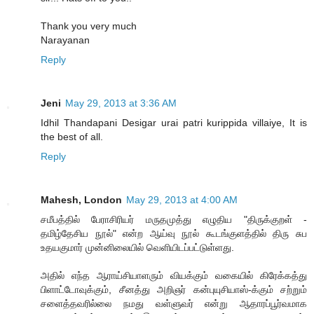
Thank you very much
Narayanan
Reply
Jeni
May 29, 2013 at 3:36 AM
Idhil Thandapani Desigar urai patri kurippida villaiye, It is
the best of all.
Reply
Mahesh, London
May 29, 2013 at 4:00 AM
சமீபத்தில் பேராசிரியர் மருதமுத்து எழுதிய "திருக்குறள் -
தமிழ்தேசிய நூல்" என்ற ஆய்வு நூல் கூடங்குளத்தில் திரு சுப
உதயகுமார் முன்னிலையில் வெளியிடப்பட்டுள்ளது.
அதில் எந்த ஆராய்சியாளரும் வியக்கும் வகையில் கிரேக்கத்து
பிளாட்டோவுக்கும், சீனத்து அறிஞர் கன்புயுசியாஸ்-க்கும் சற்றும்
சளைத்தவரில்லை நமது வள்ளுவர் என்று ஆதாரப்பூர்வமாக