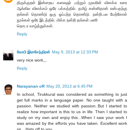
திருக்குறள் இன்றைய கலைஞர் ,மற்றும் மூவரின் விளக்க உரை
ஆங்கில விளக்கம் ஒரே பக்கத்தில். தமிழ் கன்னிதான் என்பதற்கு
தங்கள் தொண்டு ஒரு ஒப்பற்ற தொண்டு. நன்றி.பல மேற்கோள்
நூல்கள் ஒரே இடத்தில். மிக்க நன்றி தங்கள் பணி
தொடர வாழ்த்துக்கள்.
Reply
கோபி இராசேந்திரன்
May 9, 2013 at 12:33 PM
very nice work,,,
Reply
Narayanan oR
May 20, 2013 at 6:45 PM
In school, Tirukkural was considered as something to just
get full marks in a language paper. No one taught with a
passion. Neither we studied with passion..But I started to
realize how important is this to us in life. Then I started to
study on my own and enjoy this...When I saw your work I
was amazed by the efforts you have taken. Excellent work
sir... Hats off to you..