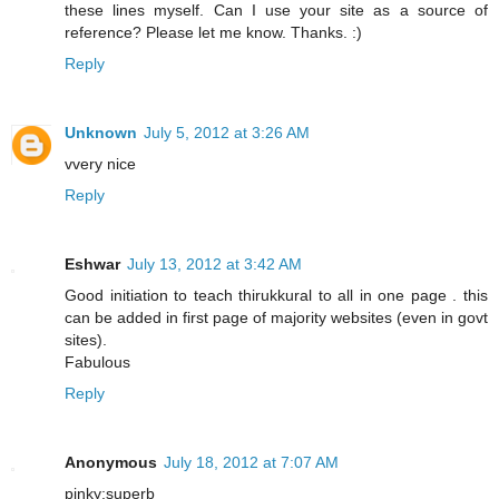
these lines myself. Can I use your site as a source of
reference? Please let me know. Thanks. :)
Reply
Unknown
July 5, 2012 at 3:26 AM
vvery nice
Reply
Eshwar
July 13, 2012 at 3:42 AM
Good initiation to teach thirukkural to all in one page . this
can be added in first page of majority websites (even in govt
sites).
Fabulous
Reply
Anonymous
July 18, 2012 at 7:07 AM
pinky:superb