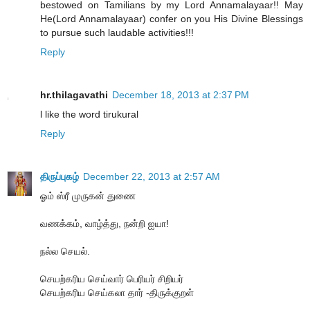
bestowed on Tamilians by my Lord Annamalayaar!! May
He(Lord Annamalayaar) confer on you His Divine Blessings
to pursue such laudable activities!!!
Reply
hr.thilagavathi
December 18, 2013 at 2:37 PM
l like the word tirukural
Reply
திருப்புகழ்
December 22, 2013 at 2:57 AM
ஓம் ஸ்ரீ முருகன் துணை
வணக்கம், வாழ்த்து, நன்றி ஐயா!
நல்ல செயல்.
செயற்கரிய செய்வார் பெரியர் சிறியர்
செயற்கரிய செய்கலா தார் -திருக்குறள்