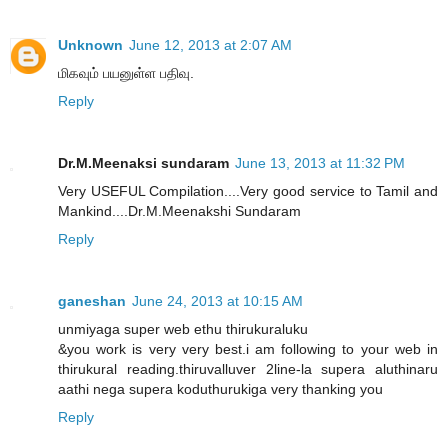
Unknown
June 12, 2013 at 2:07 AM
மிகவும் பயனுள்ள பதிவு.
Reply
Dr.M.Meenaksi sundaram
June 13, 2013 at 11:32 PM
Very USEFUL Compilation....Very good service to Tamil and
Mankind....Dr.M.Meenakshi Sundaram
Reply
ganeshan
June 24, 2013 at 10:15 AM
unmiyaga super web ethu thirukuraluku
&you work is very very best.i am following to your web in
thirukural reading.thiruvalluver 2line-la supera aluthinaru
aathi nega supera koduthurukiga very thanking you
Reply