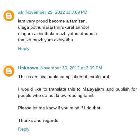
afr
November 29, 2012 at 3:09 PM
iam very proud become a tamizan.
ulaga pothumarai thirrukural annool
ulagam azhinthalam azhiyathu athupola
tamizh mozhiyum azhiyathu
Reply
Unknown
November 30, 2012 at 2:09 PM
This is an invaluable compilation of thirukkural.
I would like to translate this to Malayalam and publish for
people who do not know reading tamil.
Please let me know if you mind if I do that.
Thanks and regards
Reply