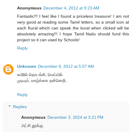
Anonymous
December 4, 2012 at 9:23 AM
Fantastic!!! I feel like I found a priceless treasure! I am not
very good at reading some Tamil letters, so a small icon at
each Kural which can speak the kural when clicked will be
absolutely amazing!!! I hope Tamil Nadu should fund this
project so it can used by Schools!
Reply
Unknown
December 8, 2012 at 5:07 AM
உயிரில் தொடங்கி, மெய்யில்
முடியும், வாழ்க்கை நன்னெறி..
Reply
Replies
Anonymous
December 3, 2024 at 3:21 PM
அட்சி தூக்கு