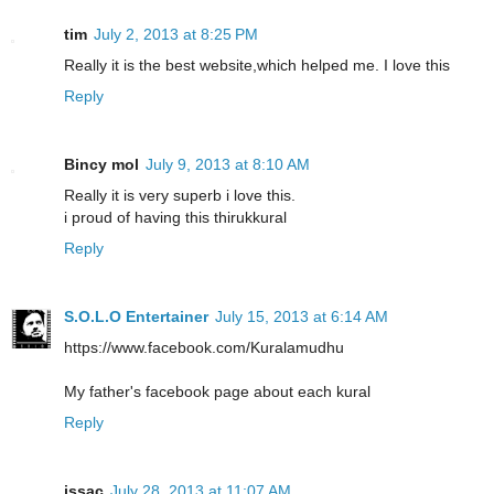
tim
July 2, 2013 at 8:25 PM
Really it is the best website,which helped me. I love this
Reply
Bincy mol
July 9, 2013 at 8:10 AM
Really it is very superb i love this.
i proud of having this thirukkural
Reply
S.O.L.O Entertainer
July 15, 2013 at 6:14 AM
https://www.facebook.com/Kuralamudhu
My father's facebook page about each kural
Reply
issac
July 28, 2013 at 11:07 AM