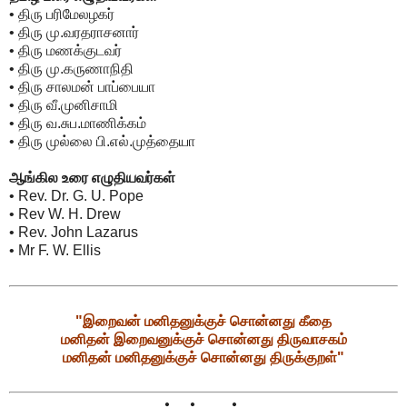
• திரு பரிமேலழகர்
• திரு மு.வரதராசனார்
• திரு மணக்குடவர்
• திரு மு.கருணாநிதி
• திரு சாலமன் பாப்பையா
• திரு வீ.முனிசாமி
• திரு வ.சுப.மாணிக்கம்
• திரு முல்லை பி.எல்.முத்தையா
ஆங்கில உரை எழுதியவர்கள்
• Rev. Dr. G. U. Pope
• Rev W. H. Drew
• Rev. John Lazarus
• Mr F. W. Ellis
"இறைவன் மனிதனுக்குச் சொன்னது கீதை
மனிதன் இறைவனுக்குச் சொன்னது திருவாசகம்
மனிதன் மனிதனுக்குச் சொன்னது திருக்குறள்"