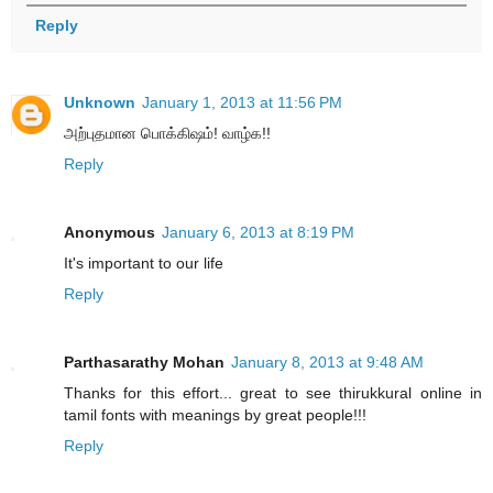
Reply
Unknown
January 1, 2013 at 11:56 PM
அற்புதமான பொக்கிஷம்! வாழ்க!!
Reply
Anonymous
January 6, 2013 at 8:19 PM
It's important to our life
Reply
Parthasarathy Mohan
January 8, 2013 at 9:48 AM
Thanks for this effort... great to see thirukkural online in
tamil fonts with meanings by great people!!!
Reply