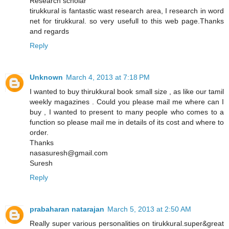
Research scholar
tirukkural is fantastic wast research area, I research in word
net for tirukkural. so very usefull to this web page.Thanks
and regards
Reply
Unknown
March 4, 2013 at 7:18 PM
I wanted to buy thirukkural book small size , as like our tamil
weekly magazines . Could you please mail me where can I
buy , I wanted to present to many people who comes to a
function so please mail me in details of its cost and where to
order.
Thanks
nasasuresh@gmail.com
Suresh
Reply
prabaharan natarajan
March 5, 2013 at 2:50 AM
Really super various personalities on tirukkural.super&great