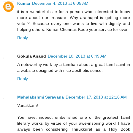
Kumar
December 4, 2013 at 6:05 AM
it is a wonderful site for a person who interested to know
more about our treasure. Why arathupal is getting more
vote ?. Because every one wants to live with dignity and
helping others. Kumar Chennai. Keep your service for ever
Reply
Gokula Anand
December 10, 2013 at 6:49 AM
A noteworthy work by a tamilian about a great tamil saint in
a website designed with nice aesthetic sense.
Reply
Mahalakshmi Saravana
December 17, 2013 at 12:16 AM
Vanakkam!
You have, indeed, embellished one of the greatest Tamil
literary works by virtue of your awe-inspiring work! I have
always been considering Thirukkural as a Holy Book