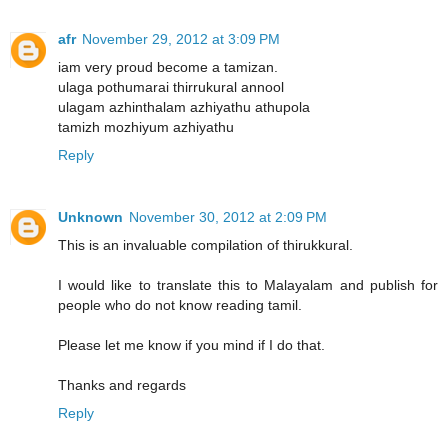
afr
November 29, 2012 at 3:09 PM
iam very proud become a tamizan.
ulaga pothumarai thirrukural annool
ulagam azhinthalam azhiyathu athupola
tamizh mozhiyum azhiyathu
Reply
Unknown
November 30, 2012 at 2:09 PM
This is an invaluable compilation of thirukkural.
I would like to translate this to Malayalam and publish for
people who do not know reading tamil.
Please let me know if you mind if I do that.
Thanks and regards
Reply