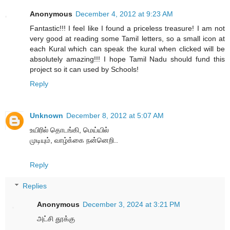
Anonymous
December 4, 2012 at 9:23 AM
Fantastic!!! I feel like I found a priceless treasure! I am not
very good at reading some Tamil letters, so a small icon at
each Kural which can speak the kural when clicked will be
absolutely amazing!!! I hope Tamil Nadu should fund this
project so it can used by Schools!
Reply
Unknown
December 8, 2012 at 5:07 AM
உயிரில் தொடங்கி, மெய்யில்
முடியும், வாழ்க்கை நன்னெறி..
Reply
Replies
Anonymous
December 3, 2024 at 3:21 PM
அட்சி தூக்கு