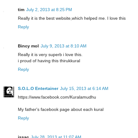
tim
July 2, 2013 at 8:25 PM
Really it is the best website,which helped me. I love this
Reply
Bincy mol
July 9, 2013 at 8:10 AM
Really it is very superb i love this.
i proud of having this thirukkural
Reply
S.O.L.O Entertainer
July 15, 2013 at 6:14 AM
https://www.facebook.com/Kuralamudhu
My father's facebook page about each kural
Reply
issac
July 28, 2013 at 11:07 AM