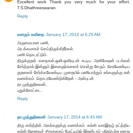
Excellent work Thank you very much for your effort.
T.S.Dhathreeswaran.
Reply
வளரும் கவிதை
January 17, 2014 at 6:29 AM
அருமையான பணி,
அடக்கமாகச் செய்திருக்கிறீர்கள்.
பணி தொடரட்டும்.
திருக்குறள் கதைகள்,ஒலி-ஒளியுடன் கூடிய அனிமேஷன் படங்கள்
சேர்த்தால் இன்னும் இளைஞர்களைச் சென்று சேரும். சேரவேண்டிய
குறளைச் சேர்க்கவேண்டிய முறையில் பணியாற்றும் உங்களுக்கு என்
வணக்கம். தொடரவேண்டுகிறேன் - அன்புடன்
நா.முத்துநிலவன்,
புதுக்கோட்டை.
Reply
நா.முத்துநிலவன்
January 17, 2014 at 6:43 AM
திரு கார்த்திக் அவர்களுக்கு வணக்கம். கல்கி வாரஇதழ் நட்த்திய
கல்கி நினைவுச் சிறுகதைப் போட்டியில் இரண்டாம் பரிசுபெற்ற எனது