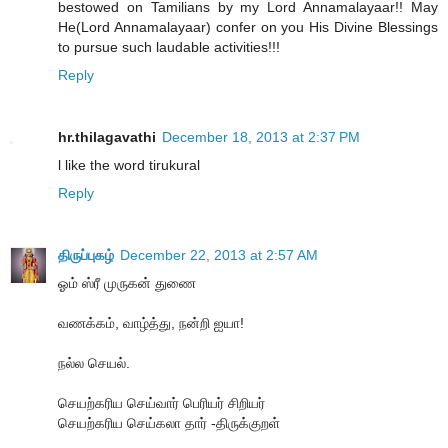
bestowed on Tamilians by my Lord Annamalayaar!! May
He(Lord Annamalayaar) confer on you His Divine Blessings
to pursue such laudable activities!!!
Reply
hr.thilagavathi
December 18, 2013 at 2:37 PM
l like the word tirukural
Reply
திருப்புகழ்
December 22, 2013 at 2:57 AM
ஓம் ஸ்ரீ முருகன் துணை
வணக்கம், வாழ்த்து, நன்றி ஐயா!
நல்ல செயல்.
செயற்கரிய செய்வார் பெரியர் சிறியர்
செயற்கரிய செய்கலா தார் -திருக்குறள்