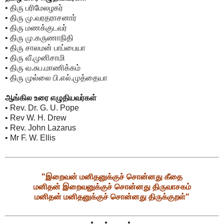
• திரு பரிமேலழகர்
• திரு மு.வரதராசனார்
• திரு மணக்குடவர்
• திரு மு.கருணாநிதி
• திரு சாலமன் பாப்பையா
• திரு வீ.முனிசாமி
• திரு வ.சுப.மாணிக்கம்
• திரு முல்லை பி.எல்.முத்தையா
ஆங்கில உரை எழுதியவர்கள்
• Rev. Dr. G. U. Pope
• Rev W. H. Drew
• Rev. John Lazarus
• Mr F. W. Ellis
"இறைவன் மனிதனுக்குச் சொன்னது கீதை
மனிதன் இறைவனுக்குச் சொன்னது திருவாசகம்
மனிதன் மனிதனுக்குச் சொன்னது திருக்குறள்"