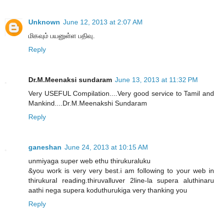
Unknown
June 12, 2013 at 2:07 AM
மிகவும் பயனுள்ள பதிவு.
Reply
Dr.M.Meenaksi sundaram
June 13, 2013 at 11:32 PM
Very USEFUL Compilation....Very good service to Tamil and
Mankind....Dr.M.Meenakshi Sundaram
Reply
ganeshan
June 24, 2013 at 10:15 AM
unmiyaga super web ethu thirukuraluku
&you work is very very best.i am following to your web in
thirukural reading.thiruvalluver 2line-la supera aluthinaru
aathi nega supera koduthurukiga very thanking you
Reply