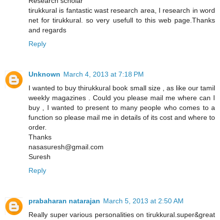
Research scholar
tirukkural is fantastic wast research area, I research in word
net for tirukkural. so very usefull to this web page.Thanks
and regards
Reply
Unknown
March 4, 2013 at 7:18 PM
I wanted to buy thirukkural book small size , as like our tamil
weekly magazines . Could you please mail me where can I
buy , I wanted to present to many people who comes to a
function so please mail me in details of its cost and where to
order.
Thanks
nasasuresh@gmail.com
Suresh
Reply
prabaharan natarajan
March 5, 2013 at 2:50 AM
Really super various personalities on tirukkural.super&great