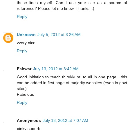
these lines myself. Can I use your site as a source of
reference? Please let me know. Thanks. :)
Reply
Unknown
July 5, 2012 at 3:26 AM
vvery nice
Reply
Eshwar
July 13, 2012 at 3:42 AM
Good initiation to teach thirukkural to all in one page . this
can be added in first page of majority websites (even in govt
sites).
Fabulous
Reply
Anonymous
July 18, 2012 at 7:07 AM
pinky:superb