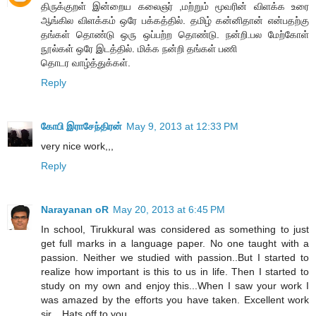
திருக்குறள் இன்றைய கலைஞர் ,மற்றும் மூவரின் விளக்க உரை
ஆங்கில விளக்கம் ஒரே பக்கத்தில். தமிழ் கன்னிதான் என்பதற்கு
தங்கள் தொண்டு ஒரு ஒப்பற்ற தொண்டு. நன்றி.பல மேற்கோள்
நூல்கள் ஒரே இடத்தில். மிக்க நன்றி தங்கள் பணி
தொடர வாழ்த்துக்கள்.
Reply
கோபி இராசேந்திரன்
May 9, 2013 at 12:33 PM
very nice work,,,
Reply
Narayanan oR
May 20, 2013 at 6:45 PM
In school, Tirukkural was considered as something to just
get full marks in a language paper. No one taught with a
passion. Neither we studied with passion..But I started to
realize how important is this to us in life. Then I started to
study on my own and enjoy this...When I saw your work I
was amazed by the efforts you have taken. Excellent work
sir... Hats off to you..