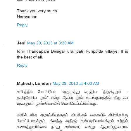
Thank you very much
Narayanan
Reply
Jeni
May 29, 2013 at 3:36 AM
Idhil Thandapani Desigar urai patri kurippida villaiye, It is
the best of all.
Reply
Mahesh, London
May 29, 2013 at 4:00 AM
சமீபத்தில் பேராசிரியர் மருதமுத்து எழுதிய "திருக்குறள் -
தமிழ்தேசிய நூல்" என்ற ஆய்வு நூல் கூடங்குளத்தில் திரு சுப
உதயகுமார் முன்னிலையில் வெளியிடப்பட்டுள்ளது.
அதில் எந்த ஆராய்சியாளரும் வியக்கும் வகையில் கிரேக்கத்து
பிளாட்டோவுக்கும், சீனத்து அறிஞர் கன்புயுசியாஸ்-க்கும் சற்றும்
சளைத்தவரில்லை நமது வள்ளுவர் என்று ஆதாரப்பூர்வமாக