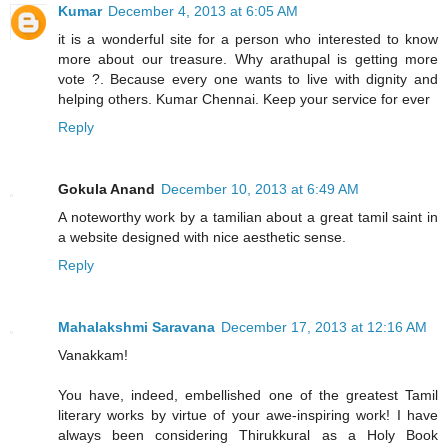
Kumar
December 4, 2013 at 6:05 AM
it is a wonderful site for a person who interested to know
more about our treasure. Why arathupal is getting more
vote ?. Because every one wants to live with dignity and
helping others. Kumar Chennai. Keep your service for ever
Reply
Gokula Anand
December 10, 2013 at 6:49 AM
A noteworthy work by a tamilian about a great tamil saint in
a website designed with nice aesthetic sense.
Reply
Mahalakshmi Saravana
December 17, 2013 at 12:16 AM
Vanakkam!
You have, indeed, embellished one of the greatest Tamil
literary works by virtue of your awe-inspiring work! I have
always been considering Thirukkural as a Holy Book