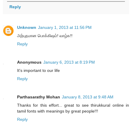
Reply
Unknown
January 1, 2013 at 11:56 PM
அற்புதமான பொக்கிஷம்! வாழ்க!!
Reply
Anonymous
January 6, 2013 at 8:19 PM
It's important to our life
Reply
Parthasarathy Mohan
January 8, 2013 at 9:48 AM
Thanks for this effort... great to see thirukkural online in
tamil fonts with meanings by great people!!!
Reply