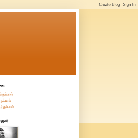
enu
்துப்பால்
ுட்பால்
த்துப்பால்
்ளுவர்