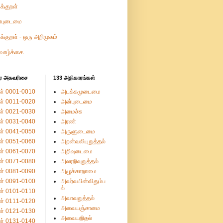
ுக்குறள்
்புடைமை
ுக்குறள் - ஒரு அறிமுகம்
வாழ்க்கை
ர அகவரிசை
133 அதிகாரங்கள்
ள் 0001-0010
அடக்கமுடைமை
ள் 0011-0020
அன்புடைமை
ள் 0021-0030
அமைச்சு
ள் 0031-0040
அரண்
ள் 0041-0050
அருளுடைமை
ள் 0051-0060
அறன்வலியுறுத்தல்
ள் 0061-0070
அறிவுடைமை
ள் 0071-0080
அலரறிவுறுத்தல்
ள் 0081-0090
அழுக்காறாமை
ள் 0091-0100
அவர்வயின்விதும்ப
ல்
ள் 0101-0110
அவாவறுத்தல்
ள் 0111-0120
அவையஞ்சாமை
ள் 0121-0130
அவையறிதல்
ள் 0131-0140