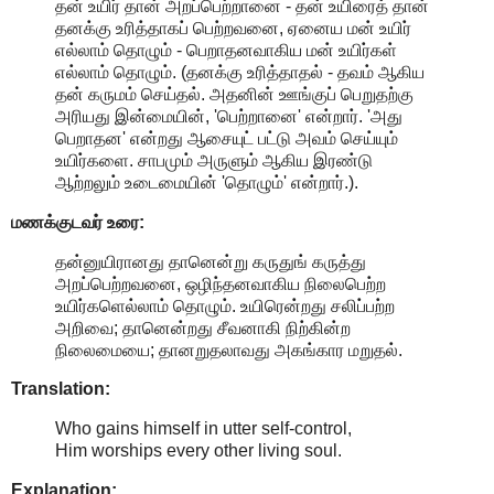
தன் உயிர் தான் அறப்பெற்றானை - தன் உயிரைத் தான்
தனக்கு உரித்தாகப் பெற்றவனை, ஏனைய மன் உயிர்
எல்லாம் தொழும் - பெறாதனவாகிய மன் உயிர்கள்
எல்லாம் தொழும். (தனக்கு உரித்தாதல் - தவம் ஆகிய
தன் கருமம் செய்தல். அதனின் ஊங்குப் பெறுதற்கு
அரியது இன்மையின், 'பெற்றானை' என்றார். 'அது
பெறாதன' என்றது ஆசையுட் பட்டு அவம் செய்யும்
உயிர்களை. சாபமும் அருளும் ஆகிய இரண்டு
ஆற்றலும் உடைமையின் 'தொழும்' என்றார்.).
மணக்குடவர் உரை:
தன்னுயிரானது தானென்று கருதுங் கருத்து
அறப்பெற்றவனை, ஒழிந்தனவாகிய நிலைபெற்ற
உயிர்களெல்லாம் தொழும். உயிரென்றது சலிப்பற்ற
அறிவை; தானென்றது சீவனாகி நிற்கின்ற
நிலைமையை; தானறுதலாவது அகங்கார மறுதல்.
Translation:
Who gains himself in utter self-control,
Him worships every other living soul.
Explanation: