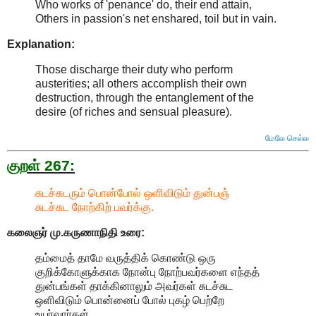
Who works of 'penance' do, their end attain,
Others in passion's net enshared, toil but in vain.
Explanation:
Those discharge their duty who perform
austerities; all others accomplish their own
destruction, through the entanglement of the
desire (of riches and sensual pleasure)
.
மேலே செல்ல
குறள் 267:
சுடச்சுடரும் பொன்போல் ஒளிவிடும் துன்பஞ்
சுடச்சுட நோற்கிற் பவர்க்கு.
கலைஞர் மு.கருணாநிதி உரை:
தம்மைத் தாமே வருத்திக் கொண்டு ஒரு
குறிக்கோளுக்காக நோன்பு நோற்பவர்களை எந்தத்
துன்பங்கள் தாக்கினாலும் அவர்கள் சுடச்சுட
ஒளிவிடும் பொன்னைப் போல் புகழ் பெற்றே
உயர்வார்கள்.