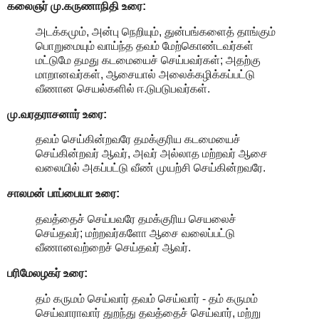
கலைஞர் மு.கருணாநிதி உரை:
அடக்கமும், அன்பு நெறியும், துன்பங்களைத் தாங்கும்
பொறுமையும் வாய்ந்த தவம் மேற்கொண்டவர்கள்
மட்டுமே தமது கடமையைச் செய்பவர்கள்; அதற்கு
மாறானவர்கள், ஆசையால் அலைக்கழிக்கப்பட்டு
வீணான செயல்களில் ஈ.டுபடுபவர்கள்.
மு.வரதராசனார் உரை:
தவம் செய்கின்றவரே தமக்குரிய கடமையைச்
செய்கின்றவர் ஆவர், அவர் அல்லாத மற்றவர் ஆசை
வலையில் அகப்பட்டு வீண் முயற்சி செய்கின்றவரே.
சாலமன் பாப்பையா உரை:
தவத்தைச் செய்பவரே தமக்குரிய செயலைச்
செய்தவர்; மற்றவர்களோ ஆசை வலைப்பட்டு
வீணானவற்றைச் செய்தவர் ஆவர்.
பரிமேலழகர் உரை:
தம் கருமம் செய்வார் தவம் செய்வார் - தம் கருமம்
செய்வாராவார் துறந்து தவத்தைச் செய்வார், மற்று