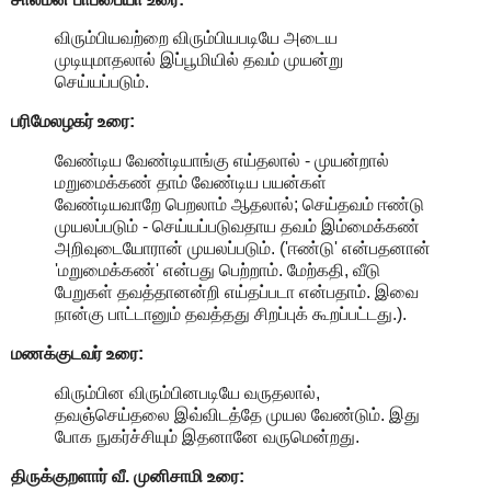
விரும்பியவற்றை விரும்பியபடியே அடைய
முடியுமாதலால் இப்பூமியில் தவம் முயன்று
செய்யப்படும்.
பரிமேலழகர் உரை:
வேண்டிய வேண்டியாங்கு எய்தலால் - முயன்றால்
மறுமைக்கண் தாம் வேண்டிய பயன்கள்
வேண்டியவாறே பெறலாம் ஆதலால்; செய்தவம் ஈண்டு
முயலப்படும் - செய்யப்படுவதாய தவம் இம்மைக்கண்
அறிவுடையோரான் முயலப்படும். ('ஈண்டு' என்பதனான்
'மறுமைக்கண்' என்பது பெற்றாம். மேற்கதி, வீடு
பேறுகள் தவத்தானன்றி எய்தப்படா என்பதாம். இவை
நான்கு பாட்டானும் தவத்தது சிறப்புக் கூறப்பட்டது.).
மணக்குடவர் உரை:
விரும்பின விரும்பினபடியே வருதலால்,
தவஞ்செய்தலை இவ்விடத்தே முயல வேண்டும். இது
போக நுகர்ச்சியும் இதனானே வருமென்றது.
திருக்குறளார் வீ. முனிசாமி உரை: