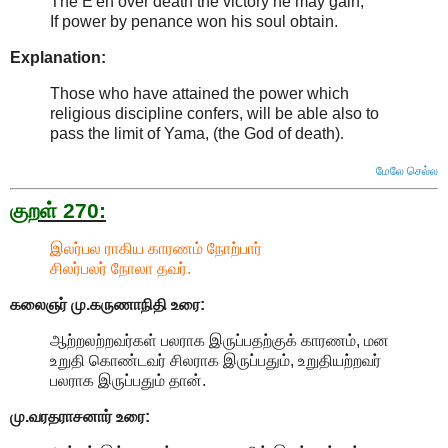
The E'en over death the victory he may gain,
If power by penance won his soul obtain.
Explanation:
Those who have attained the power which
religious discipline confers, will be able also to
pass the limit of Yama, (the God of death)
.
மேலே செல்ல
குறள் 270:
இலர்பல ராகிய காரணம் நோற்பார்
சிலர்பலர் நோலா தவர்.
கலைஞர் மு.கருணாநிதி உரை:
ஆற்றலற்றவர்கள் பலராக இருப்பதற்குக் காரணம், மன
உறுதி கொண்டவர் சிலராக இருப்பதும், உறுதியற்றவர்
பலராக இருப்பதும் தான்.
மு.வரதராசனார் உரை: