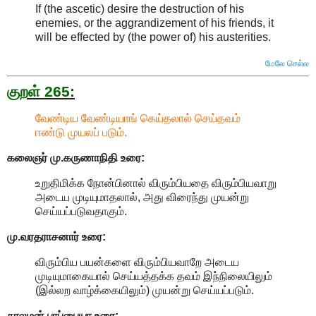
If (the ascetic) desire the destruction of his
enemies, or the aggrandizement of his friends, it
will be effected by (the power of) his austerities
.
மேலே செல்ல
குறள் 265:
வேண்டிய வேண்டியாங் கெய்தலால் செய்தவம்
ஈண்டு முயலப் படும்.
கலைஞர் மு.கருணாநிதி உரை:
உறுதிமிக்க நோன்பினால் விரும்பியதை விரும்பியவாறு
அடைய முடியுமாதலால், அது விரைந்து முயன்று
செய்யப்படுவதாகும்.
மு.வரதராசனார் உரை:
விரும்பிய பயன்களை விரும்பியவாறே அடைய
முடியுமாகையால் செய்யத்தக்க தவம் இந்நிலையிலும்
(இல்லற வாழ்க்கையிலும்) முயன்று செய்யப்படும்.
சாலமன் பாப்பையா உரை: