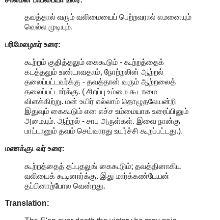
தவத்தால் வரும் வலிமையைப் பெற்றவரால் எமனையும்
வெல்ல முடியும்.
பரிமேலழகர் உரை:
கூற்றம் குதித்தலும் கைகூடும் - கூற்றத்தைக்
கடத்தலும் உண்டாவதாம், நோற்றலின் ஆற்றல்
தலைப்பட்டவர்க்கு - தவத்தான் வரும் ஆற்றலைத்
தலைப்பட்டார்க்கு. ( சிறப்பு உம்மை கூடாமை
விளக்கிற்று. மன் உயிர் எல்லாம் தொழுதலேயன்றி
இதுவும் கைகூடும் என எச்ச உம்மையாக உரைப்பினும்
அமையும். ஆற்றல் - சாப அருள்கள். இவை நான்கு
பாட்டானும் தவம் செய்வாரது உயர்ச்சி கூறப்பட்டது.).
மணக்குடவர் உரை:
கூற்றத்தைத் தப்புதலுங் கைகூடும்; தவத்தினாகிய
வலியைக் கூடினார்க்கு. இது மார்க்கண்டேயன்
தப்பினாற்போல வென்றது.
Translation: