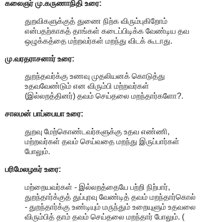
கலைஞர் மு.கருணாநிதி உரை:
துறவிகளுக்குத் துணை நிற்க விரும்புகிறோம்
என்பதற்காகத் தாங்கள் கடைப்பிடிக்க வேண்டிய தவ
ஒழுக்கத்தை மற்றவர்கள் மறந்து விடக் கூடாது.
மு.வரதராசனார் உரை:
துறந்தவர்க்கு உணவு முதலியனக் கொடுத்து
உதவவேண்டும் என விரும்பி மற்றவர்கள்
(இல்லறத்தினர்) தவம் செய்தலை மறந்தார்களோ?.
சாலமன் பாப்பையா உரை:
துறவு மேற்கொண்டவர்களுக்கு உதவ எண்ணி,
மற்றவர்கள் தவம் செய்வதை மறந்து இருப்பார்கள்
போலும்.
பரிமேலழகர் உரை:
மற்றையவர்கள் - இல்லறத்தையே பற்றி நிற்பார்,
துறந்தார்க்குத் துப்புரவு வேண்டித் தவம் மறந்தார்கொல்
- துறந்தார்க்கு உண்டியும் மருந்தும் உறையுளும் உதவலை
விரும்பித் தாம் தவம் செய்தலை மறந்தார் போலும். (