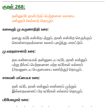
குறள் 268:
தன்னுயிர் தான்அறப் பெற்றானை ஏனைய
மன்னுயி ரெல்லாந் தொழும்.
கலைஞர் மு.கருணாநிதி உரை:
தனது உயிர் என்கிற பற்றும், தான் என்கிற செருக்கும்
கொள்ளாதவர்களை உலகம் புகழ்ந்து பாராட்டும்.
மு.வரதராசனார் உரை:
தவ வலிமையால் தன்னுடைய உயிர், தான் என்னும்
பற்று நீங்கப் பெற்றவனை மற்ற உயிர்கள் எல்லாம்
(அவனுடைய பெருமையை உணர்ந்து) தொழும்.
சாலமன் பாப்பையா உரை:
தன் உயிர், தான் என்னும் எண்ணம் முற்றும்
இல்லாதவனைப் பிற உயிர்கள் எல்லாம் தொழும்.
பரிமேலழகர் உரை: