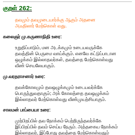
குறள் 262:
தவமும் தவமுடையார்க்கு ஆகும் அதனை
அஃதிலார் மேற்கொள் வது.
கலைஞர் மு.கருணாநிதி உரை:
உறுதிப்பாடும், மன அடக்கமும் உடையவருக்கே
தவத்தின் பெருமை வாய்க்கும். எனவே கட்டுப்பாடான
ஒழுக்கம் இல்லாதவர்கள், தவத்தை மேற்கொள்வது
வீண் செயலேயாகும்.
மு.வரதராசனார் உரை:
தவக்கோலமும் தவஒழுக்கமும் உடையவர்க்கே
பொருந்துவதாகும்; அக் கோலத்தை தவஒழுக்கம்
இல்லாதவர் மேற்கொள்வது வீண்முயற்சியாகும்.
சாலமன் பாப்பையா உரை:
முற்பிறப்பில் தவ நோக்கம் பெற்றிருந்தவர்க்கே
இப்பிறப்பில் தவம் செய்ய நேரும். அத்தகைய நோக்கம்
இல்லாதவர், இப்போது தவத்தை மேற்கொள்வதும்