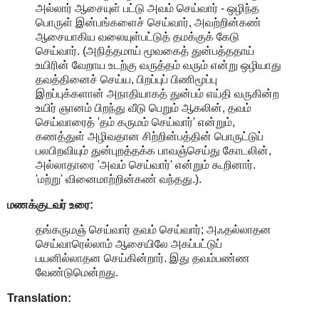
அல்லார் ஆசையுள் பட்டு அவம் செய்வார் - ஒழிந்த
பொருள் இன்பங்களைச் செய்வார், அவற்றின்கண்
ஆசையாகிய வலையுள்பட்டுத் தமக்குக் கேடு
செய்வார். (அநித்தமாய் மூவகைத் துன்பத்ததாய்
உயிரின் வேறாய உடற்கு வருத்தம் வரும் என்று ஒழியாது
தவத்தினைச் செய்ய, பிறப்புப் பிணிமூப்பு
இறப்புக்களான் அநாதியாகத் துன்பம் எய்தி வருகின்ற
உயிர் ஞானம் பிறந்து வீடு பெறும் ஆகலின், தவம்
செய்வாரைத் 'தம் கருமம் செய்வார்' என்றும்,
கணத்துள் அழிவதான சிற்றின்பத்தின் பொருட்டுப்
பலபிறவியும் துன்புறத்தக்க பாவஞ்செய்து கோடலின்,
அல்லாதாரை 'அவம் செய்வார்' என்றும் கூறினார்.
'மற்று' வினைமாற்றின்கண் வந்தது.).
மணக்குடவர் உரை:
தங்கருமஞ் செய்வார் தவம் செய்வார்; அஃதல்லாதன
செய்வாரெல்லாம் ஆசையிலே அகப்பட்டுப்
பயனில்லாதன செய்கின்றார். இது தவம்பண்ண
வேண்டுமென்றது.
Translation: