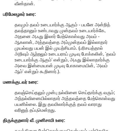
வீண்தான்.
பரிமேலழகர் உரை:
தவமும் தவம் உடையார்க்கு ஆகும் - பயனே அன்றித்
தவந்தானும் உண்டாவது முன்தவம் உடையார்க்கே,
அதனை அஃது இலார் மேற்கொள்வது அவம் -
ஆகலான், அத்தவத்தை அம்முன்தவம் இல்லாதார்
முயல்வது பயன் இல் முயற்சியாம். (பரிசயத்தால்
அறிவும் ஆற்றலும் உடையராய் முடிவு போக்கலின், 'தவம்
உடையார்க்கு ஆகும்' என்றும், அஃது இல்லாதார்க்கு
அவை இன்மையான் முடிவு போகாமையின், 'அவம்
ஆம்' என்றும் கூறினார்.).
மணக்குடவர் உரை:
தவஞ்செய்தலும் முன்பு நல்வினை செய்தார்க்கு வரும்;
அந்நல்வினையில்லாதார் அத்தவத்தை மேற்கொள்வது
பயனில்லை. இது தவமிலார்க்குத் தவம் வாராது
வரினுந் தப்புமென்றது.
திருக்குறளார் வீ. முனிசாமி உரை:
தவத்தினை மேற்கொள்ளுவதென்பதும் முற்பிறவித