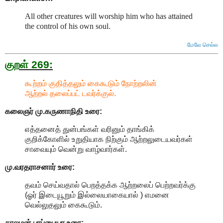
All other creatures will worship him who has attained
the control of his own soul.
மேலே செல்ல
குறள் 269:
கூற்றம் குதித்தலும் கைகூடும் நோற்றலின்
ஆற்றல் தலைப்பட் டவர்க்குல்.
கலைஞர் மு.கருணாநிதி உரை:
எத்தனைத் துன்பங்கள் வரினும் தாங்கிக்
குறிக்கோளில் உறுதியாக நிற்கும் ஆற்றலுடையவர்கள்
சாவையும் வென்று வாழ்வார்கள்.
மு.வரதராசனார் உரை:
தவம் செய்வதால் பெறத்தக்க ஆற்றலைப் பெற்றவர்க்கு
(ஓர் இடையூறும் இல்லையாகையால் ) எமனை
வெல்லுதலும் கைகூடும்.
சாலமன் பாப்பையா உரை: