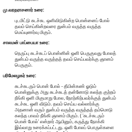
மு.வரதராசனார் உரை:
புடமிட்டு சுடச்சுட ஒளிவிடுகின்ற பொன்னைப் போல்
தவம் செய்கின்றவரை துன்பம் வருத்த வருத்த
மெய்யுணர்வு மிகும்.
சாலமன் பாப்பையா உரை:
நெருப்பு சுடச்சுடப் பொன்னின் ஒளி பெருகுவது போலத்
துன்பம் வருத்த வருத்தத் தவம் செய்பவர்க்கு ஞானம்
பெருகும்.
பரிமேலழகர் உரை:
சுடச்சுடரும் பொன் போல் - தீயின்கண் ஓடும்
பொன்னுக்கு அது சுடச்சுடத் தன்னோடு கலந்த குற்றம்
நீங்கி ஒளி மிகுமாறு போல, நோற்கிற்பவர்க்குத் துன்பம்
சுடச்சுட ஒளி விடும். தவம் செய்ய வல்லார்க்கு
அதனான் வரும் துன்பம் வருத்த வருத்தத் தம்மொடு
கலந்த பாவம் நீங்கி ஞானம் மிகும். ( 'சுடச்சுடரும்
பொன் போல்' என்றார் ஆயினும், கருத்து நோக்கி
இவ்வாறு உரைக்கப்பட்டது. ஒளி போலப் பொருள்களை