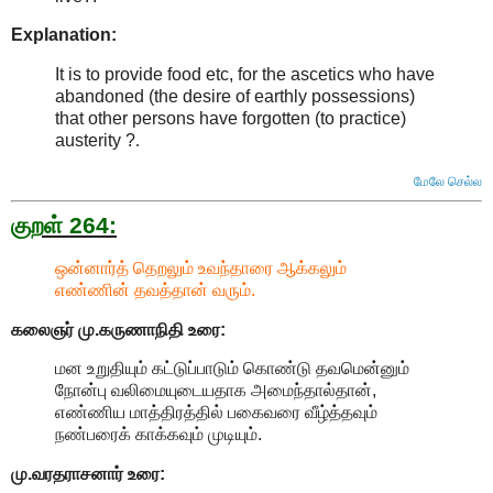
Explanation:
It is to provide food etc, for the ascetics who have
abandoned (the desire of earthly possessions)
that other persons have forgotten (to
practice
)
austerity ?
.
மேலே செல்ல
குறள் 264:
ஒன்னார்த் தெறலும் உவந்தாரை ஆக்கலும்
எண்ணின் தவத்தான் வரும்.
கலைஞர் மு.கருணாநிதி உரை:
மன உறுதியும் கட்டுப்பாடும் கொண்டு தவமென்னும்
நோன்பு வலிமையுடையதாக அமைந்தால்தான்,
எண்ணிய மாத்திரத்தில் பகைவரை வீழ்த்தவும்
நண்பரைக் காக்கவும் முடியும்.
மு.வரதராசனார் உரை: