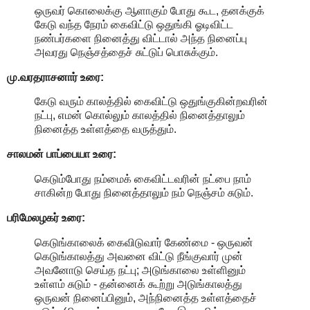
ஒருவர் கொலைக்கு ஆளாகும் போது கூட, தனக்குக்
கேடு வந்த நேரம் கைவிட்டு ஒதுங்கி ஓடிவிட்ட
நண்பர்களை நினைத்து விட்டால் அந்த நினைப்பு
அவரது நெஞ்சத்தைச் சுட்டுப் பொசுக்கும்.
மு.வரதராசனார்
உரை:
கேடு வரும் காலத்தில் கைவிட்டு ஒதுங்குகின்றவரின்
நட்பு, எமன் கொல்லும் காலத்தில் நினைத்தாலும்
நினைத்த உள்ளத்தை வருத்தும்.
சாலமன் பாப்பையா உரை:
கெடும்போது நம்மைக் கைவிட்டவரின் நட்பை நாம்
சாகின்ற போது நினைத்தாலும் நம் நெஞ்சம் சுடும்.
பரிமேலழகர் உரை:
கெடுங்காலைக் கைவிடுவார் கேண்மை - ஒருவன்
கெடுங்காலத்து அவனை விட்டு நீங்குவார் முன்
அவனோடு செய்த நட்பு; அடுங்காலை உள்ளினும்
உள்ளம் சுடும் - தன்னைக் கூற்று அடுங்காலத்து
ஒருவன் நினைப்பினும், அந்நினைத்த உள்ளத்தைச்