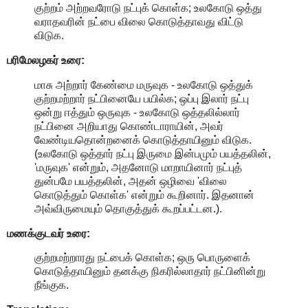
குற்றம் அற்றவரோடு நட்புக் கொள்க; உலகோடு ஒத்து
வராதவரின் நட்பை விலை கொடுத்தாவது விட்டு
விடுக.
பரிமேலழகர் உரை:
மாசு அற்றார் கேண்மை மருவுக - உலகோடு ஒத்துக்
குற்றமற்றார் நட்பினையே பயில்க; ஒப்பு இலார் நட்பு
ஒன்று ஈத்தும் ஒருவுக - உலகோடு ஒத்தலில்லார்
நட்பினை அறியாது கொண்டாராயின், அவர்
வேண்டியதொன்றனைக் கொடுத்தாயினும் விடுக.
(உலகோடு ஒத்தார் நட்பு இருமை இன்பமும் பயத்தலின்,
'மருவுக' என்றும், அதனோடு மாறாயினார் நட்புத்
துன்பமே பயத்தலின், அதன் ஒழிவை 'விலை
கொடுத்தும் கொள்க' என்றும் கூறினார். இதனான்
அவ்விருமையும் தொகுத்துக் கூறப்பட்டன.).
மணக்குடவர் உரை:
குற்றமற்றாரது நட்பைக் கொள்க; ஒரு பொருளைக்
கொடுத்தாயினும் தனக்கு நிகரில்லாதார் நட்பினின்று
நீங்குக.