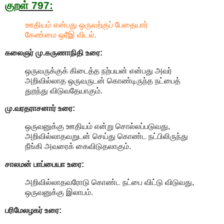
குறள் 797:
ஊதியம் என்பது ஒருவற்குப் பேதையார்
கேண்மை ஒரீஇ விடல்.
கலைஞர் மு.கருணாநிதி
உரை:
ஒருவருக்குக் கிடைத்த நற்பயன் என்பது அவர்
அறிவில்லாத ஒருவருடன் கொண்டிருந்த நட்பைத்
துறந்து விடுவதேயாகும்.
மு.வரதராசனார்
உரை:
ஒருவனுக்கு ஊதியம் என்று சொல்லப்படுவது,
அறிவில்லாதவறுடன் செய்து கொண்ட நட்பிலிருந்து
நீங்கி அவரைக் கைவிடுதலாகும்.
சாலமன் பாப்பையா உரை:
அறிவில்லாதவரோடு கொண்ட நட்பை விட்டு விடுவது,
ஒருவனுக்கு இலாபம்.
பரிமேலழகர் உரை: