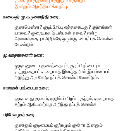
குணமும் குடிமையும் குற்றமும் குன்றா
இனனும் அறிந்தியாக்க நட்பு.
கலைஞர் மு.கருணாநிதி
உரை:
குணமென்ன? குடிப்பிறப்பு எத்தகையது? குற்றங்கள்
யாவை? குறையாத இயல்புகள் எவை? என்று
அனைத்தையும் அறிந்தே ஒருவருடன் நட்புக் கொள்ள
வேண்டும்.
மு.வரதராசனார்
உரை:
ஒருவனுடைய குணத்தையும், குடிப்பிறப்பையும்
குற்றத்தையும் குறையாத இனத்தாரின் இயல்பையும்
அறிந்து அவனேடு நட்புக் கொள்ள வேண்டும்.
சாலமன் பாப்பையா உரை:
ஒருவனது குணம், குடும்பப் பிறப்பு, குற்றம், குறையாத
சுற்றம் ஆகியவற்றை அறிந்து நட்புக் கொள்க.
பரிமேலழகர் உரை:
குணனும் குடிமையும் குற்றமும் குன்றா இனனும்
அறிந்து - ஒருவன் குணத்தினையும்