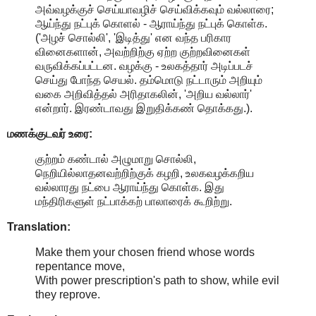
அவ்வழக்குச் செய்யாவழிச் செய்விக்கவும் வல்லாரை;
ஆய்ந்து நட்புக் கொளல் - ஆராய்ந்து நட்புக் கொள்க.
('அழச் சொல்லி', 'இடித்து' என வந்த பரிகார
வினைகளான், அவற்றிற்கு ஏற்ற குற்றவினைகள்
வருவிக்கப்பட்டன. வழக்கு - உலகத்தார் அடிப்படச்
செய்து போந்த செயல். தம்மொடு நட்டாரும் அறியும்
வகை அறிவித்தல் அரிதாகலின், 'அறிய வல்லார்'
என்றார். இரண்டாவது இறுதிக்கண் தொக்கது.).
மணக்குடவர் உரை:
குற்றம் கண்டால் அழுமாறு சொல்லி,
நெறியில்லாதனவற்றிற்குக் கழறி, உலகவழக்கறிய
வல்லாரது நட்பை ஆராய்ந்து கொள்க. இது
மந்திரிகளுள் நட்பாக்கற் பாலாரைக் கூறிற்று.
Translation:
Make them your chosen friend whose words
repentance move,
With power prescription's path to show, while evil
they reprove.