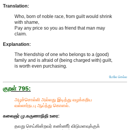
Translation:
Who, born of noble race, from guilt would shrink
with shame,
Pay any price so you as friend that man may
claim.
Explanation:
The friendship of one who belongs to a (good)
family and is afraid of (being charged with) guilt,
is worth even purchasing
.
மேலே செல்ல
குறள் 795:
அழச்சொல்லி அல்லது இடித்து வழக்கறிய
வல்லார்நடபு ஆய்ந்து கொளல்.
கலைஞர் மு.கருணாநிதி
உரை:
தவறு செய்கின்றவர் கண்ணீர் விடுமளவுக்குக்