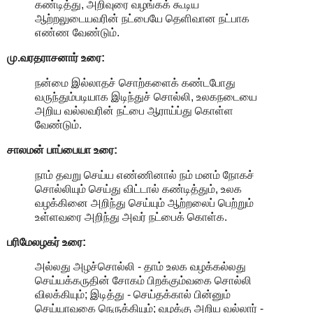
கண்டித்து, அறிவுரை வழங்கக் கூடிய
ஆற்றலுடையவரின் நட்பையே தெளிவான நட்பாக
எண்ண வேண்டும்.
மு.வரதராசனார்
உரை:
நன்மை இல்லாதச் சொற்களைக் கண்டபோது
வருந்தும்படியாக இடிந்துச் சொல்லி, உலகநடையை
அறிய வல்லவரின் நட்பை ஆராய்ப்து கொள்ள
வேண்டும்.
சாலமன் பாப்பையா உரை:
நாம் தவறு செய்ய எண்ணினால் நம் மனம் நோகச்
சொல்லியும் செய்து விட்டால் கண்டித்தும், உலக
வழக்கினை அறிந்து செய்யும் ஆற்றலைப் பெற்றும்
உள்ளவரை அறிந்து அவர் நட்பைக் கொள்க.
பரிமேலழகர் உரை:
அல்லது அழச்சொல்லி - தாம் உலக வழக்கல்லது
செய்யக்கருதின் சோகம் பிறக்கும்வகை சொல்லி
விலக்கியும்; இடித்து - செய்தக்கால் பின்னும்
செய்யாவகை நெருக்கியும்; வழக்கு அறிய வல்லார் -