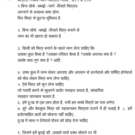
१.बिना सोचे -समझे -जाने -विचारे मित्रता
अपनाने से असाध्य कष्ट होगा .
फिर मित्र से छूटना मुश्किल है .
२. बिना सोचे -समझे -विचारे मित्र बनाने से
जान का भी खतरा हो सकता है.
३. किसी को मित्र बनाने के पहले जान लेना चाहिए कि
उसका कुल कैसा है ?उसका परिवार कैसा है ?उसके अपराध क्या है ?
उसके साद-गुण क्या है ? आदि .
४. उच्च कुल में जन्म लेकर अपयश और अपमान से डरनेवाले और शर्मिंदा होनेवाले
को मोल लेकर मित्र बना लेना चाहिए.
५. ऐसे मित्र को चुन लेना चाहिए
जो गलती करने से सुधारने कठोर व्यवहार करता है, सांसारिक
व्यवहार जानकार चलता है.
६. हमें दुःख से एक लाभ होता है. तभी हम सच्चे मित्रों का पता लगेगा.
७. बुरे और बेवकूफ मित्र को पहचानकर मित्रता तजने में ही भलाई है .८. हमें
हतोत्साहित बातों को सोचना नहीं चाहिए.
दुःख में साथ न देनेवाले दोस्त को छोड़ देना चाहिए.
९. जिसने हमें बुराई की ,उसको मरते वक्त सोचने पर भी