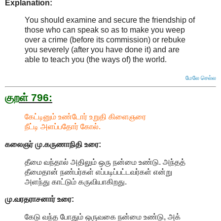
Explanation:
You should examine and secure the friendship of
those who can speak so as to make you weep
over a crime (before its commission) or rebuke
you severely (after you have done it) and are
able to teach you (the ways of) the world
.
மேலே செல்ல
குறள் 796:
கேட்டினும் உண்டோர் உறுதி கிளைஞரை
நீட்டி அளப்பதோர் கோல்.
கலைஞர் மு.கருணாநிதி
உரை:
தீமை வந்தால் அதிலும் ஒரு நன்மை உண்டு. அந்தத்
தீமைதான் நண்பர்கள் எப்படிப்பட்டவர்கள் என்று
அளந்து காட்டும் கருவியாகிறது.
மு.வரதராசனார்
உரை:
கேடு வந்த போதும் ஒருவகை நன்மை உண்டு, அக்