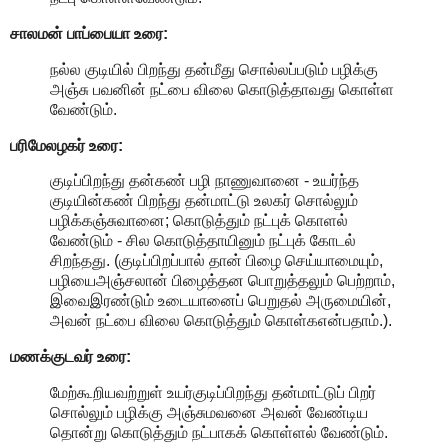
சாலமன் பாப்பையா உரை:
நல்ல குடியில் பிறந்து தன்மீது சொல்லப்படும் பழிக்கு
அஞ்சு பவனின் நட்பை விலை கொடுத்தாவது கொள்ள
வேண்டும்.
பரிமேலழகர் உரை:
குடிப்பிறந்து தன்கண் பழி நாணுவானை - உயர்ந்த
குடியின்கண் பிறந்து தன்மாட்டு உலகர் சொல்லும்
பழிக்கஞ்சுவானை; கொடுத்தும் நட்புக் கொளல்
வேண்டும் - சில கொடுத்தாயினும் நட்புக் கோடல்
சிறந்தது. (குடிப்பிறப்பால் தான் பிழை செய்யாமையும்,
பழியைஅஞ்சலான் பிழைத்தன பொறுத்தலும் பெற்றாம்,
இவைஇரண்டும் உடையானைப் பெறுதல் அருமையின்,
அவன் நட்பை விலை கொடுத்தும் கொள்கஎன்பதாம்.).
மணக்குடவர் உரை:
மேற்கூறியவற்றுள் உயர்குடிப்பிறந்து தன்மாட்டுப் பிறர்
சொல்லும் பழிக்கு அஞ்சுமவனை அவன் வேண்டிய
தொன்று கொடுத்தும் நட்பாகக் கொள்ளல் வேண்டும்.