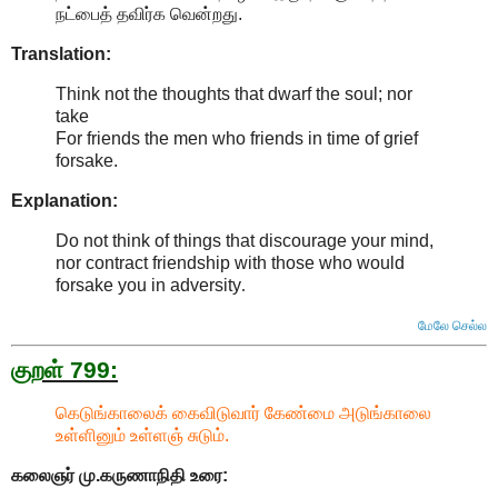
நட்பைத் தவிர்க வென்றது.
Translation:
Think not the thoughts that dwarf the soul; nor
take
For friends the men who friends in time of grief
forsake.
Explanation:
Do not think of things that discourage your mind,
nor contract friendship with those who would
forsake you in adversity
.
மேலே செல்ல
குறள் 799:
கெடுங்காலைக் கைவிடுவார் கேண்மை அடுங்காலை
உள்ளினும் உள்ளஞ் சுடும்.
கலைஞர் மு.கருணாநிதி
உரை: