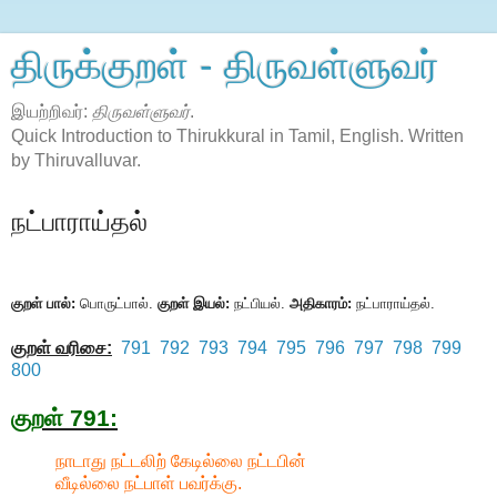
திருக்குறள் - திருவள்ளுவர்
இயற்றிவர்:
திருவள்ளுவர்
.
Quick Introduction to Thirukkural in Tamil, English. Written
by Thiruvalluvar.
நட்பாராய்தல்
குறள் பால்:
பொருட்பால்.
குறள் இயல்:
நட்பியல்.
அதிகாரம்:
நட்பாராய்தல்.
குறள் வரிசை:
791
792
793
794
795
796
797
798
799
800
குறள் 791:
நாடாது நட்டலிற் கேடில்லை நட்டபின்
வீடில்லை நட்பாள் பவர்க்கு.