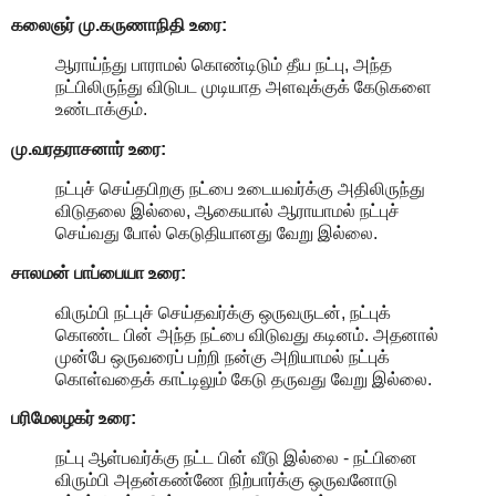
கலைஞர் மு.கருணாநிதி
உரை:
ஆராய்ந்து பாராமல் கொண்டிடும் தீய நட்பு, அந்த
நட்பிலிருந்து விடுபட முடியாத அளவுக்குக் கேடுகளை
உண்டாக்கும்.
மு.வரதராசனார்
உரை:
நட்புச் செய்தபிறகு நட்பை உடையவர்க்கு அதிலிருந்து
விடுதலை இல்லை, ஆகையால் ஆராயாமல் நட்புச்
செய்வது போல் கெடுதியானது வேறு இல்லை.
சாலமன் பாப்பையா உரை:
விரும்பி நட்புச் செய்தவர்க்கு ஒருவருடன், நட்புக்
கொண்ட பின் அந்த நட்பை விடுவது கடினம். அதனால்
முன்பே ஒருவரைப் பற்றி நன்கு அறியாமல் நட்புக்
கொள்வதைக் காட்டிலும் கேடு தருவது வேறு இல்லை.
பரிமேலழகர் உரை:
நட்பு ஆள்பவர்க்கு நட்ட பின் வீடு இல்லை - நட்பினை
விரும்பி அதன்கண்ணே நிற்பார்க்கு ஒருவனோடு