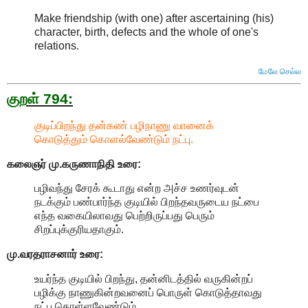
Make friendship (with one) after ascertaining (his)
character, birth, defects and the whole of one's
relations
.
மேலே செல்ல
குறள் 794:
குடிப்பிறந்து தன்கண் பழிநாணு வானைக்
கொடுத்தும் கொளல்வேண்டும் நட்பு.
கலைஞர் மு.கருணாநிதி
உரை:
பழிவந்து சேரக் கூடாது என்ற அச்ச உணர்வுடன்
நடக்கும் பண்பார்ந்த குடியில் பிறந்தவருடைய நட்பை
எந்த வகையிலாவது பெற்றிருப்பது பெரும்
சிறப்புக்குரியதாகும்.
மு.வரதராசனார்
உரை:
உயர்ந்த குடியில் பிறந்து, தன்னிடத்தில் வருகின்றப்
பழிக்கு நாணுகின்றவனைப் பொருள் கொடுத்தாவது
நட்பு கொள்ளவேண்டும்.