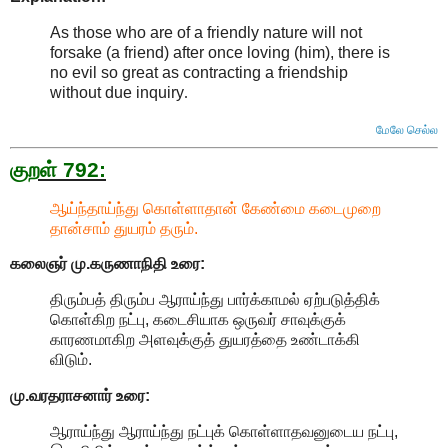
As those who are of a friendly nature will not
forsake (a friend) after once loving (him), there is
no evil so great as contracting a friendship
without due inquiry
.
மேலே செல்ல
குறள் 792:
ஆய்ந்தாய்ந்து கொள்ளாதான் கேண்மை கடைமுறை
தான்சாம் துயரம் தரும்.
கலைஞர் மு.கருணாநிதி
உரை:
திரும்பத் திரும்ப ஆராய்ந்து பார்க்காமல் ஏற்படுத்திக்
கொள்கிற நட்பு, கடைசியாக ஒருவர் சாவுக்குக்
காரணமாகிற அளவுக்குத் துயரத்தை உண்டாக்கி
விடும்.
மு.வரதராசனார்
உரை:
ஆராய்ந்து ஆராய்ந்து நட்புக் கொள்ளாதவனுடைய நட்பு,