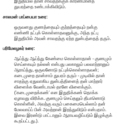
இறுதியில் தான் சாவதற்க்குக் காரணமானத்
துயரத்தை உண்டாக்கிவிடும்.
சாலமன் பாப்பையா உரை:
ஒருவனது குணத்தையும் குற்றத்தையும் நன்கு
எண்ணி நட்புக் கொள்ளாதவனுக்கு, அந்த நட்பு
இறுதியில் அவன் சாவதற்கு ஏற்ற துன்பத்தைத் தரும்.
பரிமேலழகர் உரை:
ஆய்ந்து ஆய்ந்து கேண்மை கொள்ளாதான் - குணமும்
செய்கையும் நல்லன் என்பது பலகாலும் பலவாற்றானும்
ஆராய்ந்து, ஒருவனோடு நட்புக்கொள்ளாதவன்;
கடைமுறை தான்சாம் துயரம் தரும் - முடிவில் தான்
சாதற்கு ஏதுவாகிய துன்பத்தினைத் தன் மாற்றார்
விளைக்க வேண்டாமல் தானே விளைக்கும்.
('கடைமுறைக்கண்' என இறுதிக்கண் தொக்க
ஏழாவது விரிக்க. குணமும் செய்தலும் தீயானொடு
கொள்ளின், அவற்கு வரும் பகைமையெல்லாம் தன்
மேலவாய்ப் பின் அவற்றான் இறந்துவிடும் என்பதாம்.
இவை இரண்டு பாட்டானும் ஆராயவழிப்படும் இழுக்குக்
கூறப்பட்டது.).