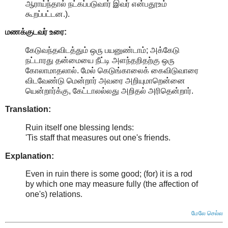
ஆராய்ந்தால் நட்கப்படுவார் இவர் என்பதூஉம்
கூறப்பட்டன.).
மணக்குடவர் உரை:
கேடுவந்தவிடத்தும் ஒரு பயனுண்டாம்; அக்கேடு
நட்டாரது தன்மையை நீட்டி அளந்தறிதற்கு ஒரு
கோலாமாதலால். மேல் கெடுங்காலைக் கைவிடுவாரை
விடவேண்டு மென்றார் அவரை அறியுமாறென்னை
யென்றார்க்கு, கேட்டாலல்லது அறிதல் அரிதென்றார்.
Translation:
Ruin itself one blessing lends:
'Tis staff that measures out one's friends.
Explanation:
Even in ruin there is some good; (for) it is a rod
by which one may measure fully (the affection of
one's) relations
.
மேலே செல்ல