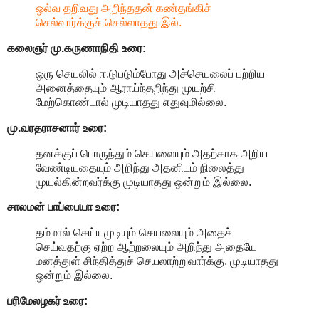
ஒல்வ தறிவது அறிந்ததன் கண்தங்கிச்
செல்வார்க்குச் செல்லாதது இல்.
கலைஞர் மு.கருணாநிதி
உரை:
ஒரு செயலில் ஈ.டுபடும்போது அச்செயலைப் பற்றிய
அனைத்தையும் ஆராய்ந்தறிந்து முயற்சி
மேற்கொண்டால் முடியாதது எதுவுமில்லை.
மு.வரதராசனார்
உரை:
தனக்குப் பொருந்தும் செயலையும் அதற்காக அறிய
வேண்டியதையும் அறிந்து அதனிடம் நிலைத்து
முயல்கின்றவர்க்கு முடியாதது ஒன்றும் இல்லை.
சாலமன் பாப்பையா உரை:
தம்மால் செய்யமுடியும் செயலையும் அதைச்
செய்வதற்கு ஏற்ற ஆற்றலையும் அறிந்து அதையே
மனத்துள் சிந்தித்துச் செயலாற்றுவார்க்கு, முடியாதது
ஒன்றும் இல்லை.
பரிமேலழகர் உரை: