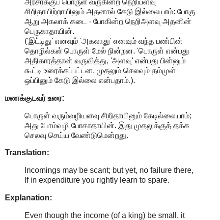
அரசர்க்குப் பொருள் வருகின்ற நெறியளவு
சிறிதாயிற்றாயினும் அதனால் கேடு இல்லையாம்: போகு
ஆறு அகலாக் கடை - போகின்ற நெறிஅளவு அதனின்
பெருகாதாயின்.
('இட்டிது' எனவும் 'அகலாது' எனவும் வந்த பண்பின்
தொழில்கள் பொருள் மேல் நின்றன. 'பொருள் என்பது
அதிகாரத்தான் வருவித்து, 'அளவு' என்பது பின்னும்
கூட்டி உரைக்கப்பட்டன. முதலும் செலவும் தம்முள்
ஒப்பினும் கேடு இல்லை என்பதாம்.).
மணக்குடவர் உரை:
பொருள் வரும்வழியளவு சிறிதாயினும் கேடில்லையாம்;
அது போம்வழி போகாதாயின். இது முதலுக்குத் தக்க
செலவு செய்ய வேண்டுமென்றது.
Translation:
Incomings may be scant; but yet, no failure there,
If in expenditure you rightly learn to spare.
Explanation:
Even though the income (of a king) be small, it