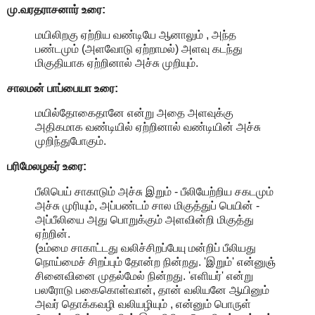
மு.வரதராசனார்
உரை:
மயிலிறகு ஏற்றிய வண்டியே ஆனாலும் , அந்த
பண்டமும் (அளவோடு ஏற்றாமல்) அளவு கடந்து
மிகுதியாக ஏற்றினால் அச்சு முறியும்.
சாலமன் பாப்பையா உரை:
மயில்தோகைதானே என்று அதை அளவுக்கு
அதிகமாக வண்டியில் ஏற்றினால் வண்டியின் அச்சு
முறிந்துபோகும்.
பரிமேலழகர் உரை:
பீலிபெய் சாகாடும் அச்சு இறும் - பீலியேற்றிய சகடமும்
அச்சு முரியும், அப்பண்டம் சால மிகுத்துப் பெயின் -
அப்பீலியை அது பொறுக்கும் அளவின்றி மிகுத்து
ஏற்றின்.
(உம்மை சாகாட்டது வலிச்சிறப்பேயு மன்றிப் பீலியது
நொய்மைச் சிறப்பும் தோன்ற நின்றது. 'இறும்' என்னுஞ்
சினைவினை முதல்மேல் நின்றது. 'எளியர்' என்று
பலரோடு பகைகொள்வான், தான் வலியனே ஆயினும்
அவர் தொக்கவழி வலியழியும் , என்னும் பொருள்