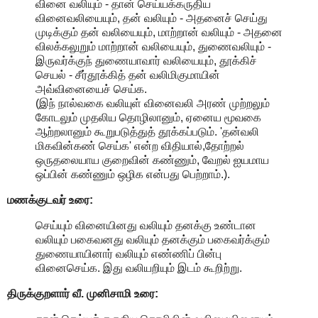
வினை வலியும் - தான் செய்யக்கருதிய
வினைவலியையும், தன் வலியும் - அதனைச் செய்து
முடிக்கும் தன் வலியையும், மாற்றான் வலியும் - அதனை
விலக்கலுறும் மாற்றான் வலியையும், துணைவலியும் -
இருவர்க்குந் துணையாவார் வலியையும், தூக்கிச்
செயல் - சீர்தூக்கித் தன் வலிமிகுமாயின்
அவ்வினையைச் செய்க.
(இந் நால்வகை வலியுள் வினைவலி அரண் முற்றலும்
கோடலும் முதலிய தொழிலானும், ஏனைய மூவகை
ஆற்றலானும் கூறுபடுத்துத் தூக்கப்படும். 'தன்வலி
மிகவின்கண் செய்க' என்ற விதியால்,தோற்றல்
ஒருதலையாய குறைவின் கண்ணும், வேறல் ஐயமாய
ஒப்பின் கண்ணும் ஒழிக என்பது பெற்றாம்.).
மணக்குடவர் உரை:
செய்யும் வினையினது வலியும் தனக்கு உண்டான
வலியும் பகைவனது வலியும் தனக்கும் பகைவர்க்கும்
துணையாயினார் வலியும் எண்ணிப் பின்பு
வினைசெய்க. இது வலியறியும் இடம் கூறிற்று.
திருக்குறளார் வீ. முனிசாமி உரை: