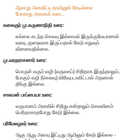
ஆகாறு அளவிட்டி தாயினுங் கேடில்லை
போகாறு அகலாக் கடை.
கலைஞர் மு.கருணாநிதி
உரை:
எல்லை கடந்த செலவு இல்லாமல் இருக்குமேயானால்
வரவு, குறைவாக இருப்பதால் கேடு எதுவும்
விளைவதில்லை.
மு.வரதராசனார்
உரை:
பொருள் வரும் வழி (வருவாய்) சிறிதாக இருந்தாலும்,
போகும் வழி (செலவு) விரிவுபடாவிட்டால் அதனால்
தீங்கு இல்லை.
சாலமன் பாப்பையா உரை:
வருமானம் அளவில் சிறிது என்றாலும் செலவினம்
பெரிதாகாதபோது கேடு இல்லை.
பரிமேலழகர் உரை:
ஆகு ஆறு அளவு இட்டிது ஆயினும் கேடு இல்லை -