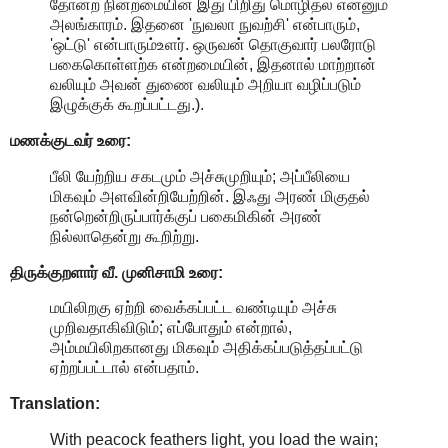
தோன்ற நின்றமையின் இது பிறிது மொழிதல் என்னும்
அலங்காரம். இதனை 'நுவலா நுவற்சி' என்பாரும்,
'ஒட்டு' என்பாரும்உளர். ஒருவன் தொகுவார் பலரோடு
பகைகொள்ளற்க என்றமையின், இதனால் மாற்றான்
வலியும் அவன் துணை வலியும் அறியா வழிப்படும்
இழுக்குக் கூறப்பட்டது.).
மணக்குடவர் உரை:
பீலி யேற்றிய சகடமும் அச்சுமுறியும்; அப்பீலியை
மிகவும் அளவின்றியேற்றின். இஃது அரண் மிகுதல்
நன்றென்றிருப்பார்க்குப் பகைமிகின் அரண்
நில்லாதென்று கூறிற்று.
திருக்குறளார் வீ. முனிசாமி உரை:
மயிலிறகு ஏற்றி வைக்கப்பட்ட வண்டியும் அச்சு
முறிவதாகிவிடும்; எப்போதும் என்றால்,
அம்மயிலிறகானது மிகவும் அதிக்கப்படுத்தப்பட்டு
ஏற்றப்பட்டால் என்பதாம்.
Translation:
With peacock feathers light, you load the wain;