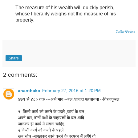
The measure of his wealth will quickly perish,
whose liberality weighs not the measure of his
property
.
மேலே செல்ல
Share
2 comments:
ananthako
February 27, 2016 at 1:20 PM
४७१ से ४८० तक ---अर्थ भाग --बल /ताकत पहचानना --तिरुक्कुरल
१. किसी कार्य को करने के पहले ,कार्य के बल ,
अपने बल, दोनों पक्षों के सहायकों के बल आदि
जानकर ही कार्य में लगना चाहिए.
२.किसी कार्य को करने के पहले
खूब सोच -समझकर कार्य करने के प्रयत्न में लगेंगे तो