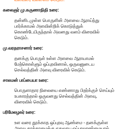
கலைஞர் மு.கருணாநிதி
உரை:
தன்னிடமுள்ள பொருளின் அளவை ஆராய்ந்து
பார்க்காமல் அளவின்றிக் கொடுத்துக்
கொண்டேயிருந்தால் அவனது வளம் விரைவில்
கெடும்.
மு.வரதராசனார்
உரை:
தனக்கு பொருள் உள்ள அளவை ஆராயாமல்
மேற்கொள்ளும் ஒப்புரவினால், ஒருவனுடைய
செல்வத்தின் அளவு விரைவில் கெடும்.
சாலமன் பாப்பையா உரை:
பொருளாதார நிலையை எண்ணாது பிறர்க்குச் செய்யும்
உபகாரத்தால் ஒருவனது செல்வத்தின் அளவு,
விரைவில் கெடும்.
பரிமேலழகர் உரை:
உள வரை தூக்காத ஒப்புரவு ஆண்மை - தனக்குள்ள
அளவு தூக்காமைக்கு ஏதுவாய ஒப்புரவாண்மையால்,