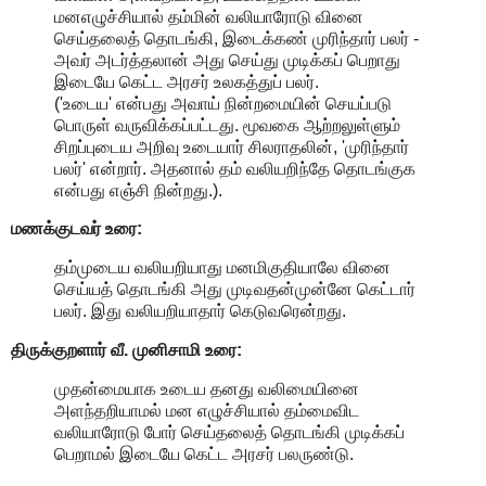
மனஎழுச்சியால் தம்மின் வலியாரோடு வினை
செய்தலைத் தொடங்கி, இடைக்கண் முரிந்தார் பலர் -
அவர் அடர்த்தலான் அது செய்து முடிக்கப் பெறாது
இடையே கெட்ட அரசர் உலகத்துப் பலர்.
('உடைய' என்பது அவாய் நின்றமையின் செயப்படு
பொருள் வருவிக்கப்பட்டது. மூவகை ஆற்றலுள்ளும்
சிறப்புடைய அறிவு உடையார் சிலராதலின், 'முரிந்தார்
பலர்' என்றார். அதனால் தம் வலியறிந்தே தொடங்குக
என்பது எஞ்சி நின்றது.).
மணக்குடவர் உரை:
தம்முடைய வலியறியாது மனமிகுதியாலே வினை
செய்யத் தொடங்கி அது முடிவதன்முன்னே கெட்டார்
பலர். இது வலியறியாதார் கெடுவரென்றது.
திருக்குறளார் வீ. முனிசாமி உரை:
முதன்மையாக உடைய தனது வலிமையினை
அளந்தறியாமல் மன எழுச்சியால் தம்மைவிட
வலியாரோடு போர் செய்தலைத் தொடங்கி முடிக்கப்
பெறாமல் இடையே கெட்ட அரசர் பலருண்டு.