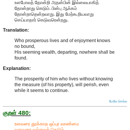
உளபோலத் தோன்றி அதன்பின் இல்லையாகித்
தோன்றாது கெடும். பின்பு ஆக்கம்
தோன்றாதென்றவாறு. இது மேற்கூறியவாறு
செய்யாதார் கெடுவரென்றது.
Translation:
Who prosperous lives and of enjoyment knows
no bound,
His seeming wealth, departing, nowhere shall be
found.
Explanation:
The prosperity of him who lives without knowing
the measure (of his property), will perish, even
while it seems to continue
.
மேலே செல்ல
குறள் 480:
உளவரை தூக்காத ஒப்புர வாண்மை
வளவரை வல்லைக் கெடும்.