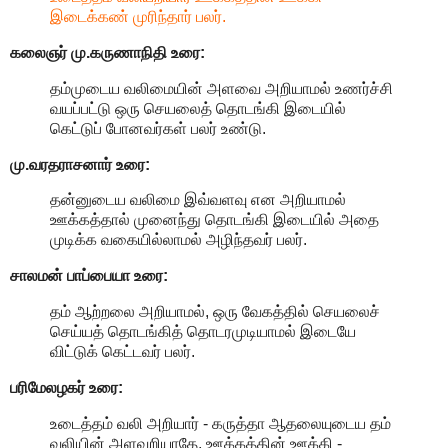
இடைக்கண் முரிந்தார் பலர்.
கலைஞர் மு.கருணாநிதி
உரை:
தம்முடைய வலிமையின் அளவை அறியாமல் உணர்ச்சி
வயப்பட்டு ஒரு செயலைத் தொடங்கி இடையில்
கெட்டுப் போனவர்கள் பலர் உண்டு.
மு.வரதராசனார்
உரை:
தன்னுடைய வலிமை இவ்வளவு என அறியாமல்
ஊக்கத்தால் முனைந்து தொடங்கி இடையில் அதை
முடிக்க வகையில்லாமல் அழிந்தவர் பலர்.
சாலமன் பாப்பையா உரை:
தம் ஆற்றலை அறியாமல், ஒரு வேகத்தில் செயலைச்
செய்யத் தொடங்கித் தொடரமுடியாமல் இடையே
விட்டுக் கெட்டவர் பலர்.
பரிமேலழகர் உரை:
உடைத்தம் வலி அறியார் - கருத்தா ஆதலையுடைய தம்
வலியின் அளவறியாதே, ஊக்கத்தின் ஊக்கி -