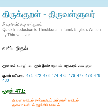
திருக்குறள் - திருவள்ளுவர்
இயற்றிவர்:
திருவள்ளுவர்
.
Quick Introduction to Thirukkural in Tamil, English. Written
by Thiruvalluvar.
வலியறிதல்
குறள் பால்:
பொருட்பால்.
குறள் இயல்:
அரசியல்.
அதிகாரம்:
வலியறிதல்.
குறள் வரிசை:
471
472
473
474
475
476
477
478
479
480
குறள் 471:
வினைவலியும் தன்வலியும் மாற்றான் வலியும்
துணைவலியும் தூக்கிச் செயல்.