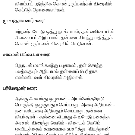
விளம்பரப் படுத்திக் கொண்டிருப்பவர்கள் விரைவில்
கெட்டுத் தொலைவார்கள்.
மு.வரதராசனார்
உரை:
மற்றவர்களோடு ஒத்து நடக்காமல், தன் வலிமையின்
அளவையும் அறியாமல், தன்னை வியந்து மதித்துக்
கொண்டிருப்பவன் விரைவில் கெடுவான்.
சாலமன் பாப்பையா உரை:
பிறருடன் மனங்கலந்து பழகாமல், தன் சொந்த
பலத்தையும் அறியாமல் தன்னைப் பெரிதாக
எண்ணியவன் விரைவில் அழிவான்.
பரிமேலழகர் உரை:
ஆங்கு அமைந்து ஒழுகான் - அயல்வேந்தரோடு
பொருந்தி ஒழுகுவதும் செய்யாது, அளவு அறியான் -
தன் வலியளவு அறிவதும் செய்யாது, தன்னை
வியந்தான் - தன்னை வியந்து அவரோடு பகைத்த
அரசன், விரைந்து கெடும் - விரையக் கெடும்.
(காரியத்தைக் காரணமாக உபசரித்து, 'வியந்தான்'
என்றார். 'விரைய' என்பது திரிந்து நின்றது. நட்பாய்