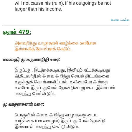
will not cause his (ruin), if his outgoings be not
larger than his income
.
மேலே செல்ல
குறள் 479:
அளவறிந்து வாழாதான் வாழ்க்கை உளபோல
இல்லாகித் தோன்றாக் கெடும்.
கலைஞர் மு.கருணாநிதி
உரை:
இருப்பது, இயற்றக்கூடியது, இனியும் ஈட்டக்கூடியது
ஆகியவற்றின் அளவு அறிந்து செயல் திட்டங்களை
வகுத்துக் கொள்ளாவிட்டால், வலிமையோ அல்லது
வளமோ இருப்பதுபோல் தோன்றினாலும்கூட இல்லாமல்
மறைந்து போய்விடும்.
மு.வரதராசனார்
உரை:
பொருளின் அளவு அறிந்து வாழாதவனுடைய
வாழ்க்கை (பல வளமும்) இருப்பது போல் தோன்றி
இல்லாமல் மறைந்து கெட்டு விடும்.