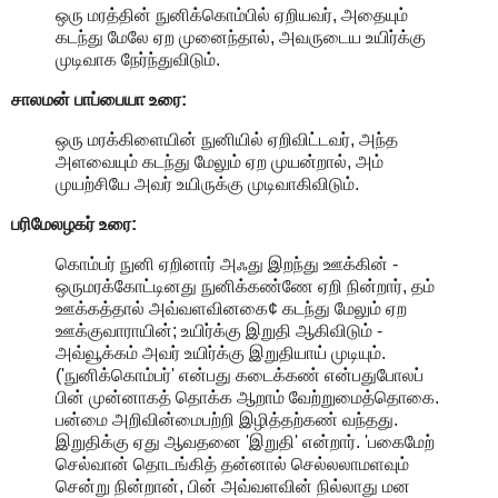
ஒரு மரத்தின் நுனிக்கொம்பில் ஏறியவர், அதையும்
கடந்து மேலே ஏற முனைந்தால், அவருடைய உயிர்க்கு
முடிவாக நேர்ந்துவிடும்.
சாலமன் பாப்பையா உரை:
ஒரு மரக்கிளையின் நுனியில் ஏறிவிட்டவர், அந்த
அளவையும் கடந்து மேலும் ஏற முயன்றால், அம்
முயற்சியே அவர் உயிருக்கு முடிவாகிவிடும்.
பரிமேலழகர் உரை:
கொம்பர் நுனி ஏறினார் அஃது இறந்து ஊக்கின் -
ஒருமரக்கோட்டினது நுனிக்கண்ணே ஏறி நின்றார், தம்
ஊக்கத்தால் அவ்வளவினகை¢ கடந்து மேலும் ஏற
ஊக்குவாராயின்; உயிர்க்கு இறுதி ஆகிவிடும் -
அவ்வூக்கம் அவர் உயிர்க்கு இறுதியாய் முடியும்.
('நுனிக்கொம்பர்' என்பது கடைக்கண் என்பதுபோலப்
பின் முன்னாகத் தொக்க ஆறாம் வேற்றுமைத்தொகை.
பன்மை அறிவின்மைபற்றி இழித்தற்கண் வந்தது.
இறுதிக்கு ஏது ஆவதனை 'இறுதி' என்றார். 'பகைமேற்
செல்வான் தொடங்கித் தன்னால் செல்லலாமளவும்
சென்று நின்றான், பின் அவ்வளவின் நில்லாது மன