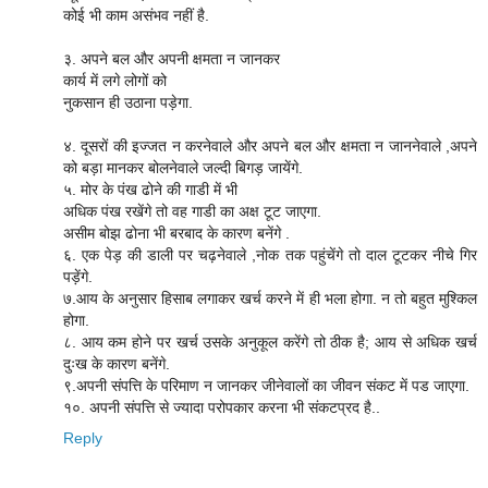
कोई भी काम असंभव नहीं है.
३. अपने बल और अपनी क्षमता न जानकर
कार्य में लगे लोगों को
नुकसान ही उठाना पड़ेगा.
४. दूसरों की इज्जत न करनेवाले और अपने बल और क्षमता न जाननेवाले ,अपने
को बड़ा मानकर बोलनेवाले जल्दी बिगड़ जायेंगे.
५. मोर के पंख ढोने की गाडी में भी
अधिक पंख रखेंगे तो वह गाडी का अक्ष टूट जाएगा.
असीम बोझ ढोना भी बरबाद के कारण बनेंगे .
६. एक पेड़ की डाली पर चढ़नेवाले ,नोक तक पहुंचेंगे तो दाल टूटकर नीचे गिर
पड़ेंगे.
७.आय के अनुसार हिसाब लगाकर खर्च करने में ही भला होगा. न तो बहुत मुश्किल
होगा.
८. आय कम होने पर खर्च उसके अनुकूल करेंगे तो ठीक है; आय से अधिक खर्च
दुःख के कारण बनेंगे.
९.अपनी संपत्ति के परिमाण न जानकर जीनेवालों का जीवन संकट में पड जाएगा.
१०. अपनी संपत्ति से ज्यादा परोपकार करना भी संकटप्रद है..
Reply