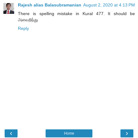
Rajesh alias Balasubramanian
August 2, 2020 at 4:13 PM
There is spelling mistake in Kural 477. It should be
அளவறிந்து
Reply
‹
›
Home