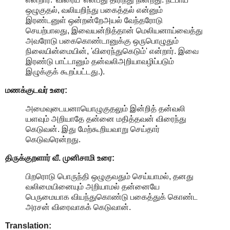
ஒழுகுதல், வலியறிந்து பகைத்தல் என்னும்
இரண்டனுள் ஒன்றன்றேஅயல் வேந்தரோடு
செயற்பாலது, இவையன்றித்தான் மெலியனாய்வைத்து
அவரோடு பகைகொண்டானுக்கு ஒருபொழுதும்
நிலையின்மையின், 'விரைந்துகெடும்' என்றார். இவை
இரண்டு பாட்டானும் தன்வலிஅறியாவழிப்படும்
இழுக்குக் கூறப்பட்டது.).
மணக்குடவர் உரை:
அமைவுடையனாயொழுகுதலும் இன்றித் தன்வலி
யளவும் அறியாதே தன்னை மதித்தவன் விரைந்து
கெடுவன். இது மேற்கூறியவாறு செய்தார்
கெடுவரென்றது.
திருக்குறளார் வீ. முனிசாமி உரை:
பிறரொடு பொருந்தி ஒழுகுவதும் செய்யாமல், தனது
வலிமையினையும் அறியாமல் தன்னையே
பெருமையாக வியந்துகொண்டு பகைத்துக் கொண்ட
அரசன் விரைவாகக் கெடுவான்.
Translation: