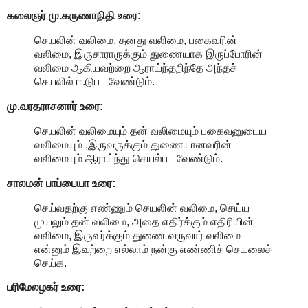
கலைஞர் மு.கருணாநிதி
உரை:
செயலின் வலிமை, தனது வலிமை, பகைவரின்
வலிமை, இருசாராருக்கும் துணையாக இருப்போரின்
வலிமை ஆகியவற்றை ஆராய்ந்தறிந்தே அந்தச்
செயலில் ஈ.டுபட வேண்டும்.
மு.வரதராசனார்
உரை:
செயலின் வலிமையும் தன் வலிமையும் பகைவனுடைய
வலிமையும் ,இருவருக்கும் துணையானவரின்
வலிமையும் ஆராய்ந்து செயல்பட வேண்டும்.
சாலமன் பாப்பையா உரை:
செய்வதற்கு எண்ணும் செயலின் வலிமை, செய்ய
முயலும் தன் வலிமை, அதை எதிர்க்கும் எதிரியின்
வலிமை, இருவர்க்கும் துணை வருவார் வலிமை
என்னும் இவற்றை எல்லாம் நன்கு எண்ணிச் செயலைச்
செய்க.
பரிமேலழகர் உரை: