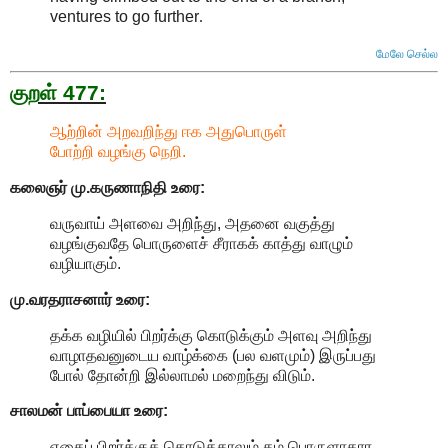
ventures to go further
.
மேலே செல்ல
குறள் 477:
ஆற்றின் அறவறிந்து ஈக அதுபொருள்
போற்றி வழங்கு நெறி.
கலைஞர் மு.கருணாநிதி
உரை:
வருவாய் அளவை அறிந்து, அதனை வகுத்து
வழங்குவதே பொருளைச் சீராகக் காத்து வாழும்
வழியாகும்.
மு.வரதராசனார்
உரை:
தக்க வழியில் பிறர்க்கு கொடுக்கும் அளவு அறிந்து
வாழாதவனுடைய வாழ்க்கை (பல வளமும்) இருப்பது
போல் தோன்றி இல்லாமல் மறைந்து விடும்.
சாலமன் பாப்பையா உரை:
எதைப் பிறர்க்குக் கொடுத்தாலும் தம் பொருளாதார