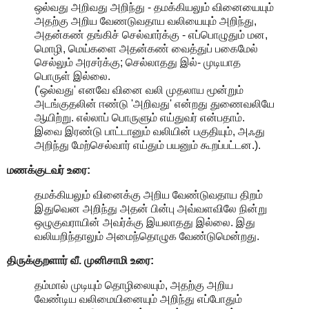
ஒல்வது அறிவது அறிந்து - தமக்கியலும் வினையையும்
அதற்கு அறிய வேணடுவதாய வலியையும் அறிந்து,
அதன்கண் தங்கிச் செல்வார்க்கு - எப்பொழுதும் மன,
மொழி, மெய்களை அதன்கண் வைத்துப் பகைமேல்
செல்லும் அரசர்க்கு; செல்லாதது இல்- முடியாத
பொருள் இல்லை.
('ஒல்வது' எனவே வினை வலி முதலாய மூன்றும்
அடங்குதலின் ஈண்டு 'அறிவது' என்றது துணைவலியே
ஆயிற்று. எல்லாப் பொருளும் எய்துவர் என்பதாம்.
இவை இரண்டு பாட்டானும் வலியின் பகுதியும், அஃது
அறிந்து மேற்செல்வார் எய்தும் பயனும் கூறப்பட்டன.).
மணக்குடவர் உரை:
தமக்கியலும் வினைக்கு அறிய வேண்டுவதாய திறம்
இதுவென அறிந்து அதன் பின்பு அவ்வளவிலே நின்று
ஒழுகுவராயின் அவர்க்கு இயலாதது இல்லை. இது
வலியறிந்தாலும் அமைந்தொழுக வேண்டுமென்றது.
திருக்குறளார் வீ. முனிசாமி உரை:
தம்மால் முடியும் தொழிலையும், அதற்கு அறிய
வேண்டிய வலிமையினையும் அறிந்து எப்போதும்