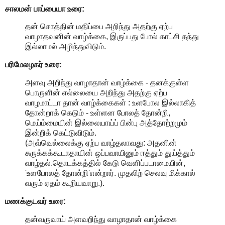
சாலமன் பாப்பையா உரை:
தன் சொத்தின் மதிப்பை அறிந்து அதற்கு ஏற்ப
வாழாதவனின் வாழ்க்கை, இருப்பது போல் காட்சி தந்து
இல்லாமல் அழிந்துவிடும்.
பரிமேலழகர் உரை:
அளவு அறிந்து வாழாதான் வாழ்க்கை - தனக்குள்ள
பொருளின் எல்லையை அறிந்து அதற்கு ஏற்ப
வாழமாட்டா தான் வாழ்க்கைகள் : உளபோல இல்லாகித்
தோன்றாக் கெடும் - உள்ளன போலத் தோன்றி,
மெய்ம்மையின் இல்லையாய்ப் பின்பு அத்தோற்றமும்
இன்றிக் கெட்டுவிடும்.
(அவ்வெல்லைக்கு ஏற்ப வாழ்தலாவது: அதனின்
சுருக்கக்கூடாதாயின் ஒப்பவாயினும் ஈத்தும் துய்த்தும்
வாழ்தல்.தொடக்கத்தில் கேடு வெளிப்படாமையின்,
'உளபோலத் தோன்றி'என்றார். முதலிற் செலவு மிக்கால்
வரும் ஏதம் கூறியவாறு.).
மணக்குடவர் உரை:
தன்வருவாய் அளவறிந்து வாழாதான் வாழ்க்கை