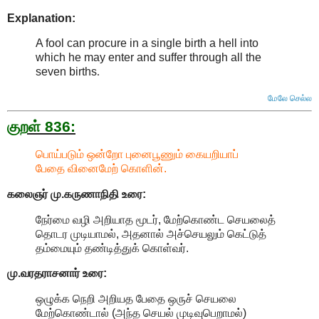
Explanation:
A fool can procure in a single birth a hell into
which he may enter and suffer through all the
seven births
.
மேலே செல்ல
குறள் 836:
பொய்படும் ஒன்றோ புனைபூணும் கையறியாப்
பேதை வினைமேற் கொளின்.
கலைஞர் மு.கருணாநிதி
உரை:
நேர்மை வழி அறியாத மூடர், மேற்கொண்ட செயலைத்
தொடர முடியாமல், அதனால் அச்செயலும் கெட்டுத்
தம்மையும் தண்டித்துக் கொள்வர்.
மு.வரதராசனார்
உரை:
ஒழுக்க நெறி அறியத பேதை ஒருச் செயலை
மேற்கொண்டால் (அந்த செயல் முடிவுபெறாமல்)