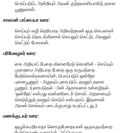
பொய்படும், அன்றியும் அவன் குற்றவாளியாகித் தளை
பூணுவான்.
சாலமன் பாப்பையா உரை:
செய்யும் வழி தெரியாத அறிவற்றவன் ஒரு செயலைச்
செய்யத் தொடங்கினால் செயலும் கெட்டு, அவனும்
கெட்டுப் போவான்.
பரிமேலழகர் உரை:
கை அறியாப் பேதை வினைமேற் கொளின் - செய்யும்
முறைமை அறியாத பேதை ஒரு கருமத்தை
மேற்கொள்வானாயின், பொய்படும் ஒன்றோ
புனைபூணும் - அதுவும் புரைபடும், தானும் தளை
பூணும். (புரைபடுதல் - பின் ஆகாவகை உள்ளழிதல்.
'ஒன்றோ' என்பது எண்ணிடைச் சொல். அதனையும்
கெடுத்துத் தானும் கெடும் என்பதாம். இதனான்
அவன் செல்வம் படைக்குமாறு கூறப்பட்டது.).
மணக்குடவர் உரை:
ஒழுக்கமறியாதா னொருபேதையான் ஒருகருமத்தை
மேற்கொண்டானாயின், அப்பொழுது