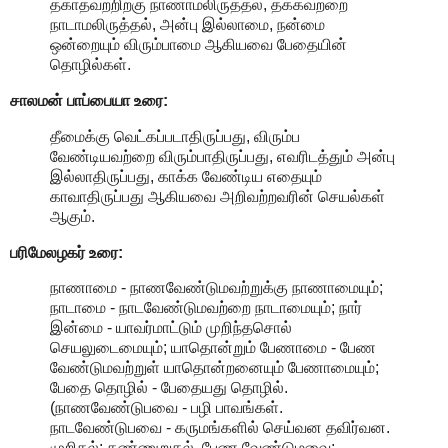
தகாதவற்றிற்கு நாணாமலிருத்தல், தக்கவற்றை
நாடாமலிருத்தல், அன்பு இல்லாமை, நன்மை
ஒன்றையும் விரும்பாமை ஆகியவை பேதையின்
தொழில்கள்.
சாலமன் பாப்பையா உரை:
தீமைக்கு வெட்கப்படாதிருப்பது, விரும்ப
வேண்டியவற்றை விரும்பாதிருப்பது, எவரிடத்தும் அன்பு
இல்லாதிருப்பது, காக்க வேண்டிய எதையும்
காவாதிருப்பது ஆகியவை அறிவற்றவரின் செயல்கள்
ஆகும்.
பரிமேலழகர் உரை:
நாணாமை - நாணவேண்டுமவற்றுக்கு நாணாமையும்;
நாடாமை - நாடவேண்டுமவற்றை நாடாமையும்; நார்
இன்மை - யாவர்மாட்டும் முறிந்தசொல்
செயலுடைமையும்; யாதொன்றும் பேணாமை - பேண
வேண்டுமவற்றுள் யாதொன்றனையும் பேணாமையும்;
பேதை தொழில் - பேதையது தொழில்.
(நாணவேண்டுபவை - பழி பாவங்கள்.
நாடவேண்டுபவை - கருமங்களில் செய்வன தவிர்வன.
முறிதல்: கண்ணுறுதல். பேண வேண்டுமவை: