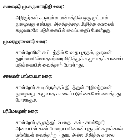
கலைஞர் மு.கருணாநிதி
உரை:
அறிஞர்கள் கூடியுள்ள மன்றத்தில் ஒரு முட்டாள்
நுழைவது என்பது, அசுத்தத்தை மிதித்த காலைக்
கழுவாமலே படுக்கையில் வைப்பதைப் போன்றது.
மு.வரதராசனார்
உரை:
சான்றோரின் கூட்டத்தில் பேதை புகுதல், ஒருவன்
தூய்மையில்லாதவற்றை மிதித்துக் கழுவாதக் காலைப்
படுக்கையில் வைத்தாற் போன்றது.
சாலமன் பாப்பையா உரை:
சான்றோர் கூடியிருக்கும் இடத்துள் அறிவற்றவன்
நுழைவது, கழுவாத காலைப் படுக்கைமேல் வைத்தது
போலாகும்.
பரிமேலழகர் உரை:
சான்றோர் குழாத்துப் பேதை புகல் - சான்றோர்
அவையின் கண் பேதையாயினான் புகுதல்; கழாக்கால்
பள்ளியுள் வைத்தற்று - தூய அல்ல மிதித்த காலை