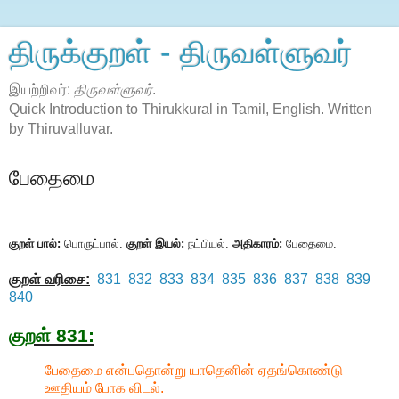
திருக்குறள் - திருவள்ளுவர்
இயற்றிவர்:
திருவள்ளுவர்
.
Quick Introduction to Thirukkural in Tamil, English. Written
by Thiruvalluvar.
பேதைமை
குறள் பால்:
பொருட்பால்.
குறள் இயல்:
நட்பியல்.
அதிகாரம்:
பேதைமை.
குறள் வரிசை:
831
832
833
834
835
836
837
838
839
840
குறள் 831:
பேதைமை என்பதொன்று யாதெனின் ஏதங்கொண்டு
ஊதியம் போக விடல்.