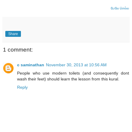
மேலே செல்ல
Share
1 comment:
c saminathan
November 30, 2013 at 10:56 AM
People who use modern toilets (and consequently dont
wash their feet) should learn the lesson from this kural.
Reply