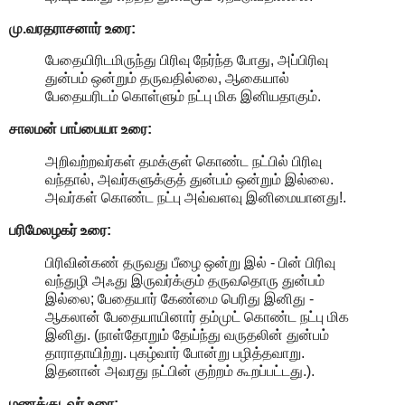
மு.வரதராசனார்
உரை:
பேதையிரிடமிருந்து பிரிவு நேர்ந்த போது, அப்பிரிவு
துன்பம் ஒன்றும் தருவதில்லை, ஆகையால்
பேதையரிடம் கொள்ளும் நட்பு மிக இனியதாகும்.
சாலமன் பாப்பையா உரை:
அறிவற்றவர்கள் தமக்குள் கொண்ட நட்பில் பிரிவு
வந்தால், அவர்களுக்குத் துன்பம் ஒன்றும் இல்லை.
அவர்கள் கொண்ட நட்பு அவ்வளவு இனிமையானது!.
பரிமேலழகர் உரை:
பிரிவின்கண் தருவது பீழை ஒன்று இல் - பின் பிரிவு
வந்துழி அஃது இருவர்க்கும் தருவதொரு துன்பம்
இல்லை; பேதையார் கேண்மை பெரிது இனிது -
ஆகலான் பேதையாயினார் தம்முட் கொண்ட நட்பு மிக
இனிது. (நாள்தோறும் தேய்ந்து வருதலின் துன்பம்
தாராதாயிற்று. புகழ்வார் போன்று பழித்தவாறு.
இதனான் அவரது நட்பின் குற்றம் கூறப்பட்டது.).
மணக்குடவர் உரை: