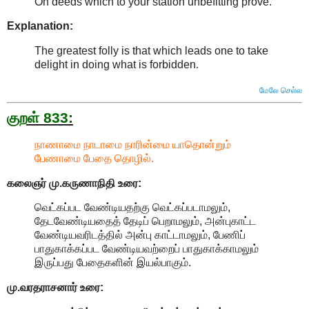
On deeds which to your station unbefitting prove.
Explanation:
The greatest folly is that which leads one to take
delight in doing what is forbidden
.
மேலே செல்ல
குறள் 833:
நாணாமை நாடாமை நாரின்மை யாதொன்றும்
பேணாமை பேதை தொழில்.
கலைஞர் மு.கருணாநிதி
உரை:
வெட்கப்பட வேண்டியதற்கு வெட்கப்படாமலும்,
தேடவேண்டியதைத் தேடிப் பெறாமலும், அன்புகாட்ட
வேண்டியவரிடத்தில் அன்பு காட்டாமலும், பேணிப்
பாதுகாக்கப்பட வேண்டியவற்றைப் பாதுகாக்காமலும்
இருப்பது பேதைகளின் இயல்பாகும்.
மு.வரதராசனார்
உரை: