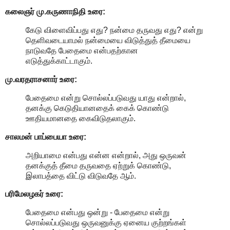
கலைஞர் மு.கருணாநிதி
உரை:
கேடு விளைவிப்பது எது? நன்மை தருவது எது? என்று
தெளிவடையாமல் நன்மையை விடுத்துத் தீமையை
நாடுவதே பேதைமை என்பதற்கான
எடுத்துக்காட்டாகும்.
மு.வரதராசனார்
உரை:
பேதைமை என்று சொல்லப்படுவது யாது என்றால்,
தனக்கு கெடுதியானதைக் கைக் கொண்டு
ஊதியமானதை கைவிடுதலாகும்.
சாலமன் பாப்பையா உரை:
அறியாமை என்பது என்ன என்றால், அது ஒருவன்
தனக்குத் தீமை தருவதை ஏற்றுக் கொண்டு,
இலாபத்தை விட்டு விடுவதே ஆம்.
பரிமேலழகர் உரை:
பேதைமை என்பது ஒன்று - பேதைமை என்று
சொல்லப்படுவது ஒருவனுக்கு ஏனைய குற்றங்கள்