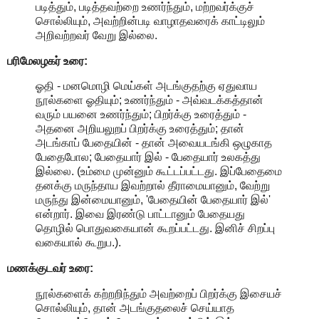
படித்தும், படித்தவற்றை உணர்ந்தும், மற்றவர்க்குச்
சொல்லியும், அவற்றின்படி வாழாதவரைக் காட்டிலும்
அறிவற்றவர் வேறு இல்லை.
பரிமேலழகர் உரை:
ஓதி - மனமொழி மெய்கள் அடங்குதற்கு ஏதுவாய
நூல்களை ஓதியும்; உணர்ந்தும் - அவ்வடக்கத்தான்
வரும் பயனை உணர்ந்தும்; பிறர்க்கு உரைத்தும் -
அதனை அறியலுறப் பிறர்க்கு உரைத்தும்; தான்
அடங்காப் பேதையின் - தான் அவையடங்கி ஒழுகாத
பேதைபோல; பேதையார் இல் - பேதையார் உலகத்து
இல்லை. (உம்மை முன்னும் கூட்டப்பட்டது. இப்பேதைமை
தனக்கு மருந்தாய இவற்றால் தீராமையானும், வேற்று
மருந்து இன்மையானும், 'பேதையின் பேதையார் இல்'
என்றார். இவை இரண்டு பாட்டானும் பேதையது
தொழில் பொதுவகையான் கூறப்பட்டது. இனிச் சிறப்பு
வகையால் கூறுப.).
மணக்குடவர் உரை:
நூல்களைக் கற்றறிந்தும் அவற்றைப் பிறர்க்கு இசையச்
சொல்லியும், தான் அடங்குதலைச் செய்யாத