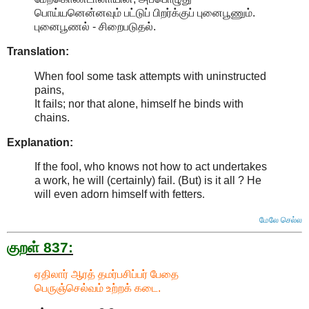
பொய்யனென்னவும் பட்டுப் பிறர்க்குப் புனைபூணும்.
புனைபூணல் - சிறைபடுதல்.
Translation:
When fool some task attempts with uninstructed
pains,
It fails; nor that alone, himself he binds with
chains.
Explanation:
If the fool, who knows not how to act undertakes
a work, he will (certainly) fail. (But) is it all ? He
will even adorn himself with fetters
.
மேலே செல்ல
குறள் 837:
ஏதிலார் ஆரத் தமர்பசிப்பர் பேதை
பெருஞ்செல்வம் உற்றக் கடை.