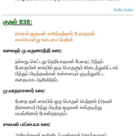
மேலே செல்ல
குறள் 838:
மையல் ஒருவன் களித்தற்றால் பேதைதன்
கையொன்று உடைமை பெறின்.
கலைஞர் மு.கருணாநிதி
உரை:
நல்லது கெட்டது தெரியாதவன் பேதை; அந்தப்
பேதையின் கையில் ஒரு பொருளும் கிடைத்துவிட்டால்
பித்துப் பிடித்தவர்கள் கள்ளையும் குடித்துவிட்ட
கதையாக ஆகிவிடும்.
மு.வரதராசனார்
உரை:
பேதை தன் கையில் ஒரு பொருள் பெற்றால் (அவன்
நிலைமை) பித்து பிடித்த ஒருவன் கள்குடித்து
மயங்கினார் போன்றதாகும்.
சாலமன் பாப்பையா உரை:
அறிவற்றவன் தன்னிடம் ஒன்றைச் சொந்தமாகப்