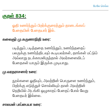
மேலே செல்ல
குறள் 834:
ஓதி உணர்ந்தும் பிறர்க்குரைத்தும் தானடங்காப்
பேதையின் பேதையார் இல்.
கலைஞர் மு.கருணாநிதி
உரை:
படித்தும், படித்ததை உணர்ந்தும், உணர்ந்ததைப்
பலருக்கு உணர்த்திடவும் கூடியவர்கள், தாங்கள் மட்டும்
அவ்வாறு நடக்காமலிருந்தால் அவர்களைவிடப்
பேதைகள் யாரும் இருக்க முடியாது.
மு.வரதராசனார்
உரை:
நூல்களை ஓதியும், அவற்றின் பொருளை உணர்ந்தும்,
பிறர்க்கு எடுத்துச் சொல்லியும் தான் அவற்றின்
நெறியில் அடங்கி ஒழுகாதப் பேதைப் போல் வேறு
பேதையர் இல்லை.
சாலமன் பாப்பையா உரை: