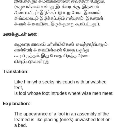
இன்பந்தரும் அமளிக்கண்ணே வைத்தாற் போலும்.
(கழுவாக்கால் என்பது இடக்கரடக்கு. இதனால்
அவ்வமளியும் இழிக்கப்படுமாறு போல, இவனால்
அவ்வவையும் இழிக்கப்படும் என்பதாம். இதனான்,
அவன் அவையிடை இருக்குமாறு கூறப்பட்டது.).
மணக்குடவர் உரை:
கழுவாத காலைப் பள்ளியின்கண் வைத்தாற்போலும்,
சான்றோர் அவையின்கண் பேதை புகுந்து
கூடியிருத்தல். இது பேதை யிருந்த அவை
யிகழப்படுமென்றது.
Translation:
Like him who seeks his couch with unwashed
feet,
Is fool whose foot intrudes where wise men meet.
Explanation:
The appearance of a fool in an assembly of the
learned is like placing (one's) unwashed feet on
a bed
.