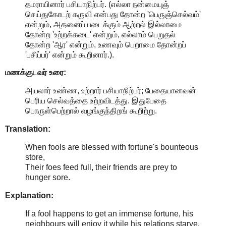
தமராயினார் பசியாநிற்பர். (எல்லா நன்மையுஞ்
செய்துகோடற் கருவி என்பது தோன்ற 'பெருஞ்செல்வம்'
என்றும், அதனைப் படைக்கும் ஆற்றல் இல்லாமை
தோன்ற 'உற்றக்கடை' என்றும், எல்லாம் பெறுதல்
தோன்ற 'ஆர' என்றும், உணவும் பெறாமை தோன்றப்
'பசிப்பர்' என்றும் கூறினார்.).
மணக்குடவர் உரை:
அயலார் உண்ண, உற்றார் பசியாநிற்பர்; பேதையானவன்
பெரிய செல்வத்தை உற்றவிடத்து. இதுபேதை
பொருள்பெற்றால் வழங்குந்திறங் கூறிற்று.
Translation:
When fools are blessed with fortune's bounteous
store,
Their foes feed full, their friends are prey to
hunger sore.
Explanation:
If a fool happens to get an immense fortune, his
neighbours will enjoy it while his relations starve
.