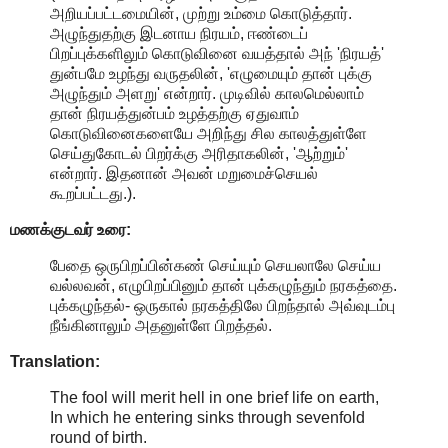
அறியப்பட்டமையின், முற்று உம்மை கொடுத்தார்.
அழுந்துதற்கு இடனாய நிரயம், ஈண்டைப்
பிறப்புக்களிலும் கொடுவினை வயத்தால் அந் 'நிரயத்'
துன்பமே உழந்து வருதலின், 'எழுமையும் தான் புக்கு
அழுந்தும் அளறு' என்றார். முடிவில் காலமெல்லாம்
தான் நிரயத்துன்பம் உழத்தற்கு ஏதுவாம்
கொடுவினைகளையே அறிந்து சில காலத்துள்ளே
செய்துகோடல் பிறர்க்கு அரிதாகலின், 'ஆற்றும்'
என்றார். இதனான் அவன் மறுமைச்செயல்
கூறப்பட்டது.).
மணக்குடவர் உரை:
பேதை ஒருபிறப்பின்கண் செய்யும் செயலாலே செய்ய
வல்லவன், எழுபிறப்பினும் தான் புக்கழுந்தும் நரகத்தை.
புக்கழுந்தல்- ஒருகால் நரகத்திலே பிறந்தால் அவ்வுடம்பு
நீங்கினாலும் அதனுள்ளே பிறத்தல்.
Translation:
The fool will merit hell in one brief life on earth,
In which he entering sinks through sevenfold
round of birth.