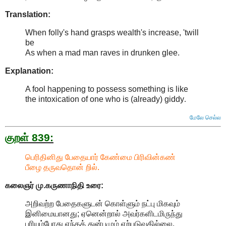
Translation:
When folly's hand grasps wealth's increase, 'twill
be
As when a mad man raves in drunken glee.
Explanation:
A fool happening to possess something is like
the intoxication of one who is (already) giddy
.
மேலே செல்ல
குறள் 839:
பெரிதினிது பேதையார் கேண்மை பிரிவின்கண்
பீழை தருவதொன் றில்.
கலைஞர் மு.கருணாநிதி
உரை:
அறிவற்ற பேதைகளுடன் கொள்ளும் நட்பு மிகவும்
இனிமையானது; ஏனென்றால் அவர்களிடமிருந்து
புரியும்போது எந்தத் துன்பமும் ஏற்படுவதில்லை.