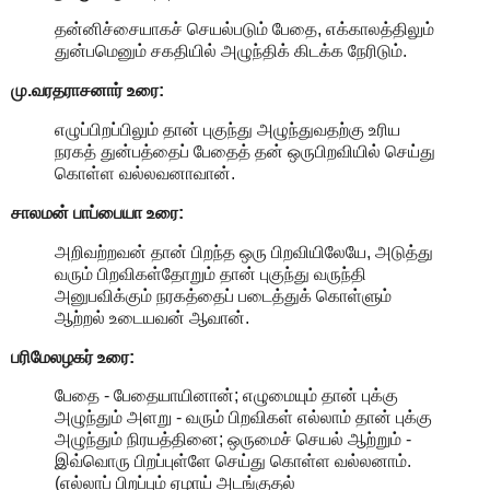
தன்னிச்சையாகச் செயல்படும் பேதை, எக்காலத்திலும்
துன்பமெனும் சகதியில் அழுந்திக் கிடக்க நேரிடும்.
மு.வரதராசனார்
உரை:
எழுப்பிறப்பிலும் தான் புகுந்து அழுந்துவதற்கு உரிய
நரகத் துன்பத்தைப் பேதைத் தன் ஒருபிறவியில் செய்து
கொள்ள வல்லவனாவான்.
சாலமன் பாப்பையா உரை:
அறிவற்றவன் தான் பிறந்த ஒரு பிறவியிலேயே, அடுத்து
வரும் பிறவிகள்தோறும் தான் புகுந்து வருந்தி
அனுபவிக்கும் நரகத்தைப் படைத்துக் கொள்ளும்
ஆற்றல் உடையவன் ஆவான்.
பரிமேலழகர் உரை:
பேதை - பேதையாயினான்; எழுமையும் தான் புக்கு
அழுந்தும் அளறு - வரும் பிறவிகள் எல்லாம் தான் புக்கு
அழுந்தும் நிரயத்தினை; ஒருமைச் செயல் ஆற்றும் -
இவ்வொரு பிறப்புள்ளே செய்து கொள்ள வல்லனாம்.
(எல்லாப் பிறப்பும் ஏழாய் அடங்குதல்