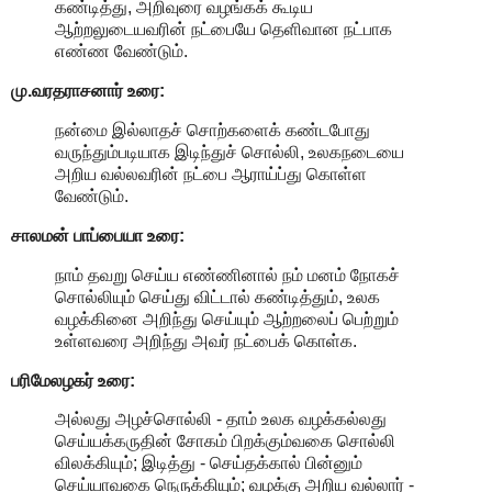
கண்டித்து, அறிவுரை வழங்கக் கூடிய
ஆற்றலுடையவரின் நட்பையே தெளிவான நட்பாக
எண்ண வேண்டும்.
மு.வரதராசனார்
உரை:
நன்மை இல்லாதச் சொற்களைக் கண்டபோது
வருந்தும்படியாக இடிந்துச் சொல்லி, உலகநடையை
அறிய வல்லவரின் நட்பை ஆராய்ப்து கொள்ள
வேண்டும்.
சாலமன் பாப்பையா உரை:
நாம் தவறு செய்ய எண்ணினால் நம் மனம் நோகச்
சொல்லியும் செய்து விட்டால் கண்டித்தும், உலக
வழக்கினை அறிந்து செய்யும் ஆற்றலைப் பெற்றும்
உள்ளவரை அறிந்து அவர் நட்பைக் கொள்க.
பரிமேலழகர் உரை:
அல்லது அழச்சொல்லி - தாம் உலக வழக்கல்லது
செய்யக்கருதின் சோகம் பிறக்கும்வகை சொல்லி
விலக்கியும்; இடித்து - செய்தக்கால் பின்னும்
செய்யாவகை நெருக்கியும்; வழக்கு அறிய வல்லார் -