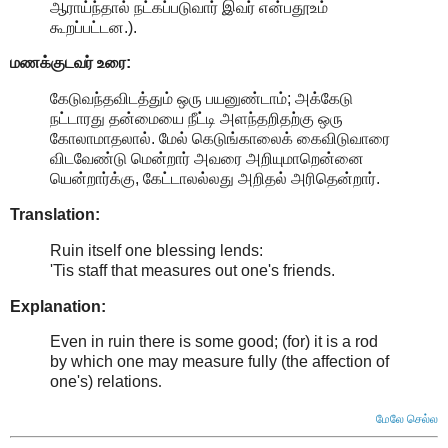
ஆராய்ந்தால் நட்கப்படுவார் இவர் என்பதூஉம்
கூறப்பட்டன.).
மணக்குடவர் உரை:
கேடுவந்தவிடத்தும் ஒரு பயனுண்டாம்; அக்கேடு
நட்டாரது தன்மையை நீட்டி அளந்தறிதற்கு ஒரு
கோலாமாதலால். மேல் கெடுங்காலைக் கைவிடுவாரை
விடவேண்டு மென்றார் அவரை அறியுமாறென்னை
யென்றார்க்கு, கேட்டாலல்லது அறிதல் அரிதென்றார்.
Translation:
Ruin itself one blessing lends:
'Tis staff that measures out one's friends.
Explanation:
Even in ruin there is some good; (for) it is a rod
by which one may measure fully (the affection of
one's) relations
.
மேலே செல்ல