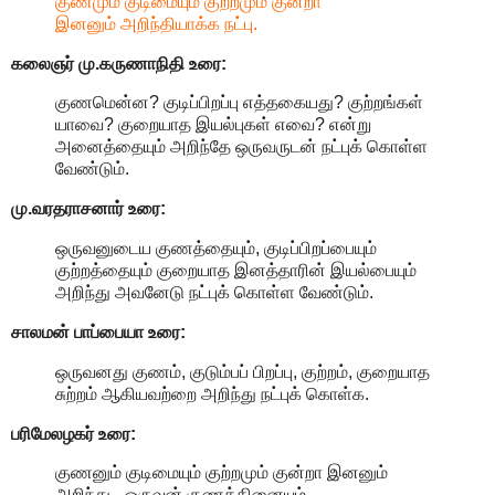
குணமும் குடிமையும் குற்றமும் குன்றா
இனனும் அறிந்தியாக்க நட்பு.
கலைஞர் மு.கருணாநிதி
உரை:
குணமென்ன? குடிப்பிறப்பு எத்தகையது? குற்றங்கள்
யாவை? குறையாத இயல்புகள் எவை? என்று
அனைத்தையும் அறிந்தே ஒருவருடன் நட்புக் கொள்ள
வேண்டும்.
மு.வரதராசனார்
உரை:
ஒருவனுடைய குணத்தையும், குடிப்பிறப்பையும்
குற்றத்தையும் குறையாத இனத்தாரின் இயல்பையும்
அறிந்து அவனேடு நட்புக் கொள்ள வேண்டும்.
சாலமன் பாப்பையா உரை:
ஒருவனது குணம், குடும்பப் பிறப்பு, குற்றம், குறையாத
சுற்றம் ஆகியவற்றை அறிந்து நட்புக் கொள்க.
பரிமேலழகர் உரை:
குணனும் குடிமையும் குற்றமும் குன்றா இனனும்
அறிந்து - ஒருவன் குணத்தினையும்