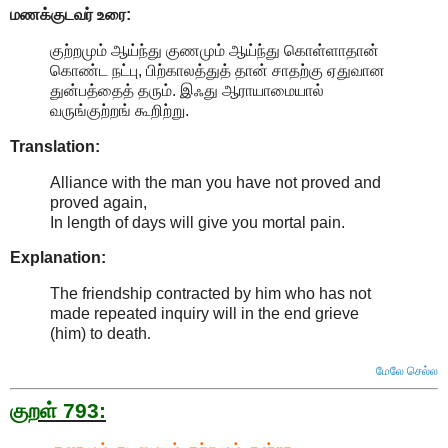
மணக்குடவர் உரை:
குற்றமும் ஆய்ந்து குணமும் ஆய்ந்து கொள்ளாதான்
கொண்ட நட்பு, பிற்காலத்துத் தான் சாதற்கு ஏதுவான
துன்பத்தைத் தரும். இஃது ஆராயாமையால்
வருங்குற்றங் கூறிற்று.
Translation:
Alliance with the man you have not proved and
proved again,
In length of days will give you mortal pain.
Explanation:
The friendship contracted by him who has not
made repeated inquiry will in the end grieve
(him) to death
.
மேலே செல்ல
குறள் 793: