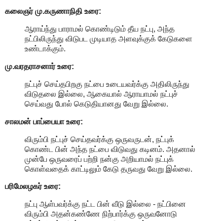
கலைஞர் மு.கருணாநிதி
உரை:
ஆராய்ந்து பாராமல் கொண்டிடும் தீய நட்பு, அந்த
நட்பிலிருந்து விடுபட முடியாத அளவுக்குக் கேடுகளை
உண்டாக்கும்.
மு.வரதராசனார்
உரை:
நட்புச் செய்தபிறகு நட்பை உடையவர்க்கு அதிலிருந்து
விடுதலை இல்லை, ஆகையால் ஆராயாமல் நட்புச்
செய்வது போல் கெடுதியானது வேறு இல்லை.
சாலமன் பாப்பையா உரை:
விரும்பி நட்புச் செய்தவர்க்கு ஒருவருடன், நட்புக்
கொண்ட பின் அந்த நட்பை விடுவது கடினம். அதனால்
முன்பே ஒருவரைப் பற்றி நன்கு அறியாமல் நட்புக்
கொள்வதைக் காட்டிலும் கேடு தருவது வேறு இல்லை.
பரிமேலழகர் உரை:
நட்பு ஆள்பவர்க்கு நட்ட பின் வீடு இல்லை - நட்பினை
விரும்பி அதன்கண்ணே நிற்பார்க்கு ஒருவனோடு