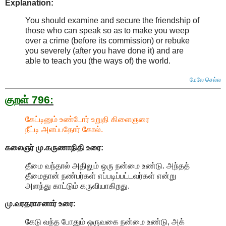
Explanation:
You should examine and secure the friendship of
those who can speak so as to make you weep
over a crime (before its commission) or rebuke
you severely (after you have done it) and are
able to teach you (the ways of) the world
.
மேலே செல்ல
குறள் 796:
கேட்டினும் உண்டோர் உறுதி கிளைஞரை
நீட்டி அளப்பதோர் கோல்.
கலைஞர் மு.கருணாநிதி
உரை:
தீமை வந்தால் அதிலும் ஒரு நன்மை உண்டு. அந்தத்
தீமைதான் நண்பர்கள் எப்படிப்பட்டவர்கள் என்று
அளந்து காட்டும் கருவியாகிறது.
மு.வரதராசனார்
உரை:
கேடு வந்த போதும் ஒருவகை நன்மை உண்டு, அக்