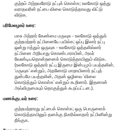
குற்றம் அற்றவரோடு நட்புக் கொள்க; உலகோடு ஒத்து
வராதவரின் நட்பை விலை கொடுத்தாவது விட்டு
விடுக.
பரிமேலழகர் உரை:
மாசு அற்றார் கேண்மை மருவுக - உலகோடு ஒத்துக்
குற்றமற்றார் நட்பினையே பயில்க; ஒப்பு இலார் நட்பு
ஒன்று ஈத்தும் ஒருவுக - உலகோடு ஒத்தலில்லார்
நட்பினை அறியாது கொண்டாராயின், அவர்
வேண்டியதொன்றனைக் கொடுத்தாயினும் விடுக.
(உலகோடு ஒத்தார் நட்பு இருமை இன்பமும் பயத்தலின்,
'மருவுக' என்றும், அதனோடு மாறாயினார் நட்புத்
துன்பமே பயத்தலின், அதன் ஒழிவை 'விலை
கொடுத்தும் கொள்க' என்றும் கூறினார். இதனான்
அவ்விருமையும் தொகுத்துக் கூறப்பட்டன.).
மணக்குடவர் உரை:
குற்றமற்றாரது நட்பைக் கொள்க; ஒரு பொருளைக்
கொடுத்தாயினும் தனக்கு நிகரில்லாதார் நட்பினின்று
நீங்குக.