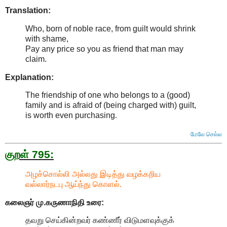
Translation:
Who, born of noble race, from guilt would shrink
with shame,
Pay any price so you as friend that man may
claim.
Explanation:
The friendship of one who belongs to a (good)
family and is afraid of (being charged with) guilt,
is worth even purchasing
.
மேலே செல்ல
குறள் 795:
அழச்சொல்லி அல்லது இடித்து வழக்கறிய
வல்லார்நடபு ஆய்ந்து கொளல்.
கலைஞர் மு.கருணாநிதி
உரை:
தவறு செய்கின்றவர் கண்ணீர் விடுமளவுக்குக்