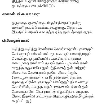
இறுதியில் தான் சாவதற்க்குக் காரணமானத்
துயரத்தை உண்டாக்கிவிடும்.
சாலமன் பாப்பையா உரை:
ஒருவனது குணத்தையும் குற்றத்தையும் நன்கு
எண்ணி நட்புக் கொள்ளாதவனுக்கு, அந்த நட்பு
இறுதியில் அவன் சாவதற்கு ஏற்ற துன்பத்தைத் தரும்.
பரிமேலழகர் உரை:
ஆய்ந்து ஆய்ந்து கேண்மை கொள்ளாதான் - குணமும்
செய்கையும் நல்லன் என்பது பலகாலும் பலவாற்றானும்
ஆராய்ந்து, ஒருவனோடு நட்புக்கொள்ளாதவன்;
கடைமுறை தான்சாம் துயரம் தரும் - முடிவில் தான்
சாதற்கு ஏதுவாகிய துன்பத்தினைத் தன் மாற்றார்
விளைக்க வேண்டாமல் தானே விளைக்கும்.
('கடைமுறைக்கண்' என இறுதிக்கண் தொக்க
ஏழாவது விரிக்க. குணமும் செய்தலும் தீயானொடு
கொள்ளின், அவற்கு வரும் பகைமையெல்லாம் தன்
மேலவாய்ப் பின் அவற்றான் இறந்துவிடும் என்பதாம்.
இவை இரண்டு பாட்டானும் ஆராயவழிப்படும் இழுக்குக்
கூறப்பட்டது.).