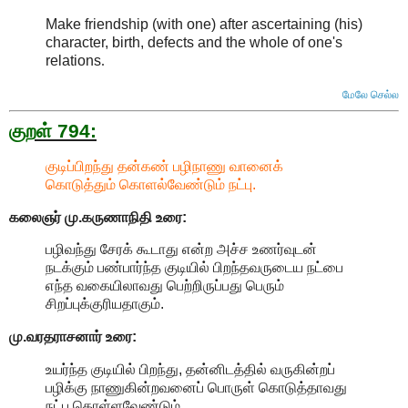
Make friendship (with one) after ascertaining (his)
character, birth, defects and the whole of one's
relations
.
மேலே செல்ல
குறள் 794:
குடிப்பிறந்து தன்கண் பழிநாணு வானைக்
கொடுத்தும் கொளல்வேண்டும் நட்பு.
கலைஞர் மு.கருணாநிதி
உரை:
பழிவந்து சேரக் கூடாது என்ற அச்ச உணர்வுடன்
நடக்கும் பண்பார்ந்த குடியில் பிறந்தவருடைய நட்பை
எந்த வகையிலாவது பெற்றிருப்பது பெரும்
சிறப்புக்குரியதாகும்.
மு.வரதராசனார்
உரை:
உயர்ந்த குடியில் பிறந்து, தன்னிடத்தில் வருகின்றப்
பழிக்கு நாணுகின்றவனைப் பொருள் கொடுத்தாவது
நட்பு கொள்ளவேண்டும்.