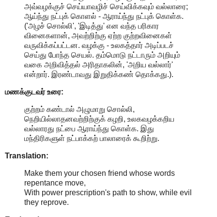
அவ்வழக்குச் செய்யாவழிச் செய்விக்கவும் வல்லாரை;
ஆய்ந்து நட்புக் கொளல் - ஆராய்ந்து நட்புக் கொள்க.
('அழச் சொல்லி', 'இடித்து' என வந்த பரிகார
வினைகளான், அவற்றிற்கு ஏற்ற குற்றவினைகள்
வருவிக்கப்பட்டன. வழக்கு - உலகத்தார் அடிப்படச்
செய்து போந்த செயல். தம்மொடு நட்டாரும் அறியும்
வகை அறிவித்தல் அரிதாகலின், 'அறிய வல்லார்'
என்றார். இரண்டாவது இறுதிக்கண் தொக்கது.).
மணக்குடவர் உரை:
குற்றம் கண்டால் அழுமாறு சொல்லி,
நெறியில்லாதனவற்றிற்குக் கழறி, உலகவழக்கறிய
வல்லாரது நட்பை ஆராய்ந்து கொள்க. இது
மந்திரிகளுள் நட்பாக்கற் பாலாரைக் கூறிற்று.
Translation:
Make them your chosen friend whose words
repentance move,
With power prescription's path to show, while evil
they reprove.