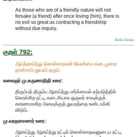
As those who are of a friendly nature will not
forsake (a friend) after once loving (him), there is
no evil so great as contracting a friendship
without due inquiry
.
மேலே செல்ல
குறள் 792:
ஆய்ந்தாய்ந்து கொள்ளாதான் கேண்மை கடைமுறை
தான்சாம் துயரம் தரும்.
கலைஞர் மு.கருணாநிதி
உரை:
திரும்பத் திரும்ப ஆராய்ந்து பார்க்காமல் ஏற்படுத்திக்
கொள்கிற நட்பு, கடைசியாக ஒருவர் சாவுக்குக்
காரணமாகிற அளவுக்குத் துயரத்தை உண்டாக்கி
விடும்.
மு.வரதராசனார்
உரை:
ஆராய்ந்து ஆராய்ந்து நட்புக் கொள்ளாதவனுடைய நட்பு,