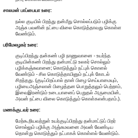
சாலமன் பாப்பையா உரை:
நல்ல குடியில் பிறந்து தன்மீது சொல்லப்படும் பழிக்கு
அஞ்சு பவனின் நட்பை விலை கொடுத்தாவது கொள்ள
வேண்டும்.
பரிமேலழகர் உரை:
குடிப்பிறந்து தன்கண் பழி நாணுவானை - உயர்ந்த
குடியின்கண் பிறந்து தன்மாட்டு உலகர் சொல்லும்
பழிக்கஞ்சுவானை; கொடுத்தும் நட்புக் கொளல்
வேண்டும் - சில கொடுத்தாயினும் நட்புக் கோடல்
சிறந்தது. (குடிப்பிறப்பால் தான் பிழை செய்யாமையும்,
பழியைஅஞ்சலான் பிழைத்தன பொறுத்தலும் பெற்றாம்,
இவைஇரண்டும் உடையானைப் பெறுதல் அருமையின்,
அவன் நட்பை விலை கொடுத்தும் கொள்கஎன்பதாம்.).
மணக்குடவர் உரை:
மேற்கூறியவற்றுள் உயர்குடிப்பிறந்து தன்மாட்டுப் பிறர்
சொல்லும் பழிக்கு அஞ்சுமவனை அவன் வேண்டிய
தொன்று கொடுத்தும் நட்பாகக் கொள்ளல் வேண்டும்.