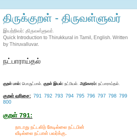
திருக்குறள் - திருவள்ளுவர்
இயற்றிவர்:
திருவள்ளுவர்
.
Quick Introduction to Thirukkural in Tamil, English. Written
by Thiruvalluvar.
நட்பாராய்தல்
குறள் பால்:
பொருட்பால்.
குறள் இயல்:
நட்பியல்.
அதிகாரம்:
நட்பாராய்தல்.
குறள் வரிசை:
791
792
793
794
795
796
797
798
799
800
குறள் 791:
நாடாது நட்டலிற் கேடில்லை நட்டபின்
வீடில்லை நட்பாள் பவர்க்கு.