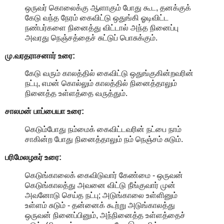
ஒருவர் கொலைக்கு ஆளாகும் போது கூட, தனக்குக்
கேடு வந்த நேரம் கைவிட்டு ஒதுங்கி ஓடிவிட்ட
நண்பர்களை நினைத்து விட்டால் அந்த நினைப்பு
அவரது நெஞ்சத்தைச் சுட்டுப் பொசுக்கும்.
மு.வரதராசனார்
உரை:
கேடு வரும் காலத்தில் கைவிட்டு ஒதுங்குகின்றவரின்
நட்பு, எமன் கொல்லும் காலத்தில் நினைத்தாலும்
நினைத்த உள்ளத்தை வருத்தும்.
சாலமன் பாப்பையா உரை:
கெடும்போது நம்மைக் கைவிட்டவரின் நட்பை நாம்
சாகின்ற போது நினைத்தாலும் நம் நெஞ்சம் சுடும்.
பரிமேலழகர் உரை:
கெடுங்காலைக் கைவிடுவார் கேண்மை - ஒருவன்
கெடுங்காலத்து அவனை விட்டு நீங்குவார் முன்
அவனோடு செய்த நட்பு; அடுங்காலை உள்ளினும்
உள்ளம் சுடும் - தன்னைக் கூற்று அடுங்காலத்து
ஒருவன் நினைப்பினும், அந்நினைத்த உள்ளத்தைச்