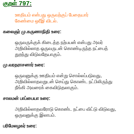
குறள் 797:
ஊதியம் என்பது ஒருவற்குப் பேதையார்
கேண்மை ஒரீஇ விடல்.
கலைஞர் மு.கருணாநிதி
உரை:
ஒருவருக்குக் கிடைத்த நற்பயன் என்பது அவர்
அறிவில்லாத ஒருவருடன் கொண்டிருந்த நட்பைத்
துறந்து விடுவதேயாகும்.
மு.வரதராசனார்
உரை:
ஒருவனுக்கு ஊதியம் என்று சொல்லப்படுவது,
அறிவில்லாதவறுடன் செய்து கொண்ட நட்பிலிருந்து
நீங்கி அவரைக் கைவிடுதலாகும்.
சாலமன் பாப்பையா உரை:
அறிவில்லாதவரோடு கொண்ட நட்பை விட்டு விடுவது,
ஒருவனுக்கு இலாபம்.
பரிமேலழகர் உரை: