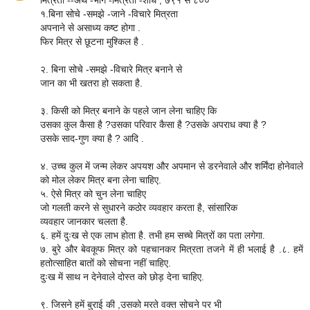
१.बिना सोचे -समझे -जाने -विचारे मित्रता
अपनाने से असाध्य कष्ट होगा .
फिर मित्र से छूटना मुश्किल है .
२. बिना सोचे -समझे -विचारे मित्र बनाने से
जान का भी खतरा हो सकता है.
३. किसी को मित्र बनाने के पहले जान लेना चाहिए कि
उसका कुल कैसा है ?उसका परिवार कैसा है ?उसके अपराध क्या है ?
उसके साद-गुण क्या है ? आदि .
४. उच्च कुल में जन्म लेकर अपयश और अपमान से डरनेवाले और शर्मिंदा होनेवाले
को मोल लेकर मित्र बना लेना चाहिए.
५. ऐसे मित्र को चुन लेना चाहिए
जो गलती करने से सुधारने कठोर व्यवहार करता है, सांसारिक
व्यवहार जानकार चलता है.
६. हमें दुःख से एक लाभ होता है. तभी हम सच्चे मित्रों का पता लगेगा.
७. बुरे और बेवकूफ मित्र को पहचानकर मित्रता तजने में ही भलाई है .८. हमें
हतोत्साहित बातों को सोचना नहीं चाहिए.
दुःख में साथ न देनेवाले दोस्त को छोड़ देना चाहिए.
९. जिसने हमें बुराई की ,उसको मरते वक्त सोचने पर भी