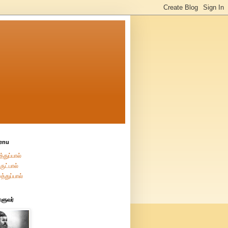
enu
்துப்பால்
ுட்பால்
த்துப்பால்
்ளுவர்