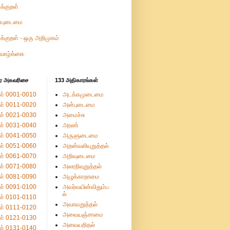
ுக்குறள்
்புடைமை
ுக்குறள் - ஒரு அறிமுகம்
வாழ்க்கை
ர அகவரிசை
133 அதிகாரங்கள்
ள் 0001-0010
அடக்கமுடைமை
ள் 0011-0020
அன்புடைமை
ள் 0021-0030
அமைச்சு
ள் 0031-0040
அரண்
ள் 0041-0050
அருளுடைமை
ள் 0051-0060
அறன்வலியுறுத்தல்
ள் 0061-0070
அறிவுடைமை
ள் 0071-0080
அலரறிவுறுத்தல்
ள் 0081-0090
அழுக்காறாமை
ள் 0091-0100
அவர்வயின்விதும்ப
ல்
ள் 0101-0110
அவாவறுத்தல்
ள் 0111-0120
அவையஞ்சாமை
ள் 0121-0130
அவையறிதல்
ள் 0131-0140