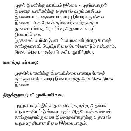
முதல் இலார்க்கு ஊதியம் இல்லை - முதற்பொருள்
இல்லாத வணிகர்க்கு அதனால் வரும் ஊதியம்
இல்லையாம், மதலையாம் சார்பு இலார்க்கு நிலை
இல்லை - அதுபோலத் தம்மைத் தாங்குவதாம்
துணையில்லாத அரசர்க்கு அதனான் வரும்
நிலையில்லை.
(முதலைப் பெற்றே இலாபம் பெறவேண்டுமாறு போலத்
தாங்குவாரைப் பெற்றே நிலை பெறவேண்டும் என்பதாம்.
நிலை: அரச பாரத்தோடு சலியாது நிற்றல்.).
மணக்குடவர் உரை:
முதலில்லாதார்க்கு இலாபமில்லையானாற் போலத்
தாங்குதலாகிய சார்பு இல்லாதர்க்கு அரசு நிலைநிற்றல்
இல்லை.
திருக்குறளார் வீ. முனிசாமி உரை:
முதற்பொருள் இல்லாத வணிகர்களுக்கு அதனால்
வரும் ஊதியம் இல்லையாகும். அதுபோலத் தம்மைத்
தாங்குவதாம் துணை இல்லாதவர்களுக்கு அதனால்
வரும் உறுதியான நிலை இல்லையாகும்.