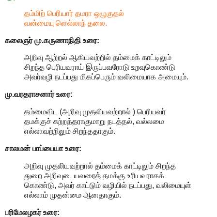
தம்மிற் பெரியார் தமரா ஒழுகுதல்
வன்மையு ளெல்லாந் தலை.
கலைஞர் மு.கருணாநிதி
உரை:
அறிவு ஆற்றல் ஆகியவற்றில் தம்மைக் காட்டிலும்
சிறந்த பெரியவராய் இருப்பவரோடு உறவுகொண்டு
அவர்வழி நடப்பது மிகப்பெரும் வலிமையாக அமையும்.
மு.வரதராசனார்
உரை:
தம்மைவிட (அறிவு முதலியவற்றால் ) பெரியவர்
தமக்குச் சுற்றத்தராகுமாறு நடத்தல், வல்லமை
எல்லாவற்றிலும் சிறந்ததாகும்.
சாலமன் பாப்பையா உரை:
அறிவு முதலியவற்றால் தம்மைக் காட்டிலும் சிறந்த
துறை அறிவுடையவரைத் தமக்கு உரியவராகக்
கொண்டு, அவர் காட்டும் வழியில் நடப்பது, வலிமையுள்
எல்லாம் முதன்மை ஆனதாகும்.
பரிமேலழகர் உரை: