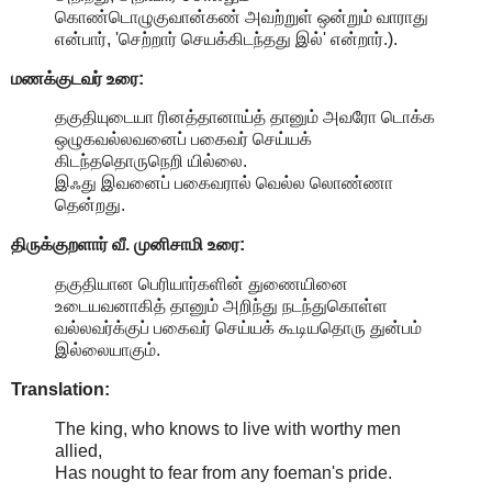
கொண்டொழுகுவான்கண் அவற்றுள் ஒன்றும் வாராது
என்பார், 'செற்றார் செயக்கிடந்தது இல்' என்றார்.).
மணக்குடவர் உரை:
தகுதியுடையா ரினத்தானாய்த் தானும் அவரோ டொக்க
ஒழுகவல்லவனைப் பகைவர் செய்யக்
கிடந்ததொருநெறி யில்லை.
இஃது இவனைப் பகைவரால் வெல்ல லொண்ணா
தென்றது.
திருக்குறளார் வீ. முனிசாமி உரை:
தகுதியான பெரியார்களின் துணையினை
உடையவனாகித் தானும் அறிந்து நடந்துகொள்ள
வல்லவர்க்குப் பகைவர் செய்யக் கூடியதொரு துன்பம்
இல்லையாகும்.
Translation:
The king, who knows to live with worthy men
allied,
Has nought to fear from any foeman's pride.