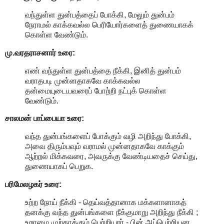
வந்துள்ள துன்பத்தைப் போக்கி, மேலும் துன்பம்
நேராமல் காக்கவல்ல பெரியோர்களைத் துணையாகக்
கொள்ள வேண்டும்.
மு.வரதராசனார்
உரை:
எண் வந்துள்ள துன்பத்தை நீக்கி, இனித் துன்பம்
வராதபடி முன்னதாகவே காக்கவல்ல
தன்மையுடையவரைப் போற்றி நட்புக் கொள்ள
வேண்டும்.
சாலமன் பாப்பையா உரை:
வந்த துன்பங்களைப் போக்கும் வழி அறிந்து போக்கி,
அவை திரும்பவும் வராமல் முன்னதாகவே காக்கும்
ஆற்றல் மிக்கவரை, அவருக்கு வேண்டியதைச் செய்து,
துணையாகப் பெறுக.
பரிமேலழகர் உரை:
உற்ற நோய் நீக்கி - தெய்வத்தானாக மக்களானாகத்
தனக்கு வந்த துன்பங்களை நீக்குமாறு அறிந்து நீக்கி ;
உறாமை முற்காக்கும் பெற்றியார் - பின் அப்பெற்றியன