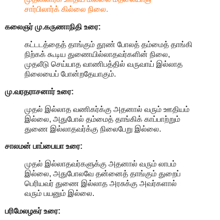
சார்பிலார்க் கில்லை நிலை.
கலைஞர் மு.கருணாநிதி
உரை:
கட்டடத்தைத் தாங்கும் தூண் போலத் தம்மைத் தாங்கி
நிற்கக் கூடிய துணையில்லாதவர்களின் நிலை,
முதலீடு செய்யாத வாணிபத்தில் வருவாய் இல்லாத
நிலையைப் போன்றதேயாகும்.
மு.வரதராசனார்
உரை:
முதல் இல்லாத வணிகர்க்கு அதனால் வரும் ஊதியம்
இல்லை, அதுபோல் தம்மைத் தாங்கிக் காப்பாற்றும்
துணை இல்லாதவர்க்கு நிலைபேறு இல்லை.
சாலமன் பாப்பையா உரை:
முதல் இல்லாதவர்களுக்கு அதனால் வரும் லாபம்
இல்லை, அதுபோலவே தன்னைத் தாங்கும் துறைப்
பெரியவர் துணை இல்லாத அரசுக்கு அவர்களால்
வரும் பயனும் இல்லை.
பரிமேலழகர் உரை: