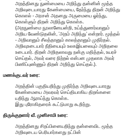
அறத்தினது நுண்மையை அறிந்து தன்னின் மூத்த
அறிவுடையாரது கேண்மையை, தேர்ந்து திறன் அறிந்து
கொளல் - அரசன் அதனது அருமையை ஓர்ந்து,
கொள்ளும் திறன் அறிந்து கொள்க.
(அறநுண்மை நூலானேயன்றி, உய்த்துணர்வானும்
அறிய வேண்டுதலின், 'அறம் அறிந்து' என்றார். மூத்தல்
- அறிவானும் சீலத்தானும் காலத்தானும் முதிர்தல்.
அறிவுஉடையார் நீதியையும் உலகஇயலையும் அறிதலை
உடையார். திறன் அறிதலாவது நன்கு மதித்தல், உயரச்
செய்தல், அவர் வரை நிற்றல் என்பன முதலாக அவர்
பிணிப்புண்ணும் திறன் அறிந்து செய்தல்.).
மணக்குடவர் உரை:
அறத்தின் பகுதியறிந்து முதிர்ந்த அறிவுடையாரது
கேண்மையை அவரவர் செய்தியாகிய திறங்களை
யறிந்து ஆராய்ந்து கொள்க.
இது புரோகிதரைக் கூட்டுமாறு கூறிற்று.
திருக்குறளார் வீ. முனிசாமி உரை:
அறத்தினது சிறப்பினையறிந்து தன்னைவிட மூத்த
அறிவுடைய பெரியார்களது நட்பின்