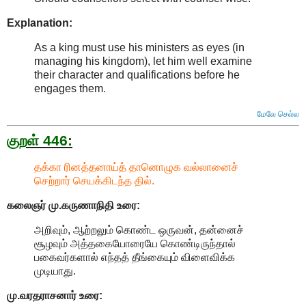
Explanation:
As a king must use his ministers as eyes (in
managing his kingdom), let him well examine
their character and qualifications before he
engages them
.
மேலே செல்ல
குறள் 446:
தக்கா ரினத்தனாய்த் தானொழுக வல்லானைச்
செற்றார் செயக்கிடந்த தில்.
கலைஞர் மு.கருணாநிதி
உரை:
அறிவும், ஆற்றலும் கொண்ட ஒருவன், தன்னைச்
சூழவும் அத்தகையோரையே கொண்டிருந்தால்
பகைவர்களால் எந்தத் தீங்கையும் விளைவிக்க
முடியாது.
மு.வரதராசனார்
உரை: