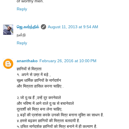
of worthy men.
Reply
ஜெ.கார்த்திக்
August 11, 2013 at 9:54 AM
நன்றி
Reply
ananthako
February 26, 2016 at 10:00 PM
ज्ञानियों से मित्रता
१. अपने से उम्र में बड़े ,
सूक्ष्म धार्मिक ज्ञानियों के मार्गदर्शन
और मित्रता हासिल करना चाहिए .
२.जो दुःख हैं ,उन्हें दूर करनेवाले
और भविष्य में आने वाले दुःख से बचानेवाले
दूरदर्शी को मित्र बना लेना चाहिए.
३.बड़ों की प्रशंसा करके उनको मित्र बनाना मुक्ति का साधन है.
४.हमसे बढ़कर ज्ञानियों की मित्रता बलदायी है.
५.उचित मार्गदर्शक ज्ञानियों को मित्र बनाने में ही कल्याण है.