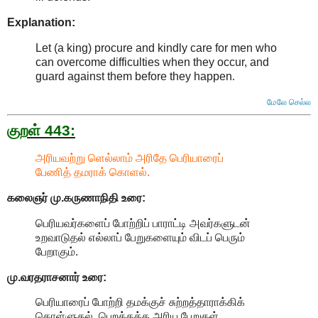
Explanation:
Let (a king) procure and kindly care for men who
can overcome difficulties when they occur, and
guard against them before they happen
.
மேலே செல்ல
குறள் 443:
அரியவற்று ளெல்லாம் அரிதே பெரியாரைப்
பேணித் தமராக் கொளல்.
கலைஞர் மு.கருணாநிதி
உரை:
பெரியவர்களைப் போற்றிப் பாராட்டி அவர்களுடன்
உறவாடுதல் எல்லாப் பேறுகளையும் விடப் பெரும்
பேறாகும்.
மு.வரதராசனார்
உரை:
பெரியாரைப் போற்றி தமக்குச் சுற்றத்தாராக்கிக்
கொள்ளுதல், பெறத்தக்க அரிய பேறுகள்