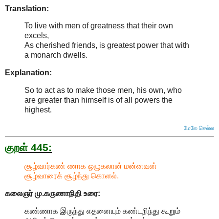
Translation:
To live with men of greatness that their own
excels,
As cherished friends, is greatest power that with
a monarch dwells.
Explanation:
So to act as to make those men, his own, who
are greater than himself is of all powers the
highest
.
மேலே செல்ல
குறள் 445:
சூழ்வார்கண் ணாக ஒழுகலான் மன்னவன்
சூழ்வாரைக் சூழ்ந்து கொளல்.
கலைஞர் மு.கருணாநிதி
உரை:
கண்ணாக இருந்து எதனையும் கண்டறிந்து கூறும்