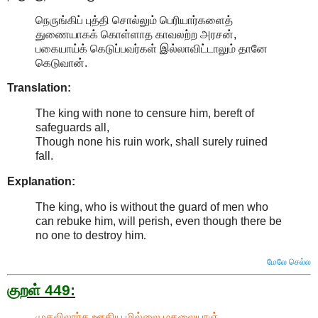
நெருங்கிப் புத்தி சொல்லும் பெரியார்களைத்
துணையாகக் கொள்ளாத காவலற்ற அரசன்,
பகையாய்க் கெடுப்பவர்கள் இல்லாவிட்டாலும் தானே
கெடுவான்.
Translation:
The king with none to censure him, bereft of
safeguards all,
Though none his ruin work, shall surely ruined
fall.
Explanation:
The king, who is without the guard of men who
can rebuke him, will perish, even though there be
no one to destroy him
.
மேலே செல்ல
குறள் 449:
முதலிலார்க ஊதிய மில்லை மதலையாஞ்