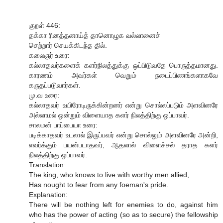
குறள் 446:
தக்கா ரினத்தனாய்த் தானொழுக வல்லானைச்
செற்றார் செயக்கிடந்த தில்.
கலைஞர் உரை:
கல்லாதவர்களைக் களர்நிலத்துக்கு ஒப்பிடுவதே பொருத்தமானது.
காரணம் அவர்கள் வெறும் நடைப்பிணங்களாகவே
கருதப்படுவார்கள்.
மு.வ உரை:
கல்லாதவர் உயிரோடிருக்கின்றனர் என்று சொல்லப்படும் அளவினரே
அல்லாமல் ஒன்றும் விளையாத களர் நிலத்திற்கு ஒப்பாவர்.
சாலமன் பாப்பையா உரை:
படிக்காதவர் உடலால் இருப்பவர் என்று சொல்லும் அளவினரே அன்றி,
எவர்க்கும் பயன்படாதவர், ஆதலால் விளைச்சல் தராத களர்
நிலத்திற்கு ஒப்பாவர்.
Translation:
The king, who knows to live with worthy men allied,
Has nought to fear from any foeman's pride.
Explanation:
There will be nothing left for enemies to do, against him
who has the power of acting (so as to secure) the fellowship