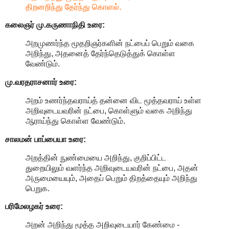
திறனறிந்து தேர்ந்து கொளல்.
கலைஞர் மு.கருணாநிதி
உரை:
அறமுணர்ந்த மூதறிஞர்களின் நட்பைப் பெறும் வகை
அறிந்து, அதனைத் தேர்ந்தெடுத்துக் கொள்ள
வேண்டும்.
மு.வரதராசனார்
உரை:
அறம் உணர்ந்தவராய்த் தன்னை விட மூத்தவராய் உள்ள
அறிவுடையவரின் நட்பை, கொள்ளும் வகை அறிந்து
ஆராய்ந்து கொள்ள வேண்டும்.
சாலமன் பாப்பையா உரை:
அறத்தின் நுண்மையை அறிந்து, குறிப்பிட்ட
துறையிலும் வளர்ந்த அறிவுடையவரின் நட்பை, அதன்
அருமையையும், அதைப் பெறும் திறத்தையும் அறிந்து
பெறுக.
பரிமேலழகர் உரை:
அறன் அறிந்து மூத்த அறிவுடையார் கேண்மை -