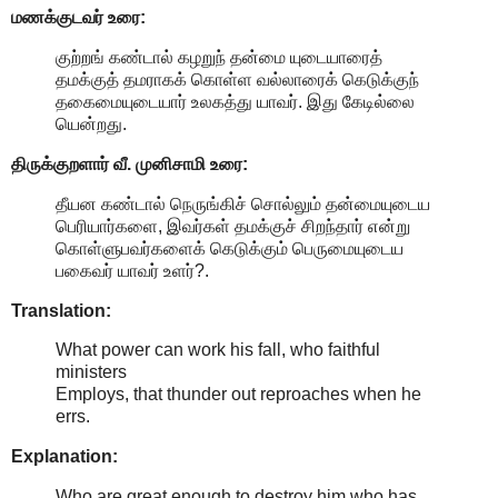
மணக்குடவர் உரை:
குற்றங் கண்டால் கழறுந் தன்மை யுடையாரைத்
தமக்குத் தமராகக் கொள்ள வல்லாரைக் கெடுக்குந்
தகைமையுடையார் உலகத்து யாவர். இது கேடில்லை
யென்றது.
திருக்குறளார் வீ. முனிசாமி உரை:
தீயன கண்டால் நெருங்கிச் சொல்லும் தன்மையுடைய
பெரியார்களை, இவர்கள் தமக்குச் சிறந்தார் என்று
கொள்ளுபவர்களைக் கெடுக்கும் பெருமையுடைய
பகைவர் யாவர் உளர்?.
Translation:
What power can work his fall, who faithful
ministers
Employs, that thunder out reproaches when he
errs.
Explanation:
Who are great enough to destroy him who has