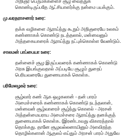
அறிஞர் பெருமக்களைச் சூழ வைத்துக்
கொண்டிருப்பதே ஆட்சியாளர்க்கு நன்மை பயக்கும்.
மு.வரதராசனார்
உரை:
தக்க வழிகளை ஆராய்ந்து கூறும் அறிஞரையே உலகம்
கண்ணாகக் கொண்டு நடத்தலால், மன்னவனும்
அத்தகையாரைக் ஆராய்ந்து நட்புக்கொள்ள வேண்டும்.
சாலமன் பாப்பையா உரை:
தன்னைச் சூழ இருப்பவரைக் கண்ணாகக் கொண்டு
அரசு இயங்குவதால் அப்படியே சூழும் துறைப்
பெரியவரையே துணையாகக் கொள்க.
பரிமேலழகர் உரை:
சூழ்வார் கண் ஆக ஒழுகலான் - தன் பாரம்
அமைச்சரைக் கண்ணாகக் கொண்டு நடந்தலான்,
மன்னவன் சூழ்வாரைச் சூழ்ந்து கொளல் - அரசன்
அத்தன்மையராய அமைச்சரை ஆராய்ந்து தனக்குத்
துணையாகக் கொள்க. (இரண்டாவது விகாரத்தால்
தொக்கது. தானே சூழவல்லனாயினும் அளவிறந்த
தொழில்களான் ஆகுலம் எய்தும் அரசன் பாரம் அதுவே