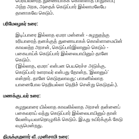
பெரியவரைத் துணையாகக் கொள்ளாத பாதுகாப்பு
அற்ற அரசு, அதைக் கெடுப்பார் இல்லாமலேயே
தானாகவே கெடும்.
பரிமேலழகர் உரை:
இடிப்பாரை இல்லாத ஏமரா மன்னன் - சுழறுதற்கு
உரியாரைத் தனக்குத் துணையாகக் கொள்ளாமையின்
காவலற்ற அரசன், கெடுப்பார்இலானும் கெடும் -
பகையாய்க் கெடுப்பார் இல்லையாயினும் தானே
கெடும்.
('இல்லாத, ஏமரா' என்பன பெயரெச்ச அடுக்கு.
கெடுப்பார் உளராவர் என்பது தோன்ற, 'இலானும்'
என்றார். தானே கெடுதலாவது: பாகனில்லாத
யானைபோல நெறியல்லா நெறிச் சென்று கெடுதல்.).
மணக்குடவர் உரை:
கழறுவாரை யில்லாத காவலில்லாத அரசன் தன்னைப்
பகைவராய் வந்து கெடுப்பார் இல்லையாயினும் தான்
வேண்டியவாறொழுகிக் கெடும். இஃது உயிர்க்குக் கேடு
வருமென்றது.
திருக்குறளார் வீ. முனிசாமி உரை: