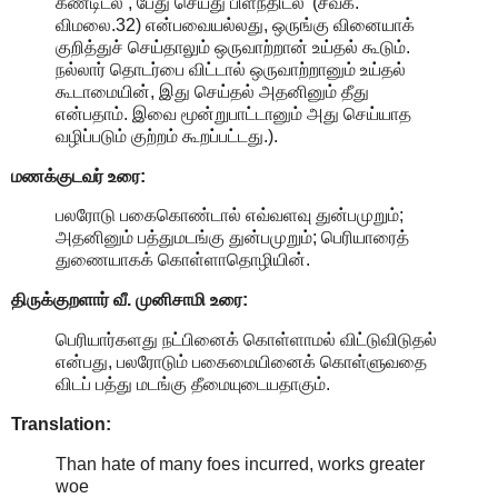
கண்டிடல் , பேது செய்து பிளந்திடல்' (சீவக.
விமலை.32) என்பவையல்லது, ஒருங்கு வினையாக்
குறித்துச் செய்தாலும் ஒருவாற்றான் உய்தல் கூடும்.
நல்லார் தொடர்பை விட்டால் ஒருவாற்றானும் உய்தல்
கூடாமையின், இது செய்தல் அதனினும் தீது
என்பதாம். இவை மூன்றுபாட்டானும் அது செய்யாத
வழிப்படும் குற்றம் கூறப்பட்டது.).
மணக்குடவர் உரை:
பலரோடு பகைகொண்டால் எவ்வளவு துன்பமுறும்;
அதனினும் பத்துமடங்கு துன்பமுறும்; பெரியாரைத்
துணையாகக் கொள்ளாதொழியின்.
திருக்குறளார் வீ. முனிசாமி உரை:
பெரியார்களது நட்பினைக் கொள்ளாமல் விட்டுவிடுதல்
என்பது, பலரோடும் பகைமையினைக் கொள்ளுவதை
விடப் பத்து மடங்கு தீமையுடையதாகும்.
Translation:
Than hate of many foes incurred, works greater
woe