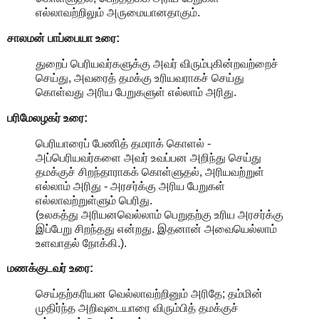
எல்லாவற்றிலும் அருமையானதாகும்.
சாலமன் பாப்பையா உரை:
துறைப் பெரியவர்களுக்கு அவர் விரும்புகின்றவற்றைச்
செய்து, அவரைத் தமக்கு உரியவராகச் செய்து
கொள்வது அரிய பேறுகளுள் எல்லாம் அரிது.
பரிமேலழகர் உரை:
பெரியாரைப் பேணித் தமராக் கொளல் -
அப்பெரியவர்களை அவர் உவப்பன அறிந்து செய்து
தமக்குச் சிறந்தாராகக் கொள்ளுதல், அரியவற்றுள்
எல்லாம் அரிது - அரசர்க்கு அரிய பேறுகள்
எல்லாவற்றுள்ளும் பெரிது.
(உலகத்து அரியனவெல்லாம் பெறுதற்கு உரிய அரசர்க்கு
இப்பேறு சிறந்தது என்றது. இதனான் அவையெல்லாம்
உளவாதல் நோக்கி.).
மணக்குடவர் உரை:
செய்தற்கரியன வெல்லாவற்றினும் அரிதே; தம்மின்
முதிர்ந்த அறிவுடையாரை விரும்பித் தமக்குச்