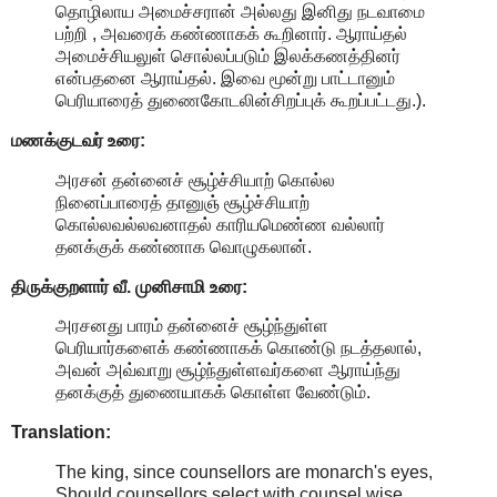
தொழிலாய அமைச்சரான் அல்லது இனிது நடவாமை
பற்றி , அவரைக் கண்ணாகக் கூறினார். ஆராய்தல்
அமைச்சியலுள் சொல்லப்படும் இலக்கணத்தினர்
என்பதனை ஆராய்தல். இவை மூன்று பாட்டானும்
பெரியாரைத் துணைகோடலின்சிறப்புக் கூறப்பட்டது.).
மணக்குடவர் உரை:
அரசன் தன்னைச் சூழ்ச்சியாற் கொல்ல
நினைப்பாரைத் தானுஞ் சூழ்ச்சியாற்
கொல்லவல்லவனாதல் காரியமெண்ண வல்லார்
தனக்குக் கண்ணாக வொழுகலான்.
திருக்குறளார் வீ. முனிசாமி உரை:
அரசனது பாரம் தன்னைச் சூழ்ந்துள்ள
பெரியார்களைக் கண்ணாகக் கொண்டு நடத்தலால்,
அவன் அவ்வாறு சூழ்ந்துள்ளவர்களை ஆராய்ந்து
தனக்குத் துணையாகக் கொள்ள வேண்டும்.
Translation:
The king, since counsellors are monarch's eyes,
Should counsellors select with counsel wise.