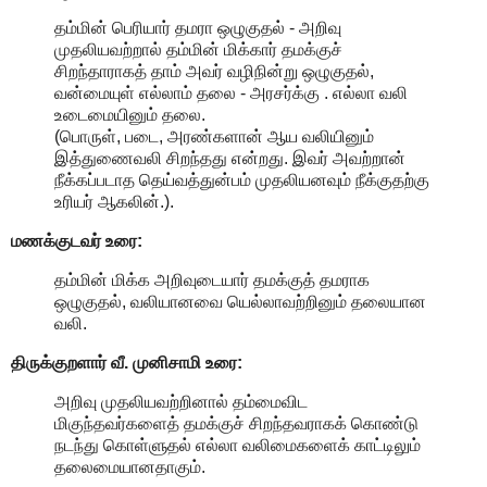
தம்மின் பெரியார் தமரா ஒழுகுதல் - அறிவு
முதலியவற்றால் தம்மின் மிக்கார் தமக்குச்
சிறந்தாராகத் தாம் அவர் வழிநின்று ஒழுகுதல்,
வன்மையுள் எல்லாம் தலை - அரசர்க்கு . எல்லா வலி
உடைமையினும் தலை.
(பொருள், படை, அரண்களான் ஆய வலியினும்
இத்துணைவலி சிறந்தது என்றது. இவர் அவற்றான்
நீக்கப்படாத தெய்வத்துன்பம் முதலியனவும் நீக்குதற்கு
உரியர் ஆகலின்.).
மணக்குடவர் உரை:
தம்மின் மிக்க அறிவுடையார் தமக்குத் தமராக
ஒழுகுதல், வலியானவை யெல்லாவற்றினும் தலையான
வலி.
திருக்குறளார் வீ. முனிசாமி உரை:
அறிவு முதலியவற்றினால் தம்மைவிட
மிகுந்தவர்களைத் தமக்குச் சிறந்தவராகக் கொண்டு
நடந்து கொள்ளுதல் எல்லா வலிமைகளைக் காட்டிலும்
தலைமையானதாகும்.