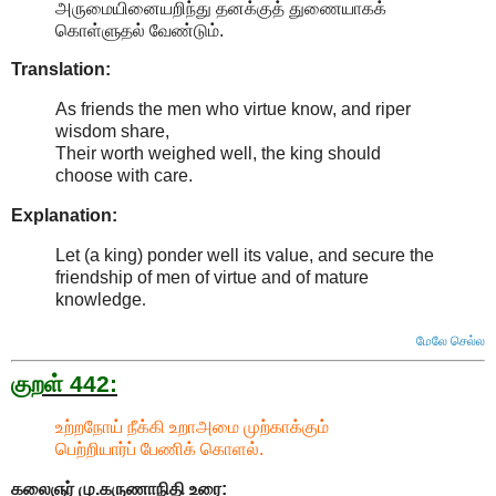
அருமையினையறிந்து தனக்குத் துணையாகக்
கொள்ளுதல் வேண்டும்.
Translation:
As friends the men who virtue know, and riper
wisdom share,
Their worth weighed well, the king should
choose with care.
Explanation:
Let (a king) ponder well its value, and secure the
friendship of men of virtue and of mature
knowledge
.
மேலே செல்ல
குறள் 442:
உற்றநோய் நீக்கி உறாஅமை முற்காக்கும்
பெற்றியார்ப் பேணிக் கொளல்.
கலைஞர் மு.கருணாநிதி
உரை: