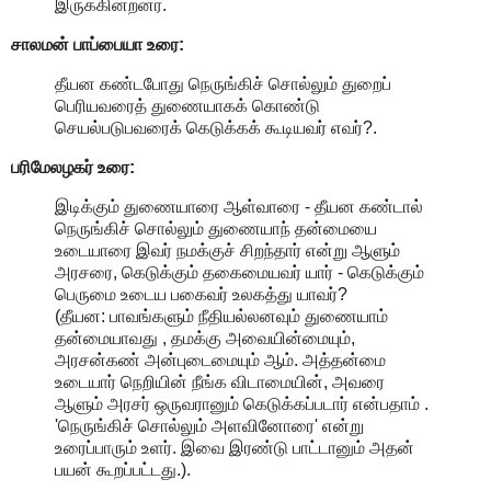
இருக்கின்றனர்.
சாலமன் பாப்பையா உரை:
தீயன கண்டபோது நெருங்கிச் சொல்லும் துறைப்
பெரியவரைத் துணையாகக் கொண்டு
செயல்படுபவரைக் கெடுக்கக் கூடியவர் எவர்?.
பரிமேலழகர் உரை:
இடிக்கும் துணையாரை ஆள்வாரை - தீயன கண்டால்
நெருங்கிச் சொல்லும் துணையாந் தன்மையை
உடையாரை இவர் நமக்குச் சிறந்தார் என்று ஆளும்
அரசரை, கெடுக்கும் தகைமையவர் யார் - கெடுக்கும்
பெருமை உடைய பகைவர் உலகத்து யாவர்?
(தீயன: பாவங்களும் நீதியல்லனவும் துணையாம்
தன்மையாவது , தமக்கு அவையின்மையும்,
அரசன்கண் அன்புடைமையும் ஆம். அத்தன்மை
உடையார் நெறியின் நீங்க விடாமையின், அவரை
ஆளும் அரசர் ஒருவரானும் கெடுக்கப்படார் என்பதாம் .
'நெருங்கிச் சொல்லும் அளவினோரை' என்று
உரைப்பாரும் உளர். இவை இரண்டு பாட்டானும் அதன்
பயன் கூறப்பட்டது.).