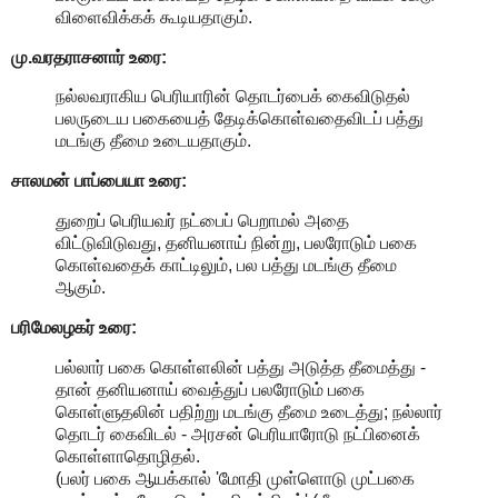
விளைவிக்கக் கூடியதாகும்.
மு.வரதராசனார்
உரை:
நல்லவராகிய பெரியாரின் தொடர்பைக் கைவிடுதல்
பலருடைய பகையைத் தேடிக்கொள்வதைவிடப் பத்து
மடங்கு தீமை உடையதாகும்.
சாலமன் பாப்பையா உரை:
துறைப் பெரியவர் நட்பைப் பெறாமல் அதை
விட்டுவிடுவது, தனியனாய் நின்று, பலரோடும் பகை
கொள்வதைக் காட்டிலும், பல பத்து மடங்கு தீமை
ஆகும்.
பரிமேலழகர் உரை:
பல்லார் பகை கொள்ளலின் பத்து அடுத்த தீமைத்து -
தான் தனியனாய் வைத்துப் பலரோடும் பகை
கொள்ளுதலின் பதிற்று மடங்கு தீமை உடைத்து; நல்லார்
தொடர் கைவிடல் - அரசன் பெரியாரோடு நட்பினைக்
கொள்ளாதொழிதல்.
(பலர் பகை ஆயக்கால் 'மோதி முள்ளொடு முட்பகை