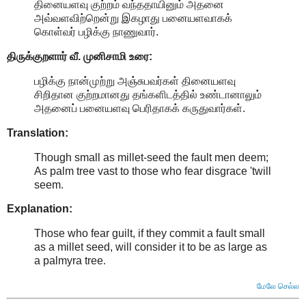
தினையளவு குற்றம் வந்ததாயினும் அதனை
அவ்வளவிற்றென்று இகழாது பனையளவாகக்
கொள்வர் பழிக்கு நாணுவார்.
திருக்குறளார் வீ. முனிசாமி உரை:
பழிக்கு நான்முற்று அஞ்சுபவர்கள் தினையளவு
சிறிதான குற்றமானது தங்களிடத்தில் உண்டானாலும்
அதனைப் பனையளவு பெரிதாகக் கருதுவார்கள்.
Translation:
Though small as millet-seed the fault men deem;
As palm tree vast to those who fear disgrace 'twill
seem.
Explanation:
Those who fear guilt, if they commit a fault small
as a millet seed, will consider it to be as large as
a palmyra tree
.
மேலே செல்ல