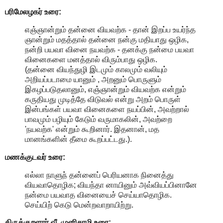
பரிமேலழகர் உரை:
எஞ்ஞான்றும் தன்னை வியவற்க - தான் இறப்ப உயர்ந்த
ஞான்றும் மதத்தால் தன்னை நன்கு மதியாது ஒழிக,
நன்றி பயவா வினை நயவற்க - தனக்கு நன்மை பயவா
வினைகளை மனத்தால் விரும்பாது ஒழிக.
(தன்னை வியந்துழி இடமும் காலமும் வலியும்
அறியப்படாமை யானும் , அறனும் பொருளும்
இகழப்படுதலானும், எஞ்ஞான்றும் வியவற்க என்றும்
கருதியது முடித்தே விடுவல் என்று அறம் பொருள்
இன்பங்கள் பயவா வினைகளை நயப்பின், அவற்றால்
பாவமும் பழியும் கேடும் வருமாகலின், அவற்றை
'நயவற்க' என்றும் கூறினார். இதனான், மத
மானங்களின் தீமை கூறப்பட்டது.).
மணக்குடவர் உரை:
எல்லா நாளுந் தன்னைப் பெரியனாக நினைத்து
வியவாதொழிக; வியந்தா னாயினும் அவ்வியப்பினானே
நன்மை பயவாத வினையைச் செய்யாதொழிக.
செய்யிற் கெடு மென்றவாறாயிற்று.
திருக்குறளார் வீ. முனிசாமி உரை: