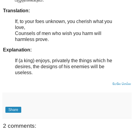
Translation:
If, to your foes unknown, you cherish what you
love,
Counsels of men who wish you harm will
harmless prove.
Explanation:
If (a king) enjoys, privately the things which he
desires, the designs of his enemies will be
useless
.
மேலே செல்ல
Share
2 comments: