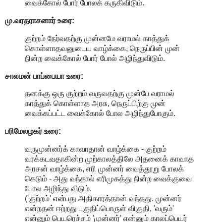
வைக்கோல் போர் போலக் கருகிவிடும்.
மு.வரதராசனார்
உரை:
குற்றம் நேர்வதற்கு முன்னமே வராமல் காத்துக்
கொள்ளாதவனுடைய வாழ்க்கை, நெருப்பின் முன்
நின்ற வைக்கோல் போர் போல் அழிந்துவிடும்.
சாலமன் பாப்பையா உரை:
தனக்கு ஒரு குற்றம் வருவதற்கு முன்பே வராமல்
காத்துக் கொள்ளாத அரசு, நெருப்பிற்கு முன்
வைக்கப்பட்ட வைக்கோல் போல அழிந்துபோகும்.
பரிமேலழகர் உரை:
வருமுன்னர்க் காவாதான் வாழ்க்கை - குற்றம்
வரக்கடவதாகின்ற முற்காலத்திலே அதனைக் காவாத
அரசன் வாழ்க்கை, எரி முன்னர் வைத்தூறு போலக்
கெடும் - அது வந்தால் எரிமுகத்து நின்ற வைக்குவை
போல அழிந்து விடும்.
('குற்றம்' என்பது அதிகாரத்தான் வந்தது. முன்னர்
என்றதன் ஈற்றது பகுதிப்பொருள் விகுதி, 'வரும்'
என்னும் பெயரெச்சம் 'முன்னர்' என்னும் காலப்பெயர்