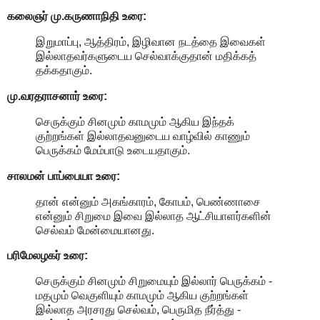
கலைஞர் மு.கருணாநிதி
உரை:
இறுமாப்பு, ஆத்திரம், இழிவான நடத்தை இவைகள்
இல்லாதவர்களுடைய செல்வாக்குதான் மதிக்கத்
தக்கதாகும்.
மு.வரதராசனார்
உரை:
செருக்கும் சினமும் காமமும் ஆகிய இந்தக்
குற்றங்கள் இல்லாதவனுடைய வாழ்வில் காணும்
பெருக்கம் மேம்பாடு உடையதாகும்.
சாலமன் பாப்பையா உரை:
தான் என்னும் அகங்காரம், கோபம், பெண்ணாசை
என்னும் சிறுமை இவை இல்லாத ஆட்சியாளர்களின்
செல்வம் மேன்மையானது.
பரிமேலழகர் உரை:
செருக்கும் சினமும் சிறுமையும் இல்லார் பெருக்கம் -
மதமும் வெகுளியும் காமமும் ஆகிய குற்றங்கள்
இல்லாத அரசரது செல்வம், பெருமித நீர்த்து -