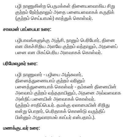
பழி நாணுகின்ற பெருமக்கள் தினையளவாகிய சிறு
குற்றம் நேர்ந்தாலும் அதை பனையளவாகக் கருதிக்
(குற்றம் செய்யாமல்) காத்துக் கொள்வர்.
சாலமன் பாப்பையா உரை:
பழிபாவங்களுக்கு அஞ்சி, நானும் பெரியோர், தினை
என மிகச்சிறிய அளவே குற்றம் வந்தாலும், அதனைப்
பனை என மிகப்பெரிய அளவாகக் கொள்வர்.
பரிமேலழகர் உரை:
பழி நாணுவார் - பழியை அஞ்சுவார்,
தினைத்துணையாம் குற்றம் வரினும்
பனைத்துணையாக் கொள்வர் - தம்கண் தினையின்
அளவாம் குற்றம் வந்ததாயினும், அதனை அவ்வளவாக
அன்றிப் பனையின் அளவாகக் கொள்வர்.
(குற்றம் சாதிப்பெயர். தமக்கு ஏலாமையின் சிறிது
என்று பொறார், பெரிதாகக் கொண்டு வருந்திப்
பின்னும் அதுவாராமல் காப்பர் என்பதாம்.).
மணக்குடவர் உரை: