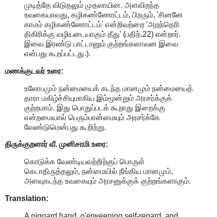
முடித்தே விடுதலும் முதலாயின. அளவிறந்த
உவகையாவது, கழிகண்ணோட்டம், பிறரும், 'சினனே
காமம் கழிகண்ணோட்டம்' என்றிவற்றை 'அறந்தெரி
திகிரிக்கு வழியடையாகும் தீது' (பதிற்.22) என்றார்.
இவை இரண்டு பாட்டானும் குற்றங்களாவன இவை
என்பது கூறப்பட்டது.).
மணக்குடவர் உரை:
உலோபமும் நன்மையைக் கடந்த மானமும் நன்மையைத்
தாரா மகிழ்ச்சியுமாகிய இம்மூன்றும் அரசர்க்குக்
குற்றமாம். இது பொதுப்படக் கூறாது இறைக்கு
என்றமையால் பெரும்பான்மையும் அரசர்க்கே
வேண்டுமென்பது கூறிற்று.
திருக்குறளார் வீ. முனிசாமி உரை:
கொடுக்க வேண்டியவற்றிற்குப் பொருள்
கெடாதிருத்தலும், நன்மையில் நீங்கிய மானமும்,
அளவுகடந்த உவகையும் அரசனுக்குக் குற்றங்களாகும்.
Translation:
A niggard hand, o'erweening self-regard, and