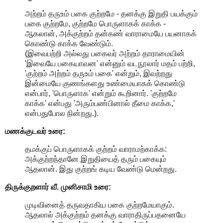
அற்றம் தருஉம் பகை குற்றமே - தனக்கு இறுதி பயக்கும்
பகை குற்றமே, குற்றமே பொருளாகக் காக்க -
ஆகலான், அக்குற்றம் தன்கண் வாராமையே பயனாகக்
கொண்டு காக்க வேண்டும்.
(இவைபற்றி அல்லது பகைவர் அற்றம் தாராமையின்
'இவையே பகையாவன' என்னும் வடநூலார் மதம் பற்றி,
'குற்றம் அற்றம் தருஉம் பகை' என்றும், இவற்றது
இன்மையே குணங்களது உண்மையாகக் கொண்டு
என்பார், 'பொருளாக' என்றும் கூறினார். 'குற்றமே
காக்க' என்பது 'அரும்பண்பினால் தீமை காக்க,'
என்பதுபோல நின்றது.).
மணக்குடவர் உரை:
தமக்குப் பொருளாகக் குற்றம் வாராமற்காக்க:
அக்குற்றந்தானே இறுதியைத் தரும் பகையும்
ஆதலான். இது குற்றங் கடிய வேண்டு மென்றது.
திருக்குறளார் வீ. முனிசாமி உரை:
முடிவினைத் தருவதாகிய பகை குற்றமேயாகும்.
ஆதலால் அக்குற்றம் தனக்கு வாராதிருப்பதனையே