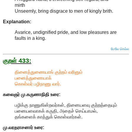
mirth
Unseemly, bring disgrace to men of kingly brith.
Explanation:
Avarice, undignified pride, and low pleasures are
faults in a king
.
மேலே செல்ல
குறள் 433:
தினைத்துணையாங் குற்றம் வரினும்
பனைத்துணையாக்
கொள்வர் பழிநாணு வார்.
கலைஞர் மு.கருணாநிதி
உரை:
பழிக்கு நாணுகின்றவர்கள், தினையளவு குற்றத்தையும்
பனையளவாகக் கருதி, அதைச் செய்யாமல்,
தங்களைக் காத்துக் கொள்வார்கள்.
மு.வரதராசனார்
உரை: