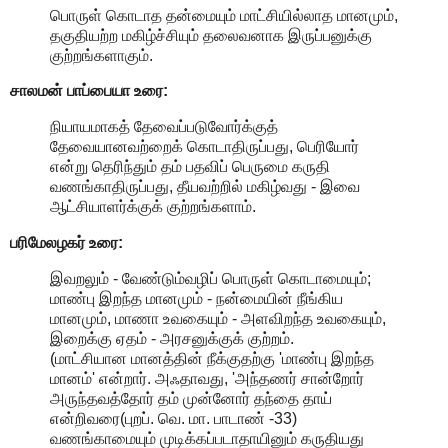
பொருள் கொடாத தன்மையும் மாட்சியில்லாத மானமும்,
தகுதியற்ற மகிழ்ச்சியும் தலைவனாக இருப்பனுக்கு
குற்றங்களாகும்.
சாலமன் பாப்பையா உரை:
நியாயமாகத் தேவைப்படுவோர்க்குத்
தேவையானவற்றைக் கொடாதிருப்பது, பெரியோர்
என்று தெரிந்தும் தம் பதவிப் பெருமை கருதி
வணங்காதிருப்பது, தீயவற்றில் மகிழ்வது - இவை
ஆட்சியாளர்க்குக் குற்றங்களாம்.
பரிமேலழகர் உரை:
இவறலும் - வேண்டும்வழிப் பொருள் கொடாமையும்;
மாண்பு இறந்த மானமும் - நன்மையின் நீங்கிய
மானமும், மாணா உவகையும் - அளவிறந்த உவகையும்,
இறைக்கு ஏதம் - அரசனுக்குக் குற்றம்.
(மாட்சியான மானத்தின் நீக்குதற்கு 'மாண்பு இறந்த
மானம்' என்றார். அஃதாவது, 'அந்தணர் சான்றோர்
அருந்தவத்தோர் தம் முன்னோர் தந்தை தாய்
என்றிவரை(புறப். வெ. மா. பாடாண் -33)
வணங்காமையும் முடிக்கப்படாதாயினும் கருதியது