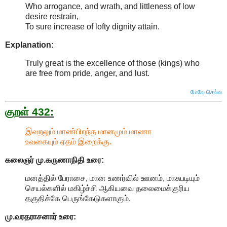
Who arrogance, and wrath, and littleness of low
desire restrain,
To sure increase of lofty dignity attain.
Explanation:
Truly great is the excellence of those (kings) who
are free from pride, anger, and lust
.
மேலே செல்ல
குறள் 432:
இவறலும் மாண்பிறந்த மானமும் மாணா
உவகையும் ஏதம் இறைக்கு.
கலைஞர் மு.கருணாநிதி
உரை:
மனத்தில் பேராசை, மான உணர்வில் ஊனம், மாசுபடியும்
செயல்களில் மகிழ்ச்சி ஆகியவை தலைமைக்குரிய
தகுதிக்கே பெருங்கேடுகளாகும்.
மு.வரதராசனார்
உரை: