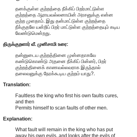
தனக்குள்ள குற்றத்தை நீக்கிப் பிறர்மாட்டுள்ள
குற்றத்தை ஆராயவல்லனாயின் அரசனுக்கு என்ன
குற்ற முளதாம். இது தன்மாட்டுள்ள குற்றத்தை
நீக்குதலே யன்றிப் பிறர் மாட்டுள்ள குற்றத்தையும் கடிய
வேண்டுமென்றது.
திருக்குறளார் வீ. முனிசாமி உரை:
தன்னுடைய குற்றத்தினை முன்னதாகவே
கண்டுகொண்டு அதனை நீக்கிப் பின்னர், பிறர்
குற்றத்தினைக் காணவல்லவராக இருந்தால்
தலைவனுக்கு நேரக்கூடிய குற்றம் யாது?.
Translation:
Faultless the king who first his own faults cures,
and then
Permits himself to scan faults of other men.
Explanation:
What fault will remain in the king who has put
away his own evils, and looks after the evils of