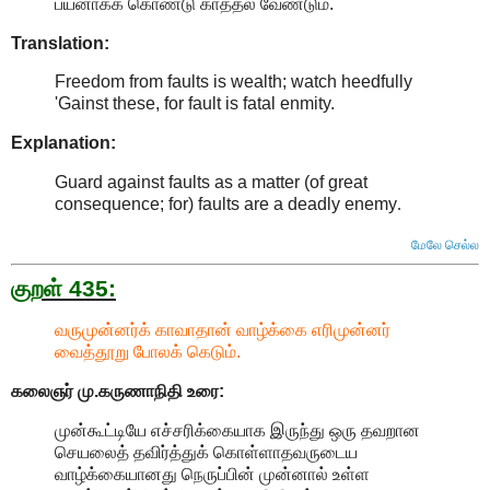
பயனாகக் கொண்டு காத்தல் வேண்டும்.
Translation:
Freedom from faults is wealth; watch heedfully
'Gainst these, for fault is fatal enmity.
Explanation:
Guard against faults as a matter (of great
consequence; for) faults are a deadly enemy
.
மேலே செல்ல
குறள் 435:
வருமுன்னர்க் காவாதான் வாழ்க்கை எரிமுன்னர்
வைத்தூறு போலக் கெடும்.
கலைஞர் மு.கருணாநிதி
உரை:
முன்கூட்டியே எச்சரிக்கையாக இருந்து ஒரு தவறான
செயலைத் தவிர்த்துக் கொள்ளாதவருடைய
வாழ்க்கையானது நெருப்பின் முன்னால் உள்ள