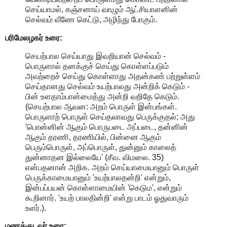
செய்யாமல், கஞ்சனாய் வாழும் ஆட்சியாளனின்
செல்வம் வீணே கெட்டு, அழிந்து போகும்.
பரிமேலழகர் உரை:
செயற்பால செய்யாது இவறியான் செல்வம் -
பொருளால் தனக்குச் செய்து கொள்ளப்படும்
அவற்றைச் செய்து கொள்ளாது அதன்கண் பற்றுள்ளம்
செய்தானது செல்வம் உயற்பாலது அன்றிக் கெடும் -
பின் உளதாம்பான்மைத்து அன்றி வறிதே கெடும்.
(செயற்பால ஆவன: அறம் பொருள் இன்பங்கள்.
பொருளாற் பொருள் செய்தலாவது பெருக்குதல்; அது
'பொன்னின் ஆகும் பொருபடை அப்படை, தன்னின்
ஆகும் தரணி, தரணியில், பின்னை ஆகும்
பெரும்பொருள், அப்பொருள், துன்னும் காலைத்
துன்னாதன இல்லையே' (சீவ. விமலை. 35)
என்பதனான் அறிக. அறம் செய்யாமையானும் பொருள்
பெருக்காமையானும் 'உயற்பாலதன்றி' என்றும்,
இன்பப்பயன் கொள்ளாமையின் 'கெடும', என்றும்
கூறினார். 'உயற் பாலதின்றி' என்று பாடம் ஓதுவாரும்
உளர்.).
மணக்குடவர் உரை: