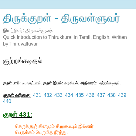
திருக்குறள் - திருவள்ளுவர்
இயற்றிவர்:
திருவள்ளுவர்
.
Quick Introduction to Thirukkural in Tamil, English. Written
by Thiruvalluvar.
குற்றங்கடிதல்
குறள் பால்:
பொருட்பால்.
குறள் இயல்:
அரசியல்.
அதிகாரம்:
குற்றங்கடிதல்.
குறள் வரிசை:
431
432
433
434
435
436
437
438
439
440
குறள் 431:
செருக்குஞ் சினமும் சிறுமையும் இல்லார்
பெருக்கம் பெருமித நீர்த்து.