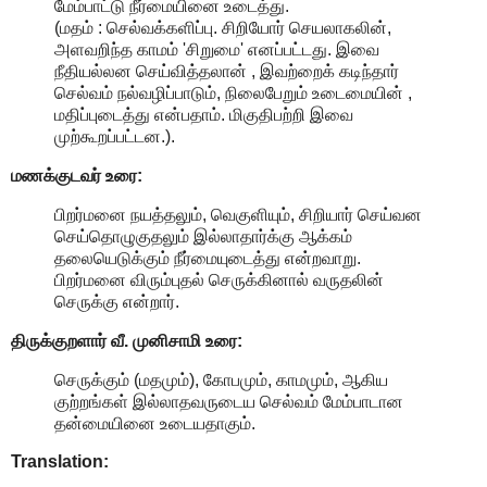
மேம்பாட்டு நீர்மையினை உடைத்து.
(மதம் : செல்வக்களிப்பு. சிறியோர் செயலாகலின்,
அளவறிந்த காமம் 'சிறுமை' எனப்பட்டது. இவை
நீதியல்லன செய்வித்தலான் , இவற்றைக் கடிந்தார்
செல்வம் நல்வழிப்பாடும், நிலைபேறும் உடைமையின் ,
மதிப்புடைத்து என்பதாம். மிகுதிபற்றி இவை
முற்கூறப்பட்டன.).
மணக்குடவர் உரை:
பிறர்மனை நயத்தலும், வெகுளியும், சிறியார் செய்வன
செய்தொழுகுதலும் இல்லாதார்க்கு ஆக்கம்
தலையெடுக்கும் நீர்மையுடைத்து என்றவாறு.
பிறர்மனை விரும்புதல் செருக்கினால் வருதலின்
செருக்கு என்றார்.
திருக்குறளார் வீ. முனிசாமி உரை:
செருக்கும் (மதமும்), கோபமும், காமமும், ஆகிய
குற்றங்கள் இல்லாதவருடைய செல்வம் மேம்பாடான
தன்மையினை உடையதாகும்.
Translation: