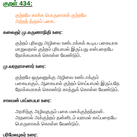
குறள் 434:
குற்றமே காக்க பொருளாகக் குற்றமே
அற்றந் த்ரூஉம் பகை.
கலைஞர் மு.கருணாநிதி
உரை:
குற்றம் புரிவது அழிவை உண்டாக்கக் கூடிய பகையாக
மாறுவதால் குற்றம் புரியாமல் இருப்பது என்பதையே
நோக்கமாகக் கொள்ள வேண்டும்.
மு.வரதராசனார்
உரை:
குற்றமே ஒருவனுக்கு அழிவை உண்டாக்கும்
பகையாகும், ஆகையால் குற்றம் செய்யாமல் இருப்பதே
நோக்கமாகக் கொண்டு காத்துக் கொள்ள வேண்டும்.
சாலமன் பாப்பையா உரை:
அரசிற்கு அழிவுதரும் பகை மனக்குற்றந்தான்.
அதனால் அக்குற்றம் தன்னிடம் வராமல் காப்பதையே
பொருளாகக் கொள்ள வேண்டும்.
பரிமேலழகர் உரை: