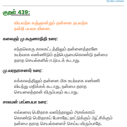
மேலே செல்ல
குறள் 439:
வியவற்க எஞ்ஞான்றும் தன்னை நயவற்க
நன்றி பயவா வினை.
கலைஞர் மு.கருணாநிதி
உரை:
எந்தவொரு காலகட்டத்திலும் தன்னைத்தானே
உயர்வாக எண்ணிடும் தற்பெருமைகொண்டு நன்மை
தராத செயல்களில் ஈ.டுபடக் கூடாது.
மு.வரதராசனார்
உரை:
எக்காலத்திலும் தன்னை மிக உயர்வாக எண்ணி
வியந்து மதிக்கக் கூடாது, நன்மை தராத
செயலைத்தான் விரும்பவும் கூடாது.
சாலமன் பாப்பையா உரை:
எவ்வளவு பெரிதாக வளர்ந்தாலும் அகங்காரம்
கொண்டு பெரிதாகப் பேசாதே; நாட்டுக்கும் ஆட்சிக்கும்
நன்மை தராத செயல்களைச் செய்ய விரும்பாதே.