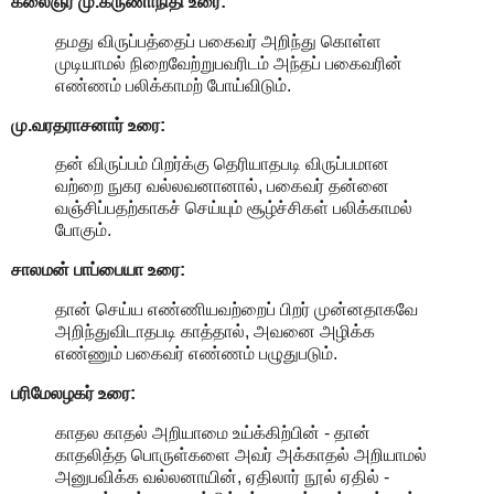
கலைஞர் மு.கருணாநிதி
உரை:
தமது விருப்பத்தைப் பகைவர் அறிந்து கொள்ள
முடியாமல் நிறைவேற்றுபவரிடம் அந்தப் பகைவரின்
எண்ணம் பலிக்காமற் போய்விடும்.
மு.வரதராசனார்
உரை:
தன் விருப்பம் பிறர்க்கு தெரியாதபடி விருப்பமான
வற்றை நுகர வல்லவனானால், பகைவர் தன்னை
வஞ்சிப்பதற்காகச் செய்யும் சூழ்ச்சிகள் பலிக்காமல்
போகும்.
சாலமன் பாப்பையா உரை:
தான் செய்ய எண்ணியவற்றைப் பிறர் முன்னதாகவே
அறிந்துவிடாதபடி காத்தால், அவனை அழிக்க
எண்ணும் பகைவர் எண்ணம் பழுதுபடும்.
பரிமேலழகர் உரை:
காதல காதல் அறியாமை உய்க்கிற்பின் - தான்
காதலித்த பொருள்களை அவர் அக்காதல் அறியாமல்
அனுபவிக்க வல்லனாயின், ஏதிலார் நூல் ஏதில் -