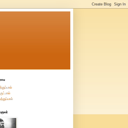
enu
்துப்பால்
ுட்பால்
த்துப்பால்
்ளுவர்