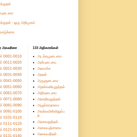
ுக்குறள்
்புடைமை
ுக்குறள் - ஒரு அறிமுகம்
வாழ்க்கை
ர அகவரிசை
133 அதிகாரங்கள்
ள் 0001-0010
அடக்கமுடைமை
ள் 0011-0020
அன்புடைமை
ள் 0021-0030
அமைச்சு
ள் 0031-0040
அரண்
ள் 0041-0050
அருளுடைமை
ள் 0051-0060
அறன்வலியுறுத்தல்
ள் 0061-0070
அறிவுடைமை
ள் 0071-0080
அலரறிவுறுத்தல்
ள் 0081-0090
அழுக்காறாமை
ள் 0091-0100
அவர்வயின்விதும்ப
ல்
ள் 0101-0110
அவாவறுத்தல்
ள் 0111-0120
அவையஞ்சாமை
ள் 0121-0130
அவையறிதல்
ள் 0131-0140