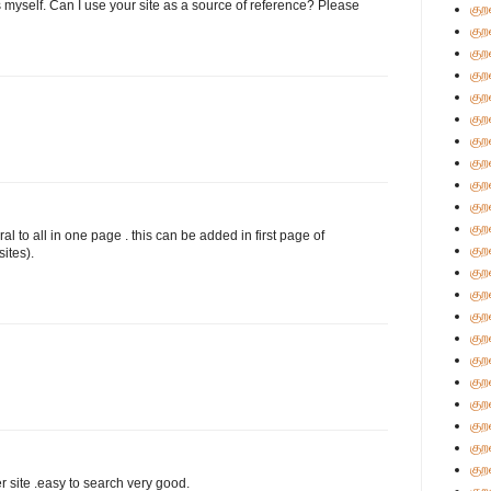
s myself. Can I use your site as a source of reference? Please
குற
குற
குற
குற
குற
குற
குற
குற
குற
குற
குற
ral to all in one page . this can be added in first page of
குற
ites).
குற
குற
குற
குற
குற
குற
குற
குற
குற
குற
er site .easy to search very good.