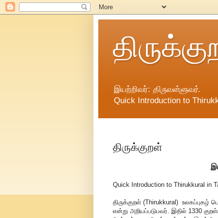
திருக்கு
இயற்றிவர்:
திருவள்ளுவர்
.
Quick Introduction to Thirukk
திருக்குறள்
இய
Quick Introduction to Thirukkural in T
திருக்குறள் (Thirukkural) உலகப்புகழ்
என்று அறியப்படுபவர். இதில் 1330 குறள