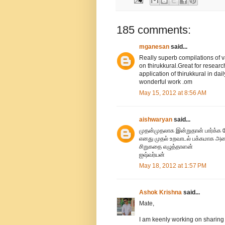
185 comments:
mganesan
said...
Really superb compilations of v
on thirukkural.Great for researc
application of thirukkural in dai
wonderful work .om
May 15, 2012 at 8:56 AM
aishwaryan
said...
முதன்முதலாக இன்றுதான் பார்க்க 
எனது முதல் உறவாடல் பக்கமாக அம
சிறுகதை எழுத்தாளன்
ஐஷ்வர்யன்
May 18, 2012 at 1:57 PM
Ashok Krishna
said...
Mate,
I am keenly working on sharing