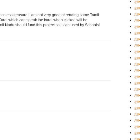
குற
குற
குற
a priceless treasure! I am not very good at reading some Tamil
 Kural which can speak the kural when clicked will be
குற
mil Nadu should fund this project so it can used by Schools!
குற
குற
குற
குற
குற
குற
குற
குற
குற
குற
குற
குற
குற
குற
குற
குற
குற
குற
குற