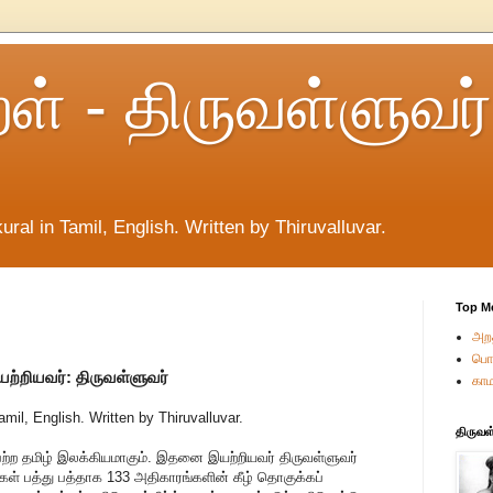
றள் - திருவள்ளுவர்
ural in Tamil, English. Written by Thiruvalluvar.
Top M
அறத
பொர
ற்றியவர்: திருவள்ளுவர்
காம
amil, English. Written by Thiruvalluvar.
திருவள
 பெற்ற தமிழ் இலக்கியமாகும். இதனை இயற்றியவர் திருவள்ளுவர்
்கள் பத்து பத்தாக 133 அதிகாரங்களின் கீழ் தொகுக்கப்