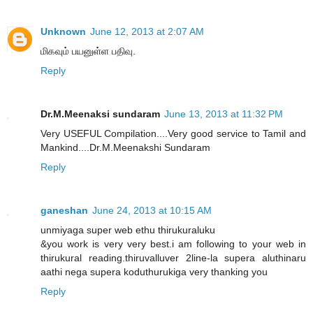
Unknown
June 12, 2013 at 2:07 AM
மிகவும் பயனுள்ள பதிவு.
Reply
Dr.M.Meenaksi sundaram
June 13, 2013 at 11:32 PM
Very USEFUL Compilation....Very good service to Tamil and
Mankind....Dr.M.Meenakshi Sundaram
Reply
ganeshan
June 24, 2013 at 10:15 AM
unmiyaga super web ethu thirukuraluku
&you work is very very best.i am following to your web in
thirukural reading.thiruvalluver 2line-la supera aluthinaru
aathi nega supera koduthurukiga very thanking you
Reply