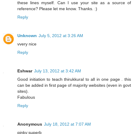
these lines myself. Can I use your site as a source of
reference? Please let me know. Thanks. :)
Reply
Unknown
July 5, 2012 at 3:26 AM
vvery nice
Reply
Eshwar
July 13, 2012 at 3:42 AM
Good initiation to teach thirukkural to all in one page . this
can be added in first page of majority websites (even in govt
sites).
Fabulous
Reply
Anonymous
July 18, 2012 at 7:07 AM
pinky:superb