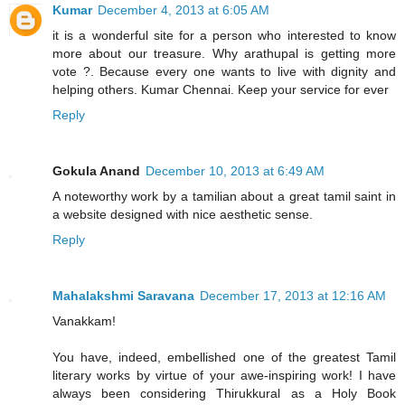
Kumar
December 4, 2013 at 6:05 AM
it is a wonderful site for a person who interested to know
more about our treasure. Why arathupal is getting more
vote ?. Because every one wants to live with dignity and
helping others. Kumar Chennai. Keep your service for ever
Reply
Gokula Anand
December 10, 2013 at 6:49 AM
A noteworthy work by a tamilian about a great tamil saint in
a website designed with nice aesthetic sense.
Reply
Mahalakshmi Saravana
December 17, 2013 at 12:16 AM
Vanakkam!
You have, indeed, embellished one of the greatest Tamil
literary works by virtue of your awe-inspiring work! I have
always been considering Thirukkural as a Holy Book