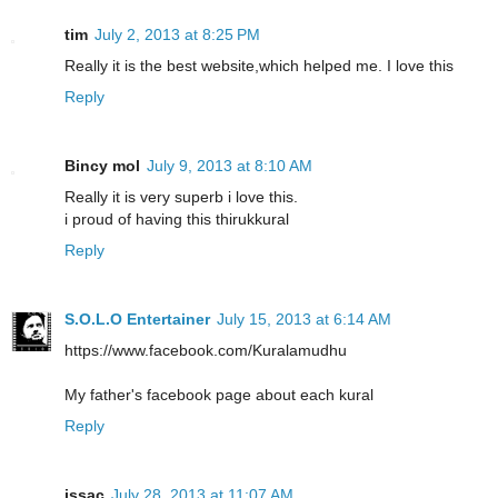
tim
July 2, 2013 at 8:25 PM
Really it is the best website,which helped me. I love this
Reply
Bincy mol
July 9, 2013 at 8:10 AM
Really it is very superb i love this.
i proud of having this thirukkural
Reply
S.O.L.O Entertainer
July 15, 2013 at 6:14 AM
https://www.facebook.com/Kuralamudhu
My father's facebook page about each kural
Reply
issac
July 28, 2013 at 11:07 AM