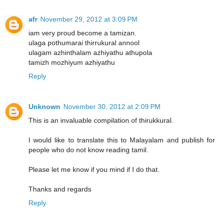
afr
November 29, 2012 at 3:09 PM
iam very proud become a tamizan.
ulaga pothumarai thirrukural annool
ulagam azhinthalam azhiyathu athupola
tamizh mozhiyum azhiyathu
Reply
Unknown
November 30, 2012 at 2:09 PM
This is an invaluable compilation of thirukkural.
I would like to translate this to Malayalam and publish for
people who do not know reading tamil.
Please let me know if you mind if I do that.
Thanks and regards
Reply