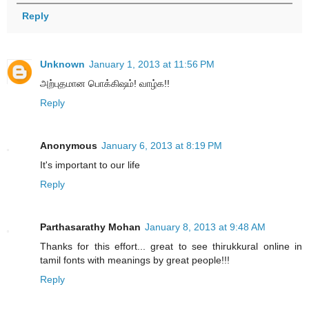
Reply
Unknown
January 1, 2013 at 11:56 PM
அற்புதமான பொக்கிஷம்! வாழ்க!!
Reply
Anonymous
January 6, 2013 at 8:19 PM
It's important to our life
Reply
Parthasarathy Mohan
January 8, 2013 at 9:48 AM
Thanks for this effort... great to see thirukkural online in
tamil fonts with meanings by great people!!!
Reply