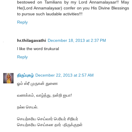
bestowed on Tamilians by my Lord Annamalayaar!! May
He(Lord Annamalayaar) confer on you His Divine Blessings
to pursue such laudable activities!!!
Reply
hr.thilagavathi
December 18, 2013 at 2:37 PM
l like the word tirukural
Reply
திருப்புகழ்
December 22, 2013 at 2:57 AM
ஓம் ஸ்ரீ முருகன் துணை
வணக்கம், வாழ்த்து, நன்றி ஐயா!
நல்ல செயல்.
செயற்கரிய செய்வார் பெரியர் சிறியர்
செயற்கரிய செய்கலா தார் -திருக்குறள்