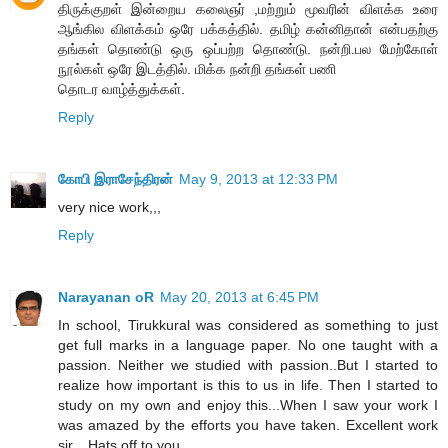
திருக்குறள் இன்றைய கலைஞர் ,மற்றும் மூவரின் விளக்க உரை
ஆங்கில விளக்கம் ஒரே பக்கத்தில். தமிழ் கன்னிதான் என்பதற்கு
தங்கள் தொண்டு ஒரு ஒப்பற்ற தொண்டு. நன்றி.பல மேற்கோள்
நூல்கள் ஒரே இடத்தில். மிக்க நன்றி தங்கள் பணி
தொடர வாழ்த்துக்கள்.
Reply
கோபி இராசேந்திரன்
May 9, 2013 at 12:33 PM
very nice work,,,
Reply
Narayanan oR
May 20, 2013 at 6:45 PM
In school, Tirukkural was considered as something to just
get full marks in a language paper. No one taught with a
passion. Neither we studied with passion..But I started to
realize how important is this to us in life. Then I started to
study on my own and enjoy this...When I saw your work I
was amazed by the efforts you have taken. Excellent work
sir... Hats off to you..