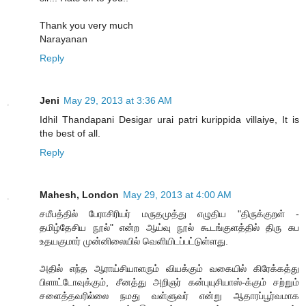
Thank you very much
Narayanan
Reply
Jeni
May 29, 2013 at 3:36 AM
Idhil Thandapani Desigar urai patri kurippida villaiye, It is
the best of all.
Reply
Mahesh, London
May 29, 2013 at 4:00 AM
சமீபத்தில் பேராசிரியர் மருதமுத்து எழுதிய "திருக்குறள் -
தமிழ்தேசிய நூல்" என்ற ஆய்வு நூல் கூடங்குளத்தில் திரு சுப
உதயகுமார் முன்னிலையில் வெளியிடப்பட்டுள்ளது.
அதில் எந்த ஆராய்சியாளரும் வியக்கும் வகையில் கிரேக்கத்து
பிளாட்டோவுக்கும், சீனத்து அறிஞர் கன்புயுசியாஸ்-க்கும் சற்றும்
சளைத்தவரில்லை நமது வள்ளுவர் என்று ஆதாரப்பூர்வமாக