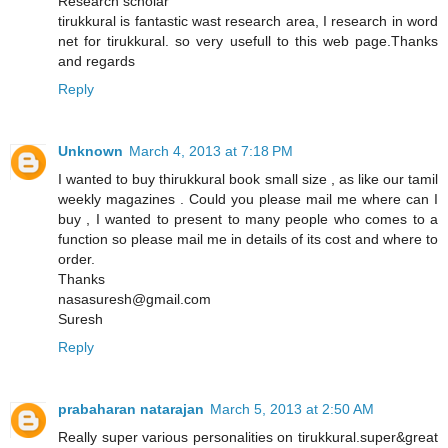
Research scholar
tirukkural is fantastic wast research area, I research in word
net for tirukkural. so very usefull to this web page.Thanks
and regards
Reply
Unknown
March 4, 2013 at 7:18 PM
I wanted to buy thirukkural book small size , as like our tamil
weekly magazines . Could you please mail me where can I
buy , I wanted to present to many people who comes to a
function so please mail me in details of its cost and where to
order.
Thanks
nasasuresh@gmail.com
Suresh
Reply
prabaharan natarajan
March 5, 2013 at 2:50 AM
Really super various personalities on tirukkural.super&great