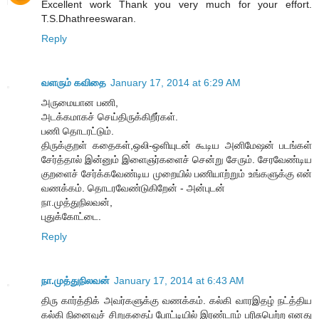
Excellent work Thank you very much for your effort.
T.S.Dhathreeswaran.
Reply
வளரும் கவிதை
January 17, 2014 at 6:29 AM
அருமையான பணி,
அடக்கமாகச் செய்திருக்கிறீர்கள்.
பணி தொடரட்டும்.
திருக்குறள் கதைகள்,ஒலி-ஒளியுடன் கூடிய அனிமேஷன் படங்கள்
சேர்த்தால் இன்னும் இளைஞர்களைச் சென்று சேரும். சேரவேண்டிய
குறளைச் சேர்க்கவேண்டிய முறையில் பணியாற்றும் உங்களுக்கு என்
வணக்கம். தொடரவேண்டுகிறேன் - அன்புடன்
நா.முத்துநிலவன்,
புதுக்கோட்டை.
Reply
நா.முத்துநிலவன்
January 17, 2014 at 6:43 AM
திரு கார்த்திக் அவர்களுக்கு வணக்கம். கல்கி வாரஇதழ் நட்த்திய
கல்கி நினைவுச் சிறுகதைப் போட்டியில் இரண்டாம் பரிசுபெற்ற எனது