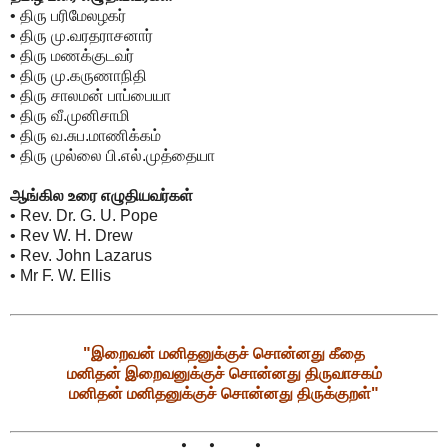
• திரு பரிமேலழகர்
• திரு மு.வரதராசனார்
• திரு மணக்குடவர்
• திரு மு.கருணாநிதி
• திரு சாலமன் பாப்பையா
• திரு வீ.முனிசாமி
• திரு வ.சுப.மாணிக்கம்
• திரு முல்லை பி.எல்.முத்தையா
ஆங்கில உரை எழுதியவர்கள்
• Rev. Dr. G. U. Pope
• Rev W. H. Drew
• Rev. John Lazarus
• Mr F. W. Ellis
"இறைவன் மனிதனுக்குச் சொன்னது கீதை
மனிதன் இறைவனுக்குச் சொன்னது திருவாசகம்
மனிதன் மனிதனுக்குச் சொன்னது திருக்குறள்"