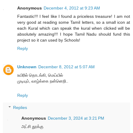
Anonymous
December 4, 2012 at 9:23 AM
Fantastic!!! I feel like I found a priceless treasure! I am not
very good at reading some Tamil letters, so a small icon at
each Kural which can speak the kural when clicked will be
absolutely amazing!!! I hope Tamil Nadu should fund this
project so it can used by Schools!
Reply
Unknown
December 8, 2012 at 5:07 AM
உயிரில் தொடங்கி, மெய்யில்
முடியும், வாழ்க்கை நன்னெறி..
Reply
Replies
Anonymous
December 3, 2024 at 3:21 PM
அட்சி தூக்கு