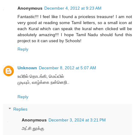
Anonymous
December 4, 2012 at 9:23 AM
Fantastic!!! I feel like I found a priceless treasure! I am not
very good at reading some Tamil letters, so a small icon at
each Kural which can speak the kural when clicked will be
absolutely amazing!!! I hope Tamil Nadu should fund this
project so it can used by Schools!
Reply
Unknown
December 8, 2012 at 5:07 AM
உயிரில் தொடங்கி, மெய்யில்
முடியும், வாழ்க்கை நன்னெறி..
Reply
Replies
Anonymous
December 3, 2024 at 3:21 PM
அட்சி தூக்கு