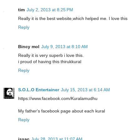
tim
July 2, 2013 at 8:25 PM
Really it is the best website,which helped me. I love this
Reply
Bincy mol
July 9, 2013 at 8:10 AM
Really it is very superb i love this.
i proud of having this thirukkural
Reply
S.O.L.O Entertainer
July 15, 2013 at 6:14 AM
https://www.facebook.com/Kuralamudhu
My father's facebook page about each kural
Reply
issac
July 28, 2013 at 11:07 AM