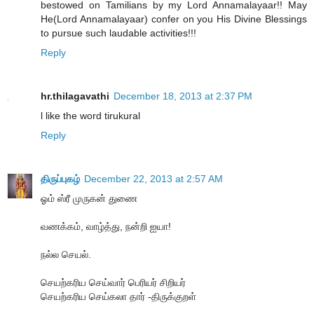
bestowed on Tamilians by my Lord Annamalayaar!! May
He(Lord Annamalayaar) confer on you His Divine Blessings
to pursue such laudable activities!!!
Reply
hr.thilagavathi
December 18, 2013 at 2:37 PM
l like the word tirukural
Reply
திருப்புகழ்
December 22, 2013 at 2:57 AM
ஓம் ஸ்ரீ முருகன் துணை
வணக்கம், வாழ்த்து, நன்றி ஐயா!
நல்ல செயல்.
செயற்கரிய செய்வார் பெரியர் சிறியர்
செயற்கரிய செய்கலா தார் -திருக்குறள்