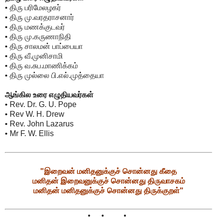
• திரு பரிமேலழகர்
• திரு மு.வரதராசனார்
• திரு மணக்குடவர்
• திரு மு.கருணாநிதி
• திரு சாலமன் பாப்பையா
• திரு வீ.முனிசாமி
• திரு வ.சுப.மாணிக்கம்
• திரு முல்லை பி.எல்.முத்தையா
ஆங்கில உரை எழுதியவர்கள்
• Rev. Dr. G. U. Pope
• Rev W. H. Drew
• Rev. John Lazarus
• Mr F. W. Ellis
"இறைவன் மனிதனுக்குச் சொன்னது கீதை
மனிதன் இறைவனுக்குச் சொன்னது திருவாசகம்
மனிதன் மனிதனுக்குச் சொன்னது திருக்குறள்"