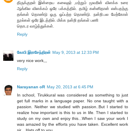
திருக்குறள் இன்றைய கலைஞர் ,மற்றும் மூவரின் விளக்க உரை
ஆங்கில விளக்கம் ஒரே பக்கத்தில். தமிழ் கன்னிதான் என்பதற்கு
தங்கள் தொண்டு ஒரு ஒப்பற்ற தொண்டு. நன்றி.பல மேற்கோள்
நூல்கள் ஒரே இடத்தில். மிக்க நன்றி தங்கள் பணி
தொடர வாழ்த்துக்கள்.
Reply
கோபி இராசேந்திரன்
May 9, 2013 at 12:33 PM
very nice work,,,
Reply
Narayanan oR
May 20, 2013 at 6:45 PM
In school, Tirukkural was considered as something to just
get full marks in a language paper. No one taught with a
passion. Neither we studied with passion..But I started to
realize how important is this to us in life. Then I started to
study on my own and enjoy this...When I saw your work I
was amazed by the efforts you have taken. Excellent work
sir... Hats off to you..