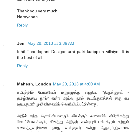
Thank you very much
Narayanan
Reply
Jeni
May 29, 2013 at 3:36 AM
Idhil Thandapani Desigar urai patri kurippida villaiye, It is
the best of all.
Reply
Mahesh, London
May 29, 2013 at 4:00 AM
சமீபத்தில் பேராசிரியர் மருதமுத்து எழுதிய "திருக்குறள் -
தமிழ்தேசிய நூல்" என்ற ஆய்வு நூல் கூடங்குளத்தில் திரு சுப
உதயகுமார் முன்னிலையில் வெளியிடப்பட்டுள்ளது.
அதில் எந்த ஆராய்சியாளரும் வியக்கும் வகையில் கிரேக்கத்து
பிளாட்டோவுக்கும், சீனத்து அறிஞர் கன்புயுசியாஸ்-க்கும் சற்றும்
சளைத்தவரில்லை நமது வள்ளுவர் என்று ஆதாரப்பூர்வமாக