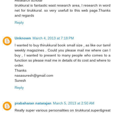
Research scholar
tirukkural is fantastic wast research area, I research in word
net for tirukkural. so very usefull to this web page.Thanks
and regards
Reply
Unknown
March 4, 2013 at 7:18 PM
I wanted to buy thirukkural book small size , as like our tamil
weekly magazines . Could you please mail me where can I
buy , I wanted to present to many people who comes to a
function so please mail me in details of its cost and where to
order.
Thanks
nasasuresh@gmail.com
Suresh
Reply
prabaharan natarajan
March 5, 2013 at 2:50 AM
Really super various personalities on tirukkural.super&great