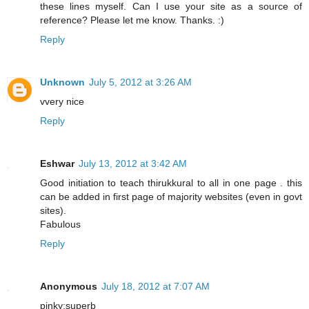
these lines myself. Can I use your site as a source of
reference? Please let me know. Thanks. :)
Reply
Unknown
July 5, 2012 at 3:26 AM
vvery nice
Reply
Eshwar
July 13, 2012 at 3:42 AM
Good initiation to teach thirukkural to all in one page . this
can be added in first page of majority websites (even in govt
sites).
Fabulous
Reply
Anonymous
July 18, 2012 at 7:07 AM
pinky:superb