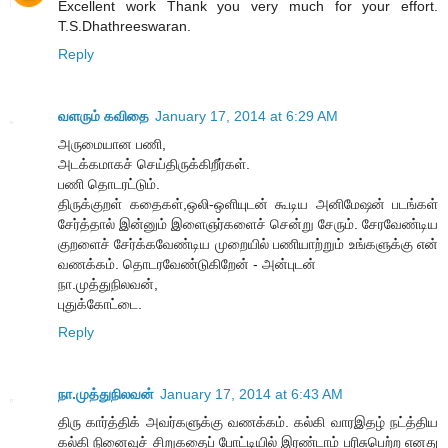
Excellent work Thank you very much for your effort.
T.S.Dhathreeswaran.
Reply
வளரும் கவிதை
January 17, 2014 at 6:29 AM
அருமையான பணி,
அடக்கமாகச் செய்திருக்கிறீர்கள்.
பணி தொடரட்டும்.
திருக்குறள் கதைகள்,ஒலி-ஒளியுடன் கூடிய அனிமேஷன் படங்கள்
சேர்த்தால் இன்னும் இளைஞர்களைச் சென்று சேரும். சேரவேண்டிய
குறளைச் சேர்க்கவேண்டிய முறையில் பணியாற்றும் உங்களுக்கு என்
வணக்கம். தொடரவேண்டுகிறேன் - அன்புடன்
நா.முத்துநிலவன்,
புதுக்கோட்டை.
Reply
நா.முத்துநிலவன்
January 17, 2014 at 6:43 AM
திரு கார்த்திக் அவர்களுக்கு வணக்கம். கல்கி வாரஇதழ் நட்த்திய
கல்கி நினைவுச் சிறுகதைப் போட்டியில் இரண்டாம் பரிசுபெற்ற எனது