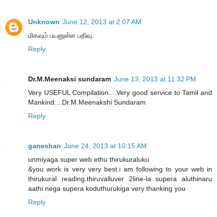
Unknown
June 12, 2013 at 2:07 AM
மிகவும் பயனுள்ள பதிவு.
Reply
Dr.M.Meenaksi sundaram
June 13, 2013 at 11:32 PM
Very USEFUL Compilation....Very good service to Tamil and
Mankind....Dr.M.Meenakshi Sundaram
Reply
ganeshan
June 24, 2013 at 10:15 AM
unmiyaga super web ethu thirukuraluku
&you work is very very best.i am following to your web in
thirukural reading.thiruvalluver 2line-la supera aluthinaru
aathi nega supera koduthurukiga very thanking you
Reply