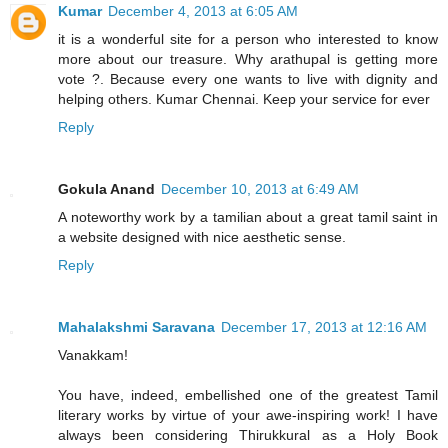
Kumar
December 4, 2013 at 6:05 AM
it is a wonderful site for a person who interested to know
more about our treasure. Why arathupal is getting more
vote ?. Because every one wants to live with dignity and
helping others. Kumar Chennai. Keep your service for ever
Reply
Gokula Anand
December 10, 2013 at 6:49 AM
A noteworthy work by a tamilian about a great tamil saint in
a website designed with nice aesthetic sense.
Reply
Mahalakshmi Saravana
December 17, 2013 at 12:16 AM
Vanakkam!
You have, indeed, embellished one of the greatest Tamil
literary works by virtue of your awe-inspiring work! I have
always been considering Thirukkural as a Holy Book