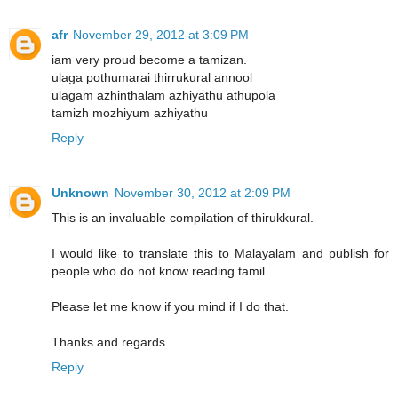
afr
November 29, 2012 at 3:09 PM
iam very proud become a tamizan.
ulaga pothumarai thirrukural annool
ulagam azhinthalam azhiyathu athupola
tamizh mozhiyum azhiyathu
Reply
Unknown
November 30, 2012 at 2:09 PM
This is an invaluable compilation of thirukkural.
I would like to translate this to Malayalam and publish for
people who do not know reading tamil.
Please let me know if you mind if I do that.
Thanks and regards
Reply