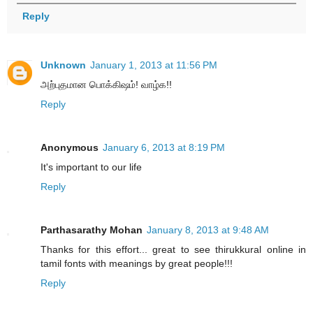
Reply
Unknown
January 1, 2013 at 11:56 PM
அற்புதமான பொக்கிஷம்! வாழ்க!!
Reply
Anonymous
January 6, 2013 at 8:19 PM
It's important to our life
Reply
Parthasarathy Mohan
January 8, 2013 at 9:48 AM
Thanks for this effort... great to see thirukkural online in
tamil fonts with meanings by great people!!!
Reply