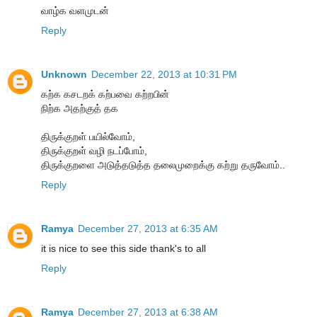
வாழ்க வளமுடன்
Reply
Unknown
December 22, 2013 at 10:31 PM
கற்க கசடறக் கற்பவை கற்றபின்
நிற்க அதற்குத் தக
திருக்குறள் பயில்வோம்,
திருக்குறள் வழி நடப்போம்,
திருக்குறளை அடுத்தடுத்த தலைமுறைக்கு கற்று தருவோம்..
Reply
Ramya
December 27, 2013 at 6:35 AM
it is nice to see this side thank's to all
Reply
Ramya
December 27, 2013 at 6:38 AM