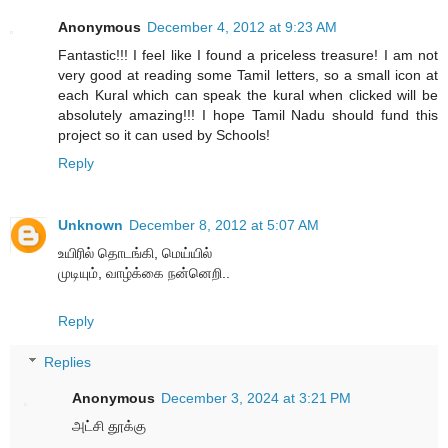
Anonymous
December 4, 2012 at 9:23 AM
Fantastic!!! I feel like I found a priceless treasure! I am not
very good at reading some Tamil letters, so a small icon at
each Kural which can speak the kural when clicked will be
absolutely amazing!!! I hope Tamil Nadu should fund this
project so it can used by Schools!
Reply
Unknown
December 8, 2012 at 5:07 AM
உயிரில் தொடங்கி, மெய்யில்
முடியும், வாழ்க்கை நன்னெறி..
Reply
Replies
Anonymous
December 3, 2024 at 3:21 PM
அட்சி தூக்கு