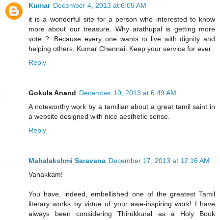
Kumar
December 4, 2013 at 6:05 AM
it is a wonderful site for a person who interested to know
more about our treasure. Why arathupal is getting more
vote ?. Because every one wants to live with dignity and
helping others. Kumar Chennai. Keep your service for ever
Reply
Gokula Anand
December 10, 2013 at 6:49 AM
A noteworthy work by a tamilian about a great tamil saint in
a website designed with nice aesthetic sense.
Reply
Mahalakshmi Saravana
December 17, 2013 at 12:16 AM
Vanakkam!
You have, indeed, embellished one of the greatest Tamil
literary works by virtue of your awe-inspiring work! I have
always been considering Thirukkural as a Holy Book