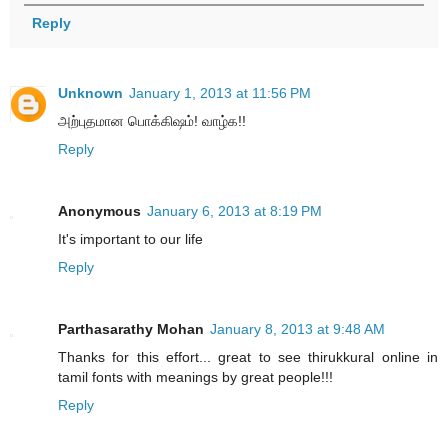
Reply
Unknown
January 1, 2013 at 11:56 PM
அற்புதமான பொக்கிஷம்! வாழ்க!!
Reply
Anonymous
January 6, 2013 at 8:19 PM
It's important to our life
Reply
Parthasarathy Mohan
January 8, 2013 at 9:48 AM
Thanks for this effort... great to see thirukkural online in
tamil fonts with meanings by great people!!!
Reply