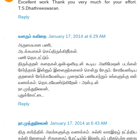
Excellent work Thank you very much for your effort.
T.S.Dhathreeswaran.
Reply
வளரும் கவிதை
January 17, 2014 at 6:29 AM
அருமையான பணி,
அடக்கமாகச் செய்திருக்கிறீர்கள்.
பணி தொடரட்டும்.
திருக்குறள் கதைகள்,ஒலி-ஒளியுடன் கூடிய அனிமேஷன் படங்கள்
சேர்த்தால் இன்னும் இளைஞர்களைச் சென்று சேரும். சேரவேண்டிய
குறளைச் சேர்க்கவேண்டிய முறையில் பணியாற்றும் உங்களுக்கு என்
வணக்கம். தொடரவேண்டுகிறேன் - அன்புடன்
நா.முத்துநிலவன்,
புதுக்கோட்டை.
Reply
நா.முத்துநிலவன்
January 17, 2014 at 6:43 AM
திரு கார்த்திக் அவர்களுக்கு வணக்கம். கல்கி வாரஇதழ் நட்த்திய
கல்கி நினைவுச் சிறுகதைப் போட்டியில் இரண்டாம் பரிசுபெற்ற எனது