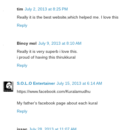
tim
July 2, 2013 at 8:25 PM
Really it is the best website,which helped me. I love this
Reply
Bincy mol
July 9, 2013 at 8:10 AM
Really it is very superb i love this.
i proud of having this thirukkural
Reply
S.O.L.O Entertainer
July 15, 2013 at 6:14 AM
https://www.facebook.com/Kuralamudhu
My father's facebook page about each kural
Reply
issac
July 28, 2013 at 11:07 AM