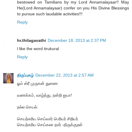
bestowed on Tamilians by my Lord Annamalayaar!! May
He(Lord Annamalayaar) confer on you His Divine Blessings
to pursue such laudable activities!!!
Reply
hr.thilagavathi
December 18, 2013 at 2:37 PM
l like the word tirukural
Reply
திருப்புகழ்
December 22, 2013 at 2:57 AM
ஓம் ஸ்ரீ முருகன் துணை
வணக்கம், வாழ்த்து, நன்றி ஐயா!
நல்ல செயல்.
செயற்கரிய செய்வார் பெரியர் சிறியர்
செயற்கரிய செய்கலா தார் -திருக்குறள்