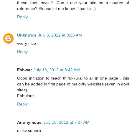
these lines myself. Can I use your site as a source of
reference? Please let me know. Thanks. :)
Reply
Unknown
July 5, 2012 at 3:26 AM
vvery nice
Reply
Eshwar
July 13, 2012 at 3:42 AM
Good initiation to teach thirukkural to all in one page . this
can be added in first page of majority websites (even in govt
sites).
Fabulous
Reply
Anonymous
July 18, 2012 at 7:07 AM
pinky:superb