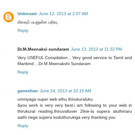
Unknown
June 12, 2013 at 2:07 AM
மிகவும் பயனுள்ள பதிவு.
Reply
Dr.M.Meenaksi sundaram
June 13, 2013 at 11:32 PM
Very USEFUL Compilation....Very good service to Tamil and
Mankind....Dr.M.Meenakshi Sundaram
Reply
ganeshan
June 24, 2013 at 10:15 AM
unmiyaga super web ethu thirukuraluku
&you work is very very best.i am following to your web in
thirukural reading.thiruvalluver 2line-la supera aluthinaru
aathi nega supera koduthurukiga very thanking you
Reply