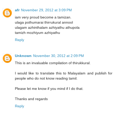
afr
November 29, 2012 at 3:09 PM
iam very proud become a tamizan.
ulaga pothumarai thirrukural annool
ulagam azhinthalam azhiyathu athupola
tamizh mozhiyum azhiyathu
Reply
Unknown
November 30, 2012 at 2:09 PM
This is an invaluable compilation of thirukkural.
I would like to translate this to Malayalam and publish for
people who do not know reading tamil.
Please let me know if you mind if I do that.
Thanks and regards
Reply