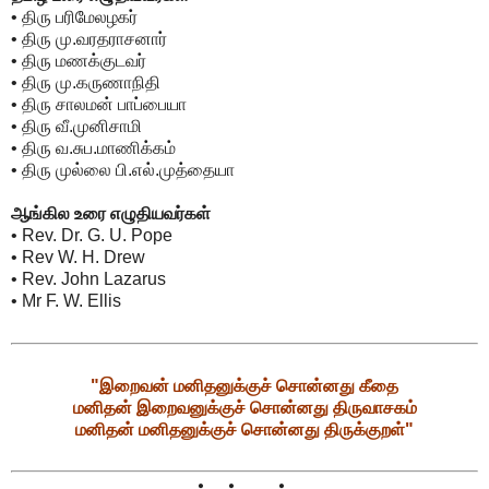
• திரு பரிமேலழகர்
• திரு மு.வரதராசனார்
• திரு மணக்குடவர்
• திரு மு.கருணாநிதி
• திரு சாலமன் பாப்பையா
• திரு வீ.முனிசாமி
• திரு வ.சுப.மாணிக்கம்
• திரு முல்லை பி.எல்.முத்தையா
ஆங்கில உரை எழுதியவர்கள்
• Rev. Dr. G. U. Pope
• Rev W. H. Drew
• Rev. John Lazarus
• Mr F. W. Ellis
"இறைவன் மனிதனுக்குச் சொன்னது கீதை
மனிதன் இறைவனுக்குச் சொன்னது திருவாசகம்
மனிதன் மனிதனுக்குச் சொன்னது திருக்குறள்"