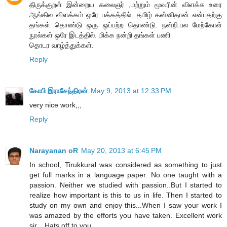
திருக்குறள் இன்றைய கலைஞர் ,மற்றும் மூவரின் விளக்க உரை
ஆங்கில விளக்கம் ஒரே பக்கத்தில். தமிழ் கன்னிதான் என்பதற்கு
தங்கள் தொண்டு ஒரு ஒப்பற்ற தொண்டு. நன்றி.பல மேற்கோள்
நூல்கள் ஒரே இடத்தில். மிக்க நன்றி தங்கள் பணி
தொடர வாழ்த்துக்கள்.
Reply
கோபி இராசேந்திரன்
May 9, 2013 at 12:33 PM
very nice work,,,
Reply
Narayanan oR
May 20, 2013 at 6:45 PM
In school, Tirukkural was considered as something to just
get full marks in a language paper. No one taught with a
passion. Neither we studied with passion..But I started to
realize how important is this to us in life. Then I started to
study on my own and enjoy this...When I saw your work I
was amazed by the efforts you have taken. Excellent work
sir... Hats off to you..