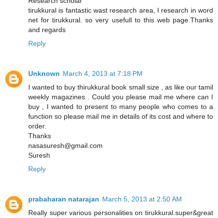
Research scholar
tirukkural is fantastic wast research area, I research in word
net for tirukkural. so very usefull to this web page.Thanks
and regards
Reply
Unknown
March 4, 2013 at 7:18 PM
I wanted to buy thirukkural book small size , as like our tamil
weekly magazines . Could you please mail me where can I
buy , I wanted to present to many people who comes to a
function so please mail me in details of its cost and where to
order.
Thanks
nasasuresh@gmail.com
Suresh
Reply
prabaharan natarajan
March 5, 2013 at 2:50 AM
Really super various personalities on tirukkural.super&great