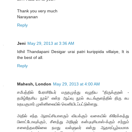
Thank you very much
Narayanan
Reply
Jeni
May 29, 2013 at 3:36 AM
Idhil Thandapani Desigar urai patri kurippida villaiye, It is
the best of all.
Reply
Mahesh, London
May 29, 2013 at 4:00 AM
சமீபத்தில் பேராசிரியர் மருதமுத்து எழுதிய "திருக்குறள் -
தமிழ்தேசிய நூல்" என்ற ஆய்வு நூல் கூடங்குளத்தில் திரு சுப
உதயகுமார் முன்னிலையில் வெளியிடப்பட்டுள்ளது.
அதில் எந்த ஆராய்சியாளரும் வியக்கும் வகையில் கிரேக்கத்து
பிளாட்டோவுக்கும், சீனத்து அறிஞர் கன்புயுசியாஸ்-க்கும் சற்றும்
சளைத்தவரில்லை நமது வள்ளுவர் என்று ஆதாரப்பூர்வமாக