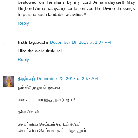
bestowed on Tamilians by my Lord Annamalayaar!! May
He(Lord Annamalayaar) confer on you His Divine Blessings
to pursue such laudable activities!!!
Reply
hr.thilagavathi
December 18, 2013 at 2:37 PM
l like the word tirukural
Reply
திருப்புகழ்
December 22, 2013 at 2:57 AM
ஓம் ஸ்ரீ முருகன் துணை
வணக்கம், வாழ்த்து, நன்றி ஐயா!
நல்ல செயல்.
செயற்கரிய செய்வார் பெரியர் சிறியர்
செயற்கரிய செய்கலா தார் -திருக்குறள்