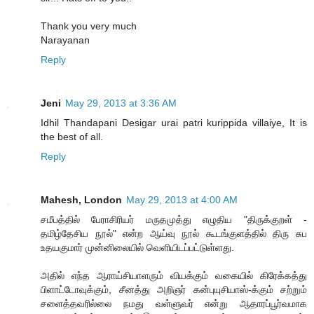
Thank you very much
Narayanan
Reply
Jeni
May 29, 2013 at 3:36 AM
Idhil Thandapani Desigar urai patri kurippida villaiye, It is
the best of all.
Reply
Mahesh, London
May 29, 2013 at 4:00 AM
சமீபத்தில் பேராசிரியர் மருதமுத்து எழுதிய "திருக்குறள் -
தமிழ்தேசிய நூல்" என்ற ஆய்வு நூல் கூடங்குளத்தில் திரு சுப
உதயகுமார் முன்னிலையில் வெளியிடப்பட்டுள்ளது.
அதில் எந்த ஆராய்சியாளரும் வியக்கும் வகையில் கிரேக்கத்து
பிளாட்டோவுக்கும், சீனத்து அறிஞர் கன்புயுசியாஸ்-க்கும் சற்றும்
சளைத்தவரில்லை நமது வள்ளுவர் என்று ஆதாரப்பூர்வமாக