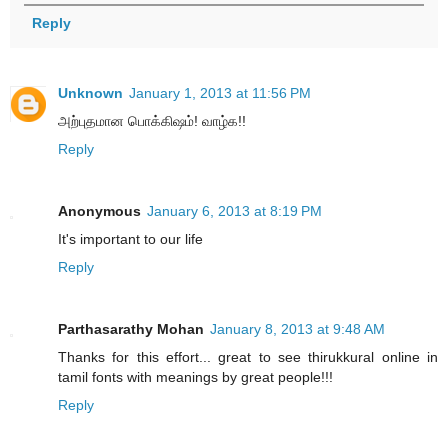
Reply
Unknown
January 1, 2013 at 11:56 PM
அற்புதமான பொக்கிஷம்! வாழ்க!!
Reply
Anonymous
January 6, 2013 at 8:19 PM
It's important to our life
Reply
Parthasarathy Mohan
January 8, 2013 at 9:48 AM
Thanks for this effort... great to see thirukkural online in
tamil fonts with meanings by great people!!!
Reply