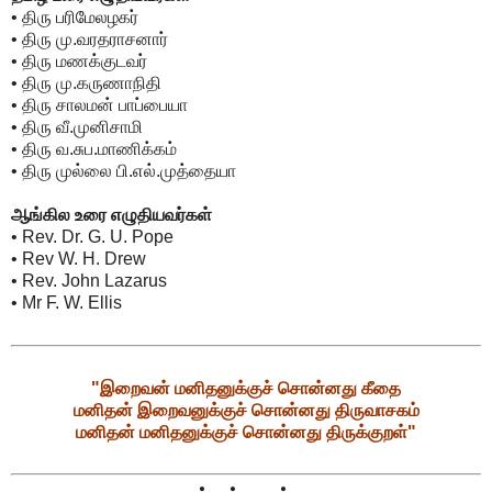
• திரு பரிமேலழகர்
• திரு மு.வரதராசனார்
• திரு மணக்குடவர்
• திரு மு.கருணாநிதி
• திரு சாலமன் பாப்பையா
• திரு வீ.முனிசாமி
• திரு வ.சுப.மாணிக்கம்
• திரு முல்லை பி.எல்.முத்தையா
ஆங்கில உரை எழுதியவர்கள்
• Rev. Dr. G. U. Pope
• Rev W. H. Drew
• Rev. John Lazarus
• Mr F. W. Ellis
"இறைவன் மனிதனுக்குச் சொன்னது கீதை
மனிதன் இறைவனுக்குச் சொன்னது திருவாசகம்
மனிதன் மனிதனுக்குச் சொன்னது திருக்குறள்"