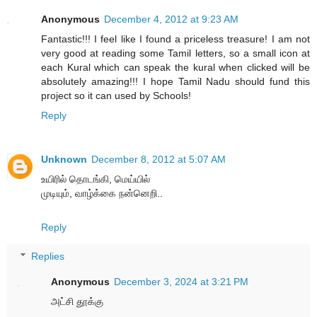
Anonymous
December 4, 2012 at 9:23 AM
Fantastic!!! I feel like I found a priceless treasure! I am not
very good at reading some Tamil letters, so a small icon at
each Kural which can speak the kural when clicked will be
absolutely amazing!!! I hope Tamil Nadu should fund this
project so it can used by Schools!
Reply
Unknown
December 8, 2012 at 5:07 AM
உயிரில் தொடங்கி, மெய்யில்
முடியும், வாழ்க்கை நன்னெறி..
Reply
Replies
Anonymous
December 3, 2024 at 3:21 PM
அட்சி தூக்கு