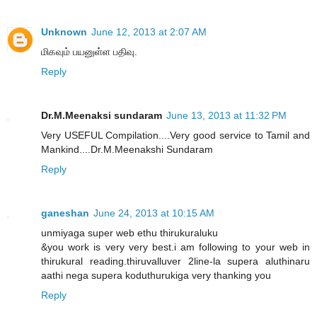
Unknown
June 12, 2013 at 2:07 AM
மிகவும் பயனுள்ள பதிவு.
Reply
Dr.M.Meenaksi sundaram
June 13, 2013 at 11:32 PM
Very USEFUL Compilation....Very good service to Tamil and
Mankind....Dr.M.Meenakshi Sundaram
Reply
ganeshan
June 24, 2013 at 10:15 AM
unmiyaga super web ethu thirukuraluku
&you work is very very best.i am following to your web in
thirukural reading.thiruvalluver 2line-la supera aluthinaru
aathi nega supera koduthurukiga very thanking you
Reply