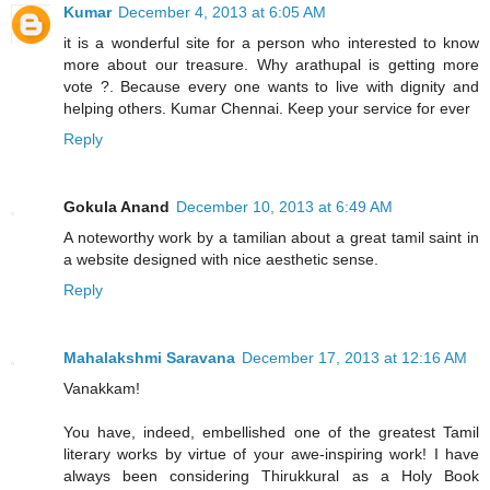
Kumar
December 4, 2013 at 6:05 AM
it is a wonderful site for a person who interested to know
more about our treasure. Why arathupal is getting more
vote ?. Because every one wants to live with dignity and
helping others. Kumar Chennai. Keep your service for ever
Reply
Gokula Anand
December 10, 2013 at 6:49 AM
A noteworthy work by a tamilian about a great tamil saint in
a website designed with nice aesthetic sense.
Reply
Mahalakshmi Saravana
December 17, 2013 at 12:16 AM
Vanakkam!
You have, indeed, embellished one of the greatest Tamil
literary works by virtue of your awe-inspiring work! I have
always been considering Thirukkural as a Holy Book