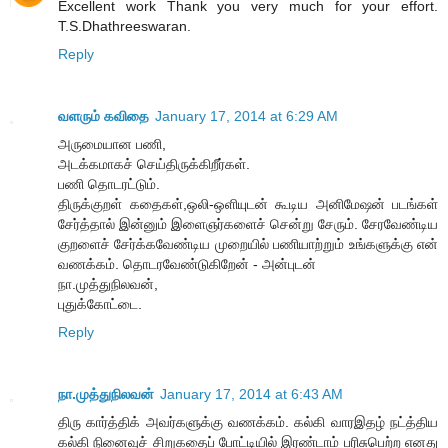
Excellent work Thank you very much for your effort.
T.S.Dhathreeswaran.
Reply
வளரும் கவிதை
January 17, 2014 at 6:29 AM
அருமையான பணி,
அடக்கமாகச் செய்திருக்கிறீர்கள்.
பணி தொடரட்டும்.
திருக்குறள் கதைகள்,ஒலி-ஒளியுடன் கூடிய அனிமேஷன் படங்கள்
சேர்த்தால் இன்னும் இளைஞர்களைச் சென்று சேரும். சேரவேண்டிய
குறளைச் சேர்க்கவேண்டிய முறையில் பணியாற்றும் உங்களுக்கு என்
வணக்கம். தொடரவேண்டுகிறேன் - அன்புடன்
நா.முத்துநிலவன்,
புதுக்கோட்டை.
Reply
நா.முத்துநிலவன்
January 17, 2014 at 6:43 AM
திரு கார்த்திக் அவர்களுக்கு வணக்கம். கல்கி வாரஇதழ் நட்த்திய
கல்கி நினைவுச் சிறுகதைப் போட்டியில் இரண்டாம் பரிசுபெற்ற எனது