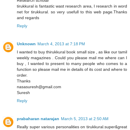
Research scholar
tirukkural is fantastic wast research area, I research in word
net for tirukkural. so very usefull to this web page.Thanks
and regards
Reply
Unknown
March 4, 2013 at 7:18 PM
I wanted to buy thirukkural book small size , as like our tamil
weekly magazines . Could you please mail me where can I
buy , I wanted to present to many people who comes to a
function so please mail me in details of its cost and where to
order.
Thanks
nasasuresh@gmail.com
Suresh
Reply
prabaharan natarajan
March 5, 2013 at 2:50 AM
Really super various personalities on tirukkural.super&great