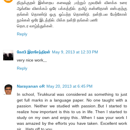
திருக்குறள் இன்றைய கலைஞர் ,மற்றும் மூவரின் விளக்க உரை
ஆங்கில விளக்கம் ஒரே பக்கத்தில். தமிழ் கன்னிதான் என்பதற்கு
தங்கள் தொண்டு ஒரு ஒப்பற்ற தொண்டு. நன்றி.பல மேற்கோள்
நூல்கள் ஒரே இடத்தில். மிக்க நன்றி தங்கள் பணி
தொடர வாழ்த்துக்கள்.
Reply
கோபி இராசேந்திரன்
May 9, 2013 at 12:33 PM
very nice work,,,
Reply
Narayanan oR
May 20, 2013 at 6:45 PM
In school, Tirukkural was considered as something to just
get full marks in a language paper. No one taught with a
passion. Neither we studied with passion..But I started to
realize how important is this to us in life. Then I started to
study on my own and enjoy this...When I saw your work I
was amazed by the efforts you have taken. Excellent work
sir... Hats off to you..