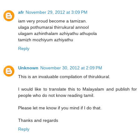
afr
November 29, 2012 at 3:09 PM
iam very proud become a tamizan.
ulaga pothumarai thirrukural annool
ulagam azhinthalam azhiyathu athupola
tamizh mozhiyum azhiyathu
Reply
Unknown
November 30, 2012 at 2:09 PM
This is an invaluable compilation of thirukkural.
I would like to translate this to Malayalam and publish for
people who do not know reading tamil.
Please let me know if you mind if I do that.
Thanks and regards
Reply