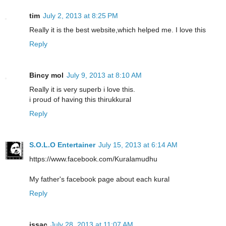
tim
July 2, 2013 at 8:25 PM
Really it is the best website,which helped me. I love this
Reply
Bincy mol
July 9, 2013 at 8:10 AM
Really it is very superb i love this.
i proud of having this thirukkural
Reply
S.O.L.O Entertainer
July 15, 2013 at 6:14 AM
https://www.facebook.com/Kuralamudhu
My father's facebook page about each kural
Reply
issac
July 28, 2013 at 11:07 AM