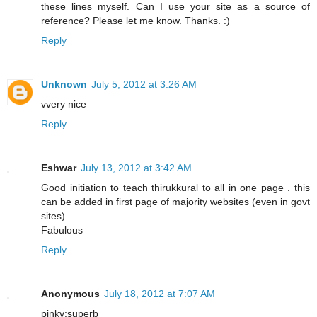
these lines myself. Can I use your site as a source of
reference? Please let me know. Thanks. :)
Reply
Unknown
July 5, 2012 at 3:26 AM
vvery nice
Reply
Eshwar
July 13, 2012 at 3:42 AM
Good initiation to teach thirukkural to all in one page . this
can be added in first page of majority websites (even in govt
sites).
Fabulous
Reply
Anonymous
July 18, 2012 at 7:07 AM
pinky:superb