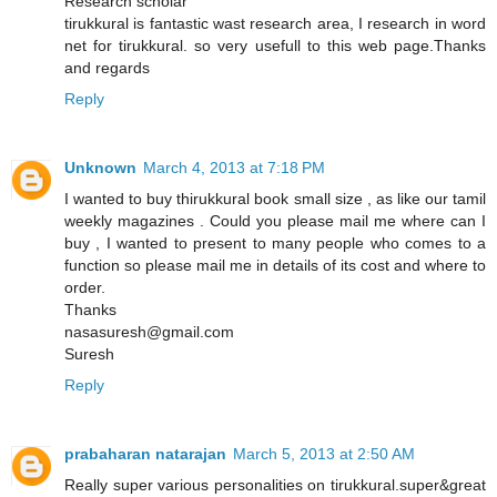
Research scholar
tirukkural is fantastic wast research area, I research in word
net for tirukkural. so very usefull to this web page.Thanks
and regards
Reply
Unknown
March 4, 2013 at 7:18 PM
I wanted to buy thirukkural book small size , as like our tamil
weekly magazines . Could you please mail me where can I
buy , I wanted to present to many people who comes to a
function so please mail me in details of its cost and where to
order.
Thanks
nasasuresh@gmail.com
Suresh
Reply
prabaharan natarajan
March 5, 2013 at 2:50 AM
Really super various personalities on tirukkural.super&great