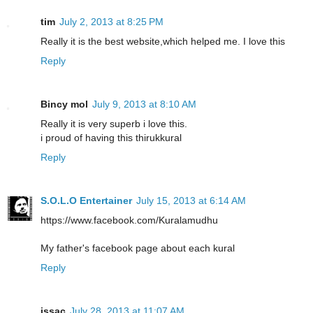
tim
July 2, 2013 at 8:25 PM
Really it is the best website,which helped me. I love this
Reply
Bincy mol
July 9, 2013 at 8:10 AM
Really it is very superb i love this.
i proud of having this thirukkural
Reply
S.O.L.O Entertainer
July 15, 2013 at 6:14 AM
https://www.facebook.com/Kuralamudhu
My father's facebook page about each kural
Reply
issac
July 28, 2013 at 11:07 AM