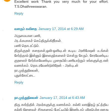
Excellent work Thank you very much for your effort.
T.S.Dhathreeswaran.
Reply
வளரும் கவிதை
January 17, 2014 at 6:29 AM
அருமையான பணி,
அடக்கமாகச் செய்திருக்கிறீர்கள்.
பணி தொடரட்டும்.
திருக்குறள் கதைகள்,ஒலி-ஒளியுடன் கூடிய அனிமேஷன் படங்கள்
சேர்த்தால் இன்னும் இளைஞர்களைச் சென்று சேரும். சேரவேண்டிய
குறளைச் சேர்க்கவேண்டிய முறையில் பணியாற்றும் உங்களுக்கு என்
வணக்கம். தொடரவேண்டுகிறேன் - அன்புடன்
நா.முத்துநிலவன்,
புதுக்கோட்டை.
Reply
நா.முத்துநிலவன்
January 17, 2014 at 6:43 AM
திரு கார்த்திக் அவர்களுக்கு வணக்கம். கல்கி வாரஇதழ் நட்த்திய
கல்கி நினைவுச் சிறுகதைப் போட்டியில் இரண்டாம் பரிசுபெற்ற எனது