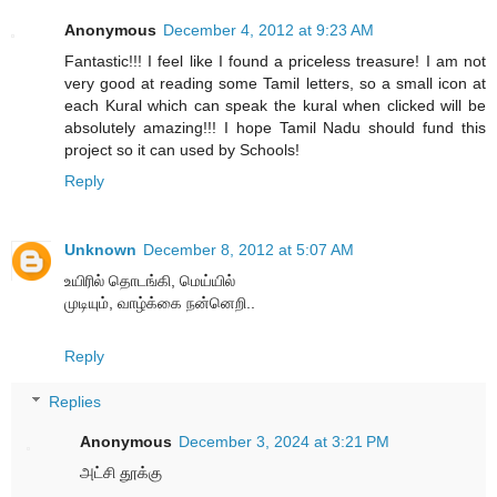
Anonymous
December 4, 2012 at 9:23 AM
Fantastic!!! I feel like I found a priceless treasure! I am not
very good at reading some Tamil letters, so a small icon at
each Kural which can speak the kural when clicked will be
absolutely amazing!!! I hope Tamil Nadu should fund this
project so it can used by Schools!
Reply
Unknown
December 8, 2012 at 5:07 AM
உயிரில் தொடங்கி, மெய்யில்
முடியும், வாழ்க்கை நன்னெறி..
Reply
Replies
Anonymous
December 3, 2024 at 3:21 PM
அட்சி தூக்கு