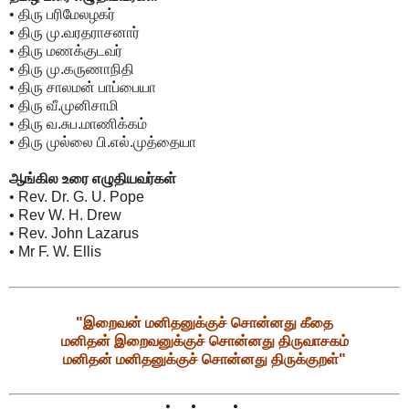
• திரு பரிமேலழகர்
• திரு மு.வரதராசனார்
• திரு மணக்குடவர்
• திரு மு.கருணாநிதி
• திரு சாலமன் பாப்பையா
• திரு வீ.முனிசாமி
• திரு வ.சுப.மாணிக்கம்
• திரு முல்லை பி.எல்.முத்தையா
ஆங்கில உரை எழுதியவர்கள்
• Rev. Dr. G. U. Pope
• Rev W. H. Drew
• Rev. John Lazarus
• Mr F. W. Ellis
"இறைவன் மனிதனுக்குச் சொன்னது கீதை
மனிதன் இறைவனுக்குச் சொன்னது திருவாசகம்
மனிதன் மனிதனுக்குச் சொன்னது திருக்குறள்"