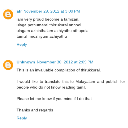
afr
November 29, 2012 at 3:09 PM
iam very proud become a tamizan.
ulaga pothumarai thirrukural annool
ulagam azhinthalam azhiyathu athupola
tamizh mozhiyum azhiyathu
Reply
Unknown
November 30, 2012 at 2:09 PM
This is an invaluable compilation of thirukkural.
I would like to translate this to Malayalam and publish for
people who do not know reading tamil.
Please let me know if you mind if I do that.
Thanks and regards
Reply