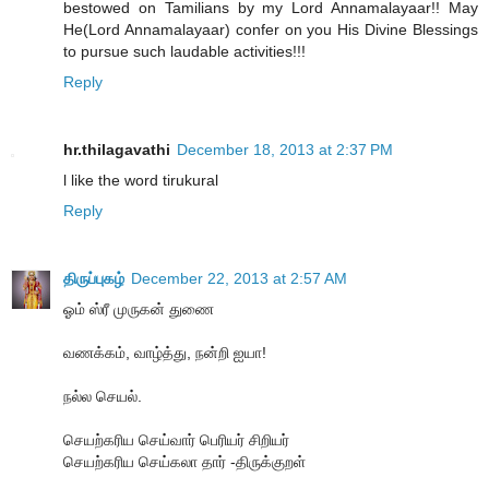
bestowed on Tamilians by my Lord Annamalayaar!! May
He(Lord Annamalayaar) confer on you His Divine Blessings
to pursue such laudable activities!!!
Reply
hr.thilagavathi
December 18, 2013 at 2:37 PM
l like the word tirukural
Reply
திருப்புகழ்
December 22, 2013 at 2:57 AM
ஓம் ஸ்ரீ முருகன் துணை
வணக்கம், வாழ்த்து, நன்றி ஐயா!
நல்ல செயல்.
செயற்கரிய செய்வார் பெரியர் சிறியர்
செயற்கரிய செய்கலா தார் -திருக்குறள்