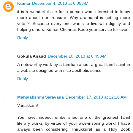
Kumar
December 4, 2013 at 6:05 AM
it is a wonderful site for a person who interested to know
more about our treasure. Why arathupal is getting more
vote ?. Because every one wants to live with dignity and
helping others. Kumar Chennai. Keep your service for ever
Reply
Gokula Anand
December 10, 2013 at 6:49 AM
A noteworthy work by a tamilian about a great tamil saint in
a website designed with nice aesthetic sense.
Reply
Mahalakshmi Saravana
December 17, 2013 at 12:16 AM
Vanakkam!
You have, indeed, embellished one of the greatest Tamil
literary works by virtue of your awe-inspiring work! I have
always been considering Thirukkural as a Holy Book