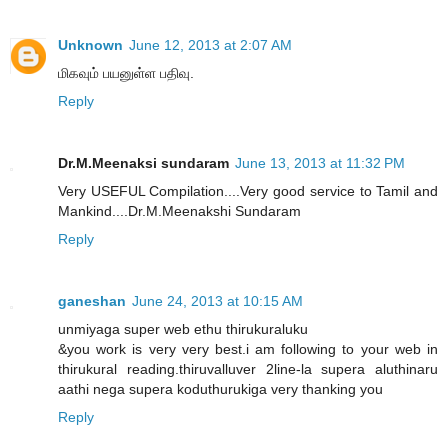
Unknown
June 12, 2013 at 2:07 AM
மிகவும் பயனுள்ள பதிவு.
Reply
Dr.M.Meenaksi sundaram
June 13, 2013 at 11:32 PM
Very USEFUL Compilation....Very good service to Tamil and
Mankind....Dr.M.Meenakshi Sundaram
Reply
ganeshan
June 24, 2013 at 10:15 AM
unmiyaga super web ethu thirukuraluku
&you work is very very best.i am following to your web in
thirukural reading.thiruvalluver 2line-la supera aluthinaru
aathi nega supera koduthurukiga very thanking you
Reply