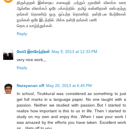
திருக்குறள் இன்றைய கலைஞர் ,மற்றும் மூவரின் விளக்க உரை
ஆங்கில விளக்கம் ஒரே பக்கத்தில். தமிழ் கன்னிதான் என்பதற்கு
தங்கள் தொண்டு ஒரு ஒப்பற்ற தொண்டு. நன்றி.பல மேற்கோள்
நூல்கள் ஒரே இடத்தில். மிக்க நன்றி தங்கள் பணி
தொடர வாழ்த்துக்கள்.
Reply
கோபி இராசேந்திரன்
May 9, 2013 at 12:33 PM
very nice work,,,
Reply
Narayanan oR
May 20, 2013 at 6:45 PM
In school, Tirukkural was considered as something to just
get full marks in a language paper. No one taught with a
passion. Neither we studied with passion..But I started to
realize how important is this to us in life. Then I started to
study on my own and enjoy this...When I saw your work I
was amazed by the efforts you have taken. Excellent work
sir... Hats off to you..