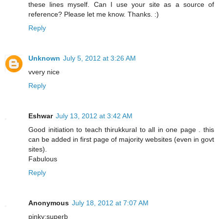
these lines myself. Can I use your site as a source of
reference? Please let me know. Thanks. :)
Reply
Unknown
July 5, 2012 at 3:26 AM
vvery nice
Reply
Eshwar
July 13, 2012 at 3:42 AM
Good initiation to teach thirukkural to all in one page . this
can be added in first page of majority websites (even in govt
sites).
Fabulous
Reply
Anonymous
July 18, 2012 at 7:07 AM
pinky:superb