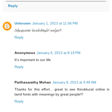
Reply
Unknown
January 1, 2013 at 11:56 PM
அற்புதமான பொக்கிஷம்! வாழ்க!!
Reply
Anonymous
January 6, 2013 at 8:19 PM
It's important to our life
Reply
Parthasarathy Mohan
January 8, 2013 at 9:48 AM
Thanks for this effort... great to see thirukkural online in
tamil fonts with meanings by great people!!!
Reply