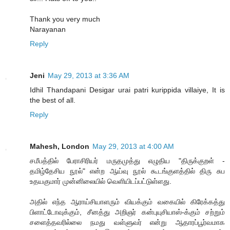
Thank you very much
Narayanan
Reply
Jeni
May 29, 2013 at 3:36 AM
Idhil Thandapani Desigar urai patri kurippida villaiye, It is
the best of all.
Reply
Mahesh, London
May 29, 2013 at 4:00 AM
சமீபத்தில் பேராசிரியர் மருதமுத்து எழுதிய "திருக்குறள் -
தமிழ்தேசிய நூல்" என்ற ஆய்வு நூல் கூடங்குளத்தில் திரு சுப
உதயகுமார் முன்னிலையில் வெளியிடப்பட்டுள்ளது.
அதில் எந்த ஆராய்சியாளரும் வியக்கும் வகையில் கிரேக்கத்து
பிளாட்டோவுக்கும், சீனத்து அறிஞர் கன்புயுசியாஸ்-க்கும் சற்றும்
சளைத்தவரில்லை நமது வள்ளுவர் என்று ஆதாரப்பூர்வமாக