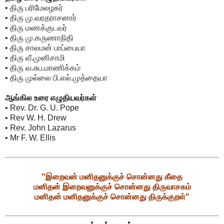
• திரு பரிமேலழகர்
• திரு மு.வரதராசனார்
• திரு மணக்குடவர்
• திரு மு.கருணாநிதி
• திரு சாலமன் பாப்பையா
• திரு வீ.முனிசாமி
• திரு வ.சுப.மாணிக்கம்
• திரு முல்லை பி.எல்.முத்தையா
ஆங்கில உரை எழுதியவர்கள்
• Rev. Dr. G. U. Pope
• Rev W. H. Drew
• Rev. John Lazarus
• Mr F. W. Ellis
"இறைவன் மனிதனுக்குச் சொன்னது கீதை
மனிதன் இறைவனுக்குச் சொன்னது திருவாசகம்
மனிதன் மனிதனுக்குச் சொன்னது திருக்குறள்"