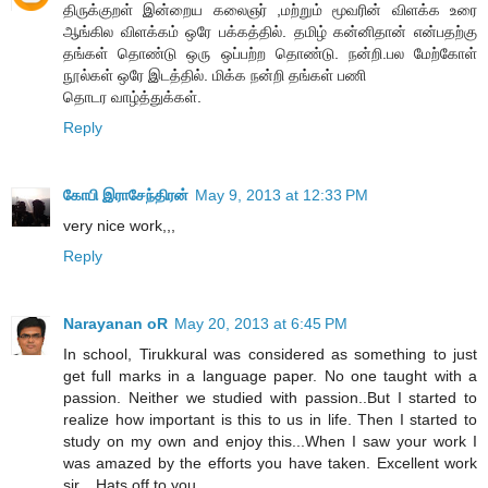
திருக்குறள் இன்றைய கலைஞர் ,மற்றும் மூவரின் விளக்க உரை
ஆங்கில விளக்கம் ஒரே பக்கத்தில். தமிழ் கன்னிதான் என்பதற்கு
தங்கள் தொண்டு ஒரு ஒப்பற்ற தொண்டு. நன்றி.பல மேற்கோள்
நூல்கள் ஒரே இடத்தில். மிக்க நன்றி தங்கள் பணி
தொடர வாழ்த்துக்கள்.
Reply
கோபி இராசேந்திரன்
May 9, 2013 at 12:33 PM
very nice work,,,
Reply
Narayanan oR
May 20, 2013 at 6:45 PM
In school, Tirukkural was considered as something to just
get full marks in a language paper. No one taught with a
passion. Neither we studied with passion..But I started to
realize how important is this to us in life. Then I started to
study on my own and enjoy this...When I saw your work I
was amazed by the efforts you have taken. Excellent work
sir... Hats off to you..