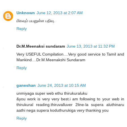
Unknown
June 12, 2013 at 2:07 AM
மிகவும் பயனுள்ள பதிவு.
Reply
Dr.M.Meenaksi sundaram
June 13, 2013 at 11:32 PM
Very USEFUL Compilation....Very good service to Tamil and
Mankind....Dr.M.Meenakshi Sundaram
Reply
ganeshan
June 24, 2013 at 10:15 AM
unmiyaga super web ethu thirukuraluku
&you work is very very best.i am following to your web in
thirukural reading.thiruvalluver 2line-la supera aluthinaru
aathi nega supera koduthurukiga very thanking you
Reply