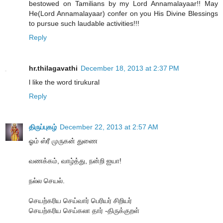
bestowed on Tamilians by my Lord Annamalayaar!! May
He(Lord Annamalayaar) confer on you His Divine Blessings
to pursue such laudable activities!!!
Reply
hr.thilagavathi
December 18, 2013 at 2:37 PM
l like the word tirukural
Reply
திருப்புகழ்
December 22, 2013 at 2:57 AM
ஓம் ஸ்ரீ முருகன் துணை
வணக்கம், வாழ்த்து, நன்றி ஐயா!
நல்ல செயல்.
செயற்கரிய செய்வார் பெரியர் சிறியர்
செயற்கரிய செய்கலா தார் -திருக்குறள்