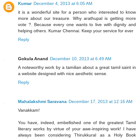
Kumar
December 4, 2013 at 6:05 AM
it is a wonderful site for a person who interested to know
more about our treasure. Why arathupal is getting more
vote ?. Because every one wants to live with dignity and
helping others. Kumar Chennai. Keep your service for ever
Reply
Gokula Anand
December 10, 2013 at 6:49 AM
A noteworthy work by a tamilian about a great tamil saint in
a website designed with nice aesthetic sense.
Reply
Mahalakshmi Saravana
December 17, 2013 at 12:16 AM
Vanakkam!
You have, indeed, embellished one of the greatest Tamil
literary works by virtue of your awe-inspiring work! I have
always been considering Thirukkural as a Holy Book