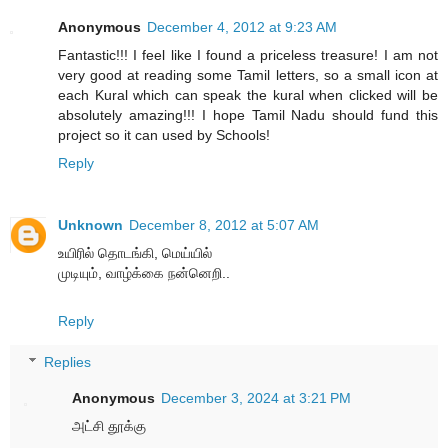
Anonymous
December 4, 2012 at 9:23 AM
Fantastic!!! I feel like I found a priceless treasure! I am not
very good at reading some Tamil letters, so a small icon at
each Kural which can speak the kural when clicked will be
absolutely amazing!!! I hope Tamil Nadu should fund this
project so it can used by Schools!
Reply
Unknown
December 8, 2012 at 5:07 AM
உயிரில் தொடங்கி, மெய்யில்
முடியும், வாழ்க்கை நன்னெறி..
Reply
Replies
Anonymous
December 3, 2024 at 3:21 PM
அட்சி தூக்கு