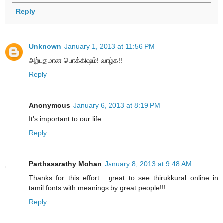
Reply
Unknown
January 1, 2013 at 11:56 PM
அற்புதமான பொக்கிஷம்! வாழ்க!!
Reply
Anonymous
January 6, 2013 at 8:19 PM
It's important to our life
Reply
Parthasarathy Mohan
January 8, 2013 at 9:48 AM
Thanks for this effort... great to see thirukkural online in
tamil fonts with meanings by great people!!!
Reply