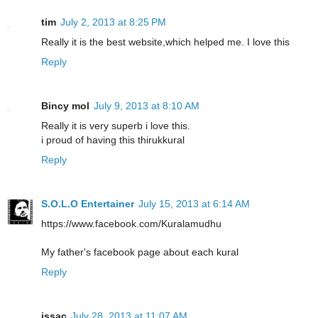
tim
July 2, 2013 at 8:25 PM
Really it is the best website,which helped me. I love this
Reply
Bincy mol
July 9, 2013 at 8:10 AM
Really it is very superb i love this.
i proud of having this thirukkural
Reply
S.O.L.O Entertainer
July 15, 2013 at 6:14 AM
https://www.facebook.com/Kuralamudhu
My father's facebook page about each kural
Reply
issac
July 28, 2013 at 11:07 AM