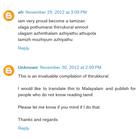
afr
November 29, 2012 at 3:09 PM
iam very proud become a tamizan.
ulaga pothumarai thirrukural annool
ulagam azhinthalam azhiyathu athupola
tamizh mozhiyum azhiyathu
Reply
Unknown
November 30, 2012 at 2:09 PM
This is an invaluable compilation of thirukkural.
I would like to translate this to Malayalam and publish for
people who do not know reading tamil.
Please let me know if you mind if I do that.
Thanks and regards
Reply