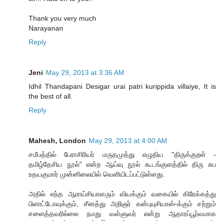
Thank you very much
Narayanan
Reply
Jeni
May 29, 2013 at 3:36 AM
Idhil Thandapani Desigar urai patri kurippida villaiye, It is
the best of all.
Reply
Mahesh, London
May 29, 2013 at 4:00 AM
சமீபத்தில் பேராசிரியர் மருதமுத்து எழுதிய "திருக்குறள் -
தமிழ்தேசிய நூல்" என்ற ஆய்வு நூல் கூடங்குளத்தில் திரு சுப
உதயகுமார் முன்னிலையில் வெளியிடப்பட்டுள்ளது.
அதில் எந்த ஆராய்சியாளரும் வியக்கும் வகையில் கிரேக்கத்து
பிளாட்டோவுக்கும், சீனத்து அறிஞர் கன்புயுசியாஸ்-க்கும் சற்றும்
சளைத்தவரில்லை நமது வள்ளுவர் என்று ஆதாரப்பூர்வமாக