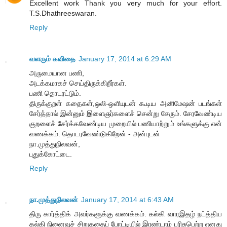
Excellent work Thank you very much for your effort.
T.S.Dhathreeswaran.
Reply
வளரும் கவிதை
January 17, 2014 at 6:29 AM
அருமையான பணி,
அடக்கமாகச் செய்திருக்கிறீர்கள்.
பணி தொடரட்டும்.
திருக்குறள் கதைகள்,ஒலி-ஒளியுடன் கூடிய அனிமேஷன் படங்கள்
சேர்த்தால் இன்னும் இளைஞர்களைச் சென்று சேரும். சேரவேண்டிய
குறளைச் சேர்க்கவேண்டிய முறையில் பணியாற்றும் உங்களுக்கு என்
வணக்கம். தொடரவேண்டுகிறேன் - அன்புடன்
நா.முத்துநிலவன்,
புதுக்கோட்டை.
Reply
நா.முத்துநிலவன்
January 17, 2014 at 6:43 AM
திரு கார்த்திக் அவர்களுக்கு வணக்கம். கல்கி வாரஇதழ் நட்த்திய
கல்கி நினைவுச் சிறுகதைப் போட்டியில் இரண்டாம் பரிசுபெற்ற எனது