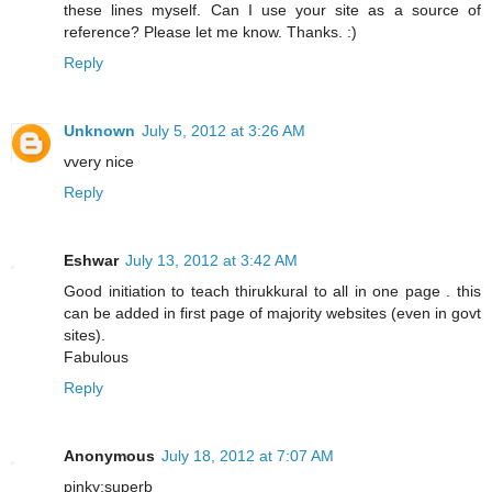
these lines myself. Can I use your site as a source of
reference? Please let me know. Thanks. :)
Reply
Unknown
July 5, 2012 at 3:26 AM
vvery nice
Reply
Eshwar
July 13, 2012 at 3:42 AM
Good initiation to teach thirukkural to all in one page . this
can be added in first page of majority websites (even in govt
sites).
Fabulous
Reply
Anonymous
July 18, 2012 at 7:07 AM
pinky:superb