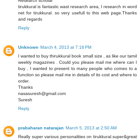
Research scholar
tirukkural is fantastic wast research area, I research in word
net for tirukkural. so very usefull to this web page.Thanks
and regards
Reply
Unknown
March 4, 2013 at 7:18 PM
I wanted to buy thirukkural book small size , as like our tamil
weekly magazines . Could you please mail me where can I
buy , I wanted to present to many people who comes to a
function so please mail me in details of its cost and where to
order.
Thanks
nasasuresh@gmail.com
Suresh
Reply
prabaharan natarajan
March 5, 2013 at 2:50 AM
Really super various personalities on tirukkural.super&great