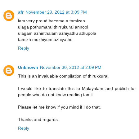
afr
November 29, 2012 at 3:09 PM
iam very proud become a tamizan.
ulaga pothumarai thirrukural annool
ulagam azhinthalam azhiyathu athupola
tamizh mozhiyum azhiyathu
Reply
Unknown
November 30, 2012 at 2:09 PM
This is an invaluable compilation of thirukkural.
I would like to translate this to Malayalam and publish for
people who do not know reading tamil.
Please let me know if you mind if I do that.
Thanks and regards
Reply