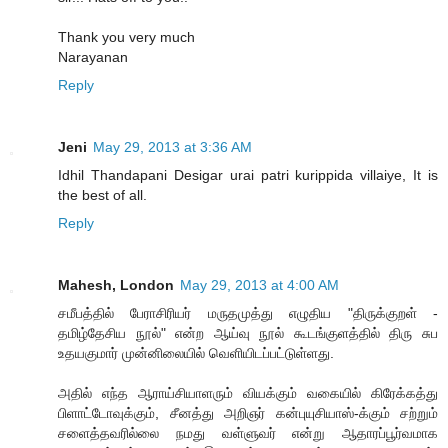
Thank you very much
Narayanan
Reply
Jeni
May 29, 2013 at 3:36 AM
Idhil Thandapani Desigar urai patri kurippida villaiye, It is
the best of all.
Reply
Mahesh, London
May 29, 2013 at 4:00 AM
சமீபத்தில் பேராசிரியர் மருதமுத்து எழுதிய "திருக்குறள் -
தமிழ்தேசிய நூல்" என்ற ஆய்வு நூல் கூடங்குளத்தில் திரு சுப
உதயகுமார் முன்னிலையில் வெளியிடப்பட்டுள்ளது.
அதில் எந்த ஆராய்சியாளரும் வியக்கும் வகையில் கிரேக்கத்து
பிளாட்டோவுக்கும், சீனத்து அறிஞர் கன்புயுசியாஸ்-க்கும் சற்றும்
சளைத்தவரில்லை நமது வள்ளுவர் என்று ஆதாரப்பூர்வமாக