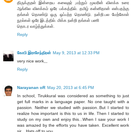
திருக்குறள் இன்றைய கலைஞர் ,மற்றும் மூவரின் விளக்க உரை
ஆங்கில விளக்கம் ஒரே பக்கத்தில். தமிழ் கன்னிதான் என்பதற்கு
தங்கள் தொண்டு ஒரு ஒப்பற்ற தொண்டு. நன்றி.பல மேற்கோள்
நூல்கள் ஒரே இடத்தில். மிக்க நன்றி தங்கள் பணி
தொடர வாழ்த்துக்கள்.
Reply
கோபி இராசேந்திரன்
May 9, 2013 at 12:33 PM
very nice work,,,
Reply
Narayanan oR
May 20, 2013 at 6:45 PM
In school, Tirukkural was considered as something to just
get full marks in a language paper. No one taught with a
passion. Neither we studied with passion..But I started to
realize how important is this to us in life. Then I started to
study on my own and enjoy this...When I saw your work I
was amazed by the efforts you have taken. Excellent work
sir... Hats off to you..