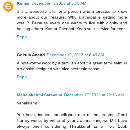
Kumar
December 4, 2013 at 6:05 AM
it is a wonderful site for a person who interested to know
more about our treasure. Why arathupal is getting more
vote ?. Because every one wants to live with dignity and
helping others. Kumar Chennai. Keep your service for ever
Reply
Gokula Anand
December 10, 2013 at 6:49 AM
A noteworthy work by a tamilian about a great tamil saint in
a website designed with nice aesthetic sense.
Reply
Mahalakshmi Saravana
December 17, 2013 at 12:16 AM
Vanakkam!
You have, indeed, embellished one of the greatest Tamil
literary works by virtue of your awe-inspiring work! I have
always been considering Thirukkural as a Holy Book