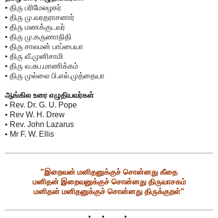
• திரு பரிமேலழகர்
• திரு மு.வரதராசனார்
• திரு மணக்குடவர்
• திரு மு.கருணாநிதி
• திரு சாலமன் பாப்பையா
• திரு வீ.முனிசாமி
• திரு வ.சுப.மாணிக்கம்
• திரு முல்லை பி.எல்.முத்தையா
ஆங்கில உரை எழுதியவர்கள்
• Rev. Dr. G. U. Pope
• Rev W. H. Drew
• Rev. John Lazarus
• Mr F. W. Ellis
"இறைவன் மனிதனுக்குச் சொன்னது கீதை
மனிதன் இறைவனுக்குச் சொன்னது திருவாசகம்
மனிதன் மனிதனுக்குச் சொன்னது திருக்குறள்"