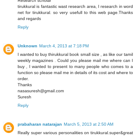
Research scholar
tirukkural is fantastic wast research area, I research in word
net for tirukkural. so very usefull to this web page.Thanks
and regards
Reply
Unknown
March 4, 2013 at 7:18 PM
I wanted to buy thirukkural book small size , as like our tamil
weekly magazines . Could you please mail me where can I
buy , I wanted to present to many people who comes to a
function so please mail me in details of its cost and where to
order.
Thanks
nasasuresh@gmail.com
Suresh
Reply
prabaharan natarajan
March 5, 2013 at 2:50 AM
Really super various personalities on tirukkural.super&great