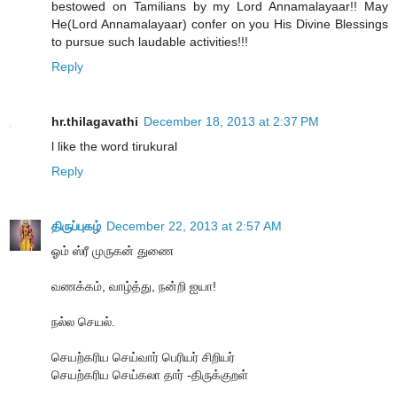
bestowed on Tamilians by my Lord Annamalayaar!! May
He(Lord Annamalayaar) confer on you His Divine Blessings
to pursue such laudable activities!!!
Reply
hr.thilagavathi
December 18, 2013 at 2:37 PM
l like the word tirukural
Reply
திருப்புகழ்
December 22, 2013 at 2:57 AM
ஓம் ஸ்ரீ முருகன் துணை
வணக்கம், வாழ்த்து, நன்றி ஐயா!
நல்ல செயல்.
செயற்கரிய செய்வார் பெரியர் சிறியர்
செயற்கரிய செய்கலா தார் -திருக்குறள்