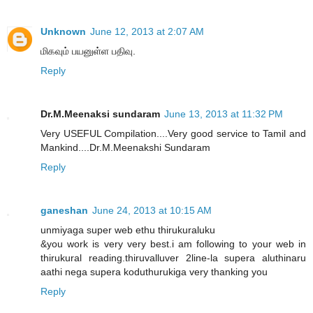
Unknown
June 12, 2013 at 2:07 AM
மிகவும் பயனுள்ள பதிவு.
Reply
Dr.M.Meenaksi sundaram
June 13, 2013 at 11:32 PM
Very USEFUL Compilation....Very good service to Tamil and
Mankind....Dr.M.Meenakshi Sundaram
Reply
ganeshan
June 24, 2013 at 10:15 AM
unmiyaga super web ethu thirukuraluku
&you work is very very best.i am following to your web in
thirukural reading.thiruvalluver 2line-la supera aluthinaru
aathi nega supera koduthurukiga very thanking you
Reply