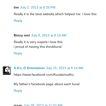
tim
July 2, 2013 at 8:25 PM
Really it is the best website,which helped me. I love this
Reply
Bincy mol
July 9, 2013 at 8:10 AM
Really it is very superb i love this.
i proud of having this thirukkural
Reply
S.O.L.O Entertainer
July 15, 2013 at 6:14 AM
https://www.facebook.com/Kuralamudhu
My father's facebook page about each kural
Reply
issac
July 28, 2013 at 11:07 AM