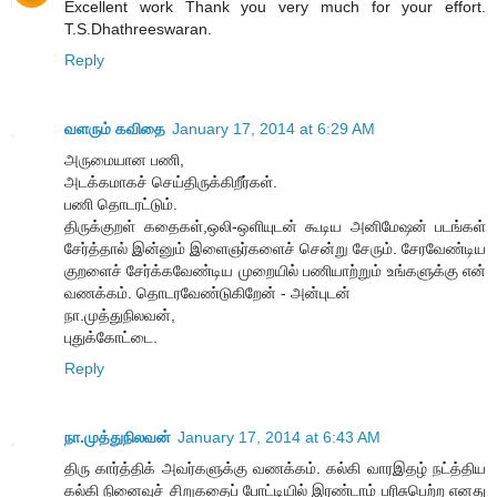
Excellent work Thank you very much for your effort.
T.S.Dhathreeswaran.
Reply
வளரும் கவிதை
January 17, 2014 at 6:29 AM
அருமையான பணி,
அடக்கமாகச் செய்திருக்கிறீர்கள்.
பணி தொடரட்டும்.
திருக்குறள் கதைகள்,ஒலி-ஒளியுடன் கூடிய அனிமேஷன் படங்கள்
சேர்த்தால் இன்னும் இளைஞர்களைச் சென்று சேரும். சேரவேண்டிய
குறளைச் சேர்க்கவேண்டிய முறையில் பணியாற்றும் உங்களுக்கு என்
வணக்கம். தொடரவேண்டுகிறேன் - அன்புடன்
நா.முத்துநிலவன்,
புதுக்கோட்டை.
Reply
நா.முத்துநிலவன்
January 17, 2014 at 6:43 AM
திரு கார்த்திக் அவர்களுக்கு வணக்கம். கல்கி வாரஇதழ் நட்த்திய
கல்கி நினைவுச் சிறுகதைப் போட்டியில் இரண்டாம் பரிசுபெற்ற எனது