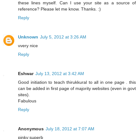
these lines myself. Can I use your site as a source of
reference? Please let me know. Thanks. :)
Reply
Unknown
July 5, 2012 at 3:26 AM
vvery nice
Reply
Eshwar
July 13, 2012 at 3:42 AM
Good initiation to teach thirukkural to all in one page . this
can be added in first page of majority websites (even in govt
sites).
Fabulous
Reply
Anonymous
July 18, 2012 at 7:07 AM
pinky:superb