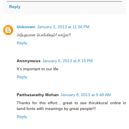
Reply
Unknown
January 1, 2013 at 11:56 PM
அற்புதமான பொக்கிஷம்! வாழ்க!!
Reply
Anonymous
January 6, 2013 at 8:19 PM
It's important to our life
Reply
Parthasarathy Mohan
January 8, 2013 at 9:48 AM
Thanks for this effort... great to see thirukkural online in
tamil fonts with meanings by great people!!!
Reply