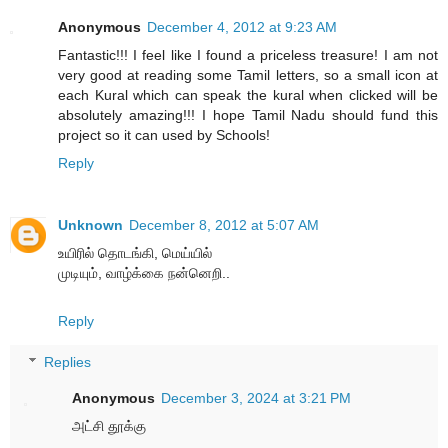
Anonymous
December 4, 2012 at 9:23 AM
Fantastic!!! I feel like I found a priceless treasure! I am not
very good at reading some Tamil letters, so a small icon at
each Kural which can speak the kural when clicked will be
absolutely amazing!!! I hope Tamil Nadu should fund this
project so it can used by Schools!
Reply
Unknown
December 8, 2012 at 5:07 AM
உயிரில் தொடங்கி, மெய்யில்
முடியும், வாழ்க்கை நன்னெறி..
Reply
Replies
Anonymous
December 3, 2024 at 3:21 PM
அட்சி தூக்கு