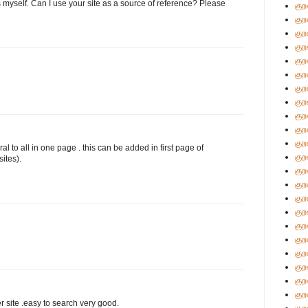
s myself. Can I use your site as a source of reference? Please
குற
குற
குற
குற
குற
குற
குற
குற
குற
குற
குற
ral to all in one page . this can be added in first page of
குற
ites).
குற
குற
குற
குற
குற
குற
குற
குற
குற
குற
er site .easy to search very good.