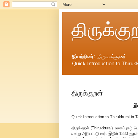
திருக்கு
இயற்றிவர்:
திருவள்ளுவர்
.
Quick Introduction to Thirukk
திருக்குறள்
இய
Quick Introduction to Thirukkural in T
திருக்குறள் (Thirukkural) உலகப்புகழ்
என்று அறியப்படுபவர். இதில் 1330 குறள