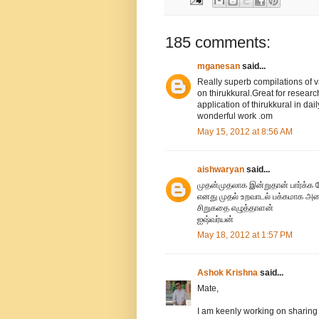
185 comments:
mganesan
said...
Really superb compilations of v
on thirukkural.Great for researc
application of thirukkural in dai
wonderful work .om
May 15, 2012 at 8:56 AM
aishwaryan
said...
முதன்முதலாக இன்றுதான் பார்க்க 
எனது முதல் உறவாடல் பக்கமாக அம
சிறுகதை எழுத்தாளன்
ஐஷ்வர்யன்
May 18, 2012 at 1:57 PM
Ashok Krishna
said...
Mate,
I am keenly working on sharing