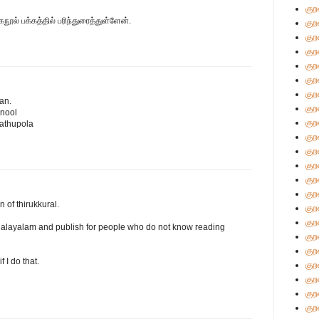
குற
நூல் பக்கத்தில் பரிந்துரைத்துள்ளேன்.
குற
குற
குற
குற
குற
குற
an.
குற
nnool
குற
athupola
குற
குற
குற
குற
குற
n of thirukkural.
குற
குற
to Malayalam and publish for people who do not know reading
குற
குற
 I do that.
குற
குற
குற
குற