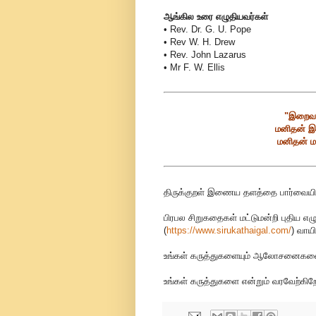
ஆங்கில உரை எழுதியவர்கள்
• Rev. Dr. G. U. Pope
• Rev W. H. Drew
• Rev. John Lazarus
• Mr F. W. Ellis
"இறைவன
மனிதன் இ
மனிதன் ம
திருக்குறள் இணைய தளத்தை பார்வையிட
பிரபல சிறுகதைகள் மட்டுமன்றி புதிய எழ
(
https://www.sirukathaigal.com/
)
வாயி
உங்கள் கருத்துகளையும் ஆலோசனைகளையும
உங்கள் கருத்துகளை என்றும் வரவேற்கிறோ