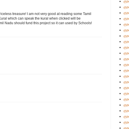
குற
குற
குற
a priceless treasure! I am not very good at reading some Tamil
 Kural which can speak the kural when clicked will be
குற
mil Nadu should fund this project so it can used by Schools!
குற
குற
குற
குற
குற
குற
குற
குற
குற
குற
குற
குற
குற
குற
குற
குற
குற
குற
குற