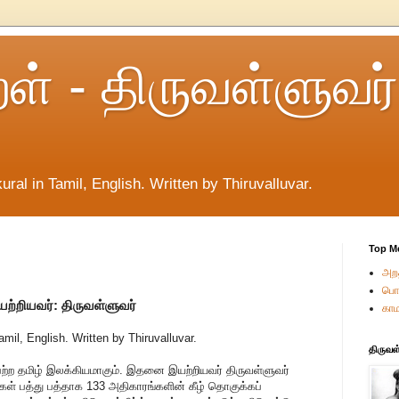
றள் - திருவள்ளுவர்
ural in Tamil, English. Written by Thiruvalluvar.
Top M
அறத
பொர
ற்றியவர்: திருவள்ளுவர்
காம
amil, English. Written by Thiruvalluvar.
திருவள
 பெற்ற தமிழ் இலக்கியமாகும். இதனை இயற்றியவர் திருவள்ளுவர்
்கள் பத்து பத்தாக 133 அதிகாரங்களின் கீழ் தொகுக்கப்