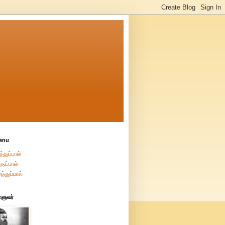
enu
்துப்பால்
ுட்பால்
த்துப்பால்
்ளுவர்