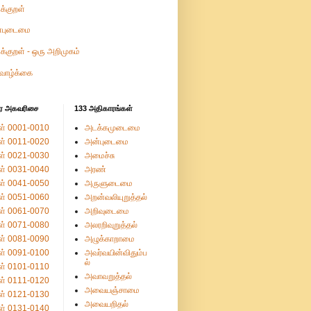
ுக்குறள்
்புடைமை
ுக்குறள் - ஒரு அறிமுகம்
வாழ்க்கை
ர அகவரிசை
133 அதிகாரங்கள்
ள் 0001-0010
அடக்கமுடைமை
ள் 0011-0020
அன்புடைமை
ள் 0021-0030
அமைச்சு
ள் 0031-0040
அரண்
ள் 0041-0050
அருளுடைமை
ள் 0051-0060
அறன்வலியுறுத்தல்
ள் 0061-0070
அறிவுடைமை
ள் 0071-0080
அலரறிவுறுத்தல்
ள் 0081-0090
அழுக்காறாமை
ள் 0091-0100
அவர்வயின்விதும்ப
ல்
ள் 0101-0110
அவாவறுத்தல்
ள் 0111-0120
அவையஞ்சாமை
ள் 0121-0130
அவையறிதல்
ள் 0131-0140