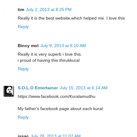
tim
July 2, 2013 at 8:25 PM
Really it is the best website,which helped me. I love this
Reply
Bincy mol
July 9, 2013 at 8:10 AM
Really it is very superb i love this.
i proud of having this thirukkural
Reply
S.O.L.O Entertainer
July 15, 2013 at 6:14 AM
https://www.facebook.com/Kuralamudhu
My father's facebook page about each kural
Reply
issac
July 28, 2013 at 11:07 AM