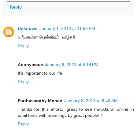
Reply
Unknown
January 1, 2013 at 11:56 PM
அற்புதமான பொக்கிஷம்! வாழ்க!!
Reply
Anonymous
January 6, 2013 at 8:19 PM
It's important to our life
Reply
Parthasarathy Mohan
January 8, 2013 at 9:48 AM
Thanks for this effort... great to see thirukkural online in
tamil fonts with meanings by great people!!!
Reply