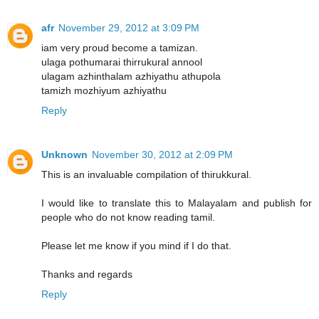
afr
November 29, 2012 at 3:09 PM
iam very proud become a tamizan.
ulaga pothumarai thirrukural annool
ulagam azhinthalam azhiyathu athupola
tamizh mozhiyum azhiyathu
Reply
Unknown
November 30, 2012 at 2:09 PM
This is an invaluable compilation of thirukkural.
I would like to translate this to Malayalam and publish for
people who do not know reading tamil.
Please let me know if you mind if I do that.
Thanks and regards
Reply