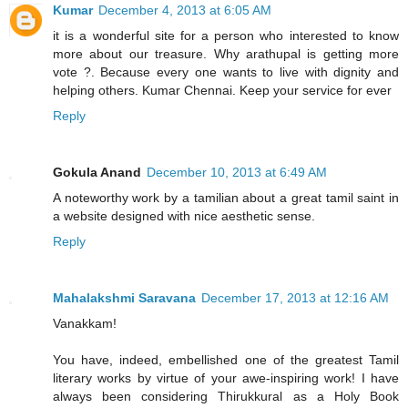
Kumar
December 4, 2013 at 6:05 AM
it is a wonderful site for a person who interested to know
more about our treasure. Why arathupal is getting more
vote ?. Because every one wants to live with dignity and
helping others. Kumar Chennai. Keep your service for ever
Reply
Gokula Anand
December 10, 2013 at 6:49 AM
A noteworthy work by a tamilian about a great tamil saint in
a website designed with nice aesthetic sense.
Reply
Mahalakshmi Saravana
December 17, 2013 at 12:16 AM
Vanakkam!
You have, indeed, embellished one of the greatest Tamil
literary works by virtue of your awe-inspiring work! I have
always been considering Thirukkural as a Holy Book