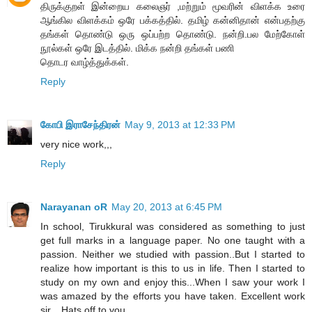
திருக்குறள் இன்றைய கலைஞர் ,மற்றும் மூவரின் விளக்க உரை
ஆங்கில விளக்கம் ஒரே பக்கத்தில். தமிழ் கன்னிதான் என்பதற்கு
தங்கள் தொண்டு ஒரு ஒப்பற்ற தொண்டு. நன்றி.பல மேற்கோள்
நூல்கள் ஒரே இடத்தில். மிக்க நன்றி தங்கள் பணி
தொடர வாழ்த்துக்கள்.
Reply
கோபி இராசேந்திரன்
May 9, 2013 at 12:33 PM
very nice work,,,
Reply
Narayanan oR
May 20, 2013 at 6:45 PM
In school, Tirukkural was considered as something to just
get full marks in a language paper. No one taught with a
passion. Neither we studied with passion..But I started to
realize how important is this to us in life. Then I started to
study on my own and enjoy this...When I saw your work I
was amazed by the efforts you have taken. Excellent work
sir... Hats off to you..