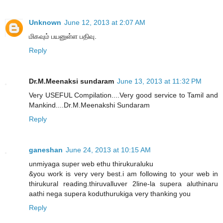
Unknown
June 12, 2013 at 2:07 AM
மிகவும் பயனுள்ள பதிவு.
Reply
Dr.M.Meenaksi sundaram
June 13, 2013 at 11:32 PM
Very USEFUL Compilation....Very good service to Tamil and
Mankind....Dr.M.Meenakshi Sundaram
Reply
ganeshan
June 24, 2013 at 10:15 AM
unmiyaga super web ethu thirukuraluku
&you work is very very best.i am following to your web in
thirukural reading.thiruvalluver 2line-la supera aluthinaru
aathi nega supera koduthurukiga very thanking you
Reply