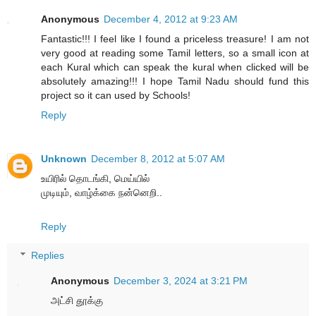
Anonymous
December 4, 2012 at 9:23 AM
Fantastic!!! I feel like I found a priceless treasure! I am not
very good at reading some Tamil letters, so a small icon at
each Kural which can speak the kural when clicked will be
absolutely amazing!!! I hope Tamil Nadu should fund this
project so it can used by Schools!
Reply
Unknown
December 8, 2012 at 5:07 AM
உயிரில் தொடங்கி, மெய்யில்
முடியும், வாழ்க்கை நன்னெறி..
Reply
Replies
Anonymous
December 3, 2024 at 3:21 PM
அட்சி தூக்கு