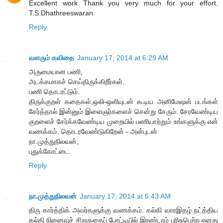
Excellent work Thank you very much for your effort.
T.S.Dhathreeswaran.
Reply
வளரும் கவிதை
January 17, 2014 at 6:29 AM
அருமையான பணி,
அடக்கமாகச் செய்திருக்கிறீர்கள்.
பணி தொடரட்டும்.
திருக்குறள் கதைகள்,ஒலி-ஒளியுடன் கூடிய அனிமேஷன் படங்கள்
சேர்த்தால் இன்னும் இளைஞர்களைச் சென்று சேரும். சேரவேண்டிய
குறளைச் சேர்க்கவேண்டிய முறையில் பணியாற்றும் உங்களுக்கு என்
வணக்கம். தொடரவேண்டுகிறேன் - அன்புடன்
நா.முத்துநிலவன்,
புதுக்கோட்டை.
Reply
நா.முத்துநிலவன்
January 17, 2014 at 6:43 AM
திரு கார்த்திக் அவர்களுக்கு வணக்கம். கல்கி வாரஇதழ் நட்த்திய
கல்கி நினைவுச் சிறுகதைப் போட்டியில் இரண்டாம் பரிசுபெற்ற எனது