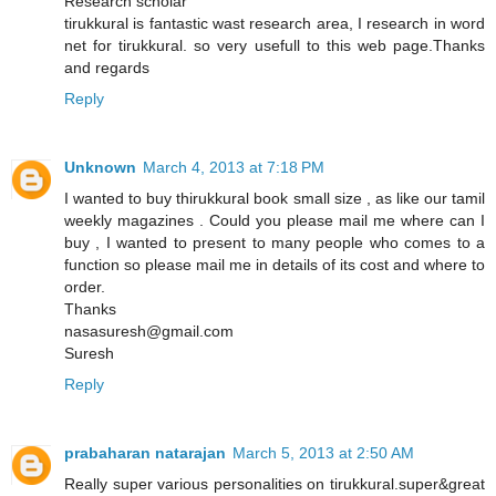
Research scholar
tirukkural is fantastic wast research area, I research in word
net for tirukkural. so very usefull to this web page.Thanks
and regards
Reply
Unknown
March 4, 2013 at 7:18 PM
I wanted to buy thirukkural book small size , as like our tamil
weekly magazines . Could you please mail me where can I
buy , I wanted to present to many people who comes to a
function so please mail me in details of its cost and where to
order.
Thanks
nasasuresh@gmail.com
Suresh
Reply
prabaharan natarajan
March 5, 2013 at 2:50 AM
Really super various personalities on tirukkural.super&great