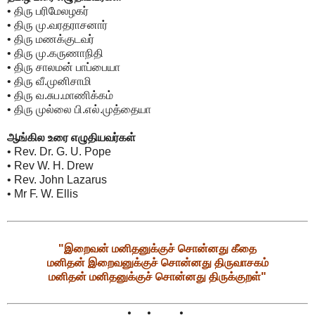
• திரு பரிமேலழகர்
• திரு மு.வரதராசனார்
• திரு மணக்குடவர்
• திரு மு.கருணாநிதி
• திரு சாலமன் பாப்பையா
• திரு வீ.முனிசாமி
• திரு வ.சுப.மாணிக்கம்
• திரு முல்லை பி.எல்.முத்தையா
ஆங்கில உரை எழுதியவர்கள்
• Rev. Dr. G. U. Pope
• Rev W. H. Drew
• Rev. John Lazarus
• Mr F. W. Ellis
"இறைவன் மனிதனுக்குச் சொன்னது கீதை
மனிதன் இறைவனுக்குச் சொன்னது திருவாசகம்
மனிதன் மனிதனுக்குச் சொன்னது திருக்குறள்"