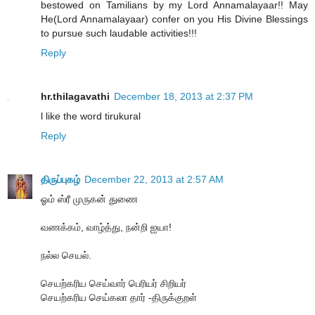
bestowed on Tamilians by my Lord Annamalayaar!! May
He(Lord Annamalayaar) confer on you His Divine Blessings
to pursue such laudable activities!!!
Reply
hr.thilagavathi
December 18, 2013 at 2:37 PM
l like the word tirukural
Reply
திருப்புகழ்
December 22, 2013 at 2:57 AM
ஓம் ஸ்ரீ முருகன் துணை
வணக்கம், வாழ்த்து, நன்றி ஐயா!
நல்ல செயல்.
செயற்கரிய செய்வார் பெரியர் சிறியர்
செயற்கரிய செய்கலா தார் -திருக்குறள்