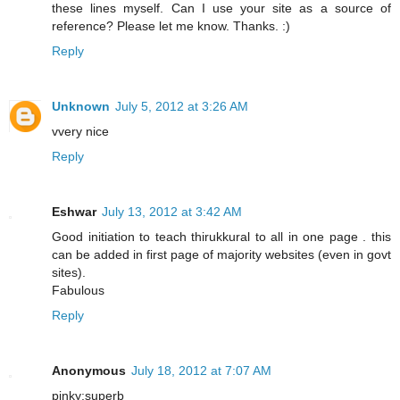
these lines myself. Can I use your site as a source of
reference? Please let me know. Thanks. :)
Reply
Unknown
July 5, 2012 at 3:26 AM
vvery nice
Reply
Eshwar
July 13, 2012 at 3:42 AM
Good initiation to teach thirukkural to all in one page . this
can be added in first page of majority websites (even in govt
sites).
Fabulous
Reply
Anonymous
July 18, 2012 at 7:07 AM
pinky:superb