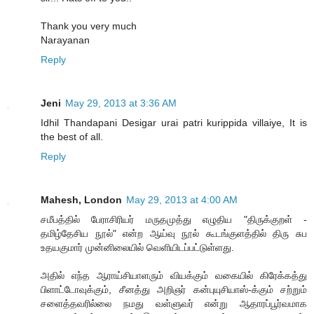
Thank you very much
Narayanan
Reply
Jeni
May 29, 2013 at 3:36 AM
Idhil Thandapani Desigar urai patri kurippida villaiye, It is
the best of all.
Reply
Mahesh, London
May 29, 2013 at 4:00 AM
சமீபத்தில் பேராசிரியர் மருதமுத்து எழுதிய "திருக்குறள் -
தமிழ்தேசிய நூல்" என்ற ஆய்வு நூல் கூடங்குளத்தில் திரு சுப
உதயகுமார் முன்னிலையில் வெளியிடப்பட்டுள்ளது.
அதில் எந்த ஆராய்சியாளரும் வியக்கும் வகையில் கிரேக்கத்து
பிளாட்டோவுக்கும், சீனத்து அறிஞர் கன்புயுசியாஸ்-க்கும் சற்றும்
சளைத்தவரில்லை நமது வள்ளுவர் என்று ஆதாரப்பூர்வமாக