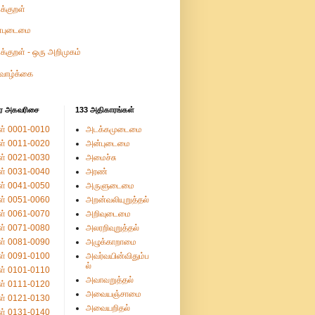
ுக்குறள்
்புடைமை
ுக்குறள் - ஒரு அறிமுகம்
வாழ்க்கை
ர அகவரிசை
133 அதிகாரங்கள்
ள் 0001-0010
அடக்கமுடைமை
ள் 0011-0020
அன்புடைமை
ள் 0021-0030
அமைச்சு
ள் 0031-0040
அரண்
ள் 0041-0050
அருளுடைமை
ள் 0051-0060
அறன்வலியுறுத்தல்
ள் 0061-0070
அறிவுடைமை
ள் 0071-0080
அலரறிவுறுத்தல்
ள் 0081-0090
அழுக்காறாமை
ள் 0091-0100
அவர்வயின்விதும்ப
ல்
ள் 0101-0110
அவாவறுத்தல்
ள் 0111-0120
அவையஞ்சாமை
ள் 0121-0130
அவையறிதல்
ள் 0131-0140