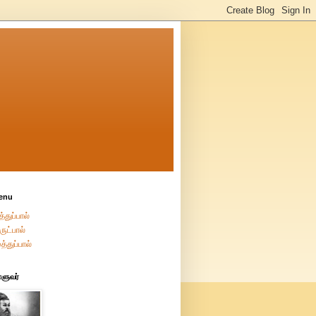
enu
்துப்பால்
ுட்பால்
த்துப்பால்
்ளுவர்