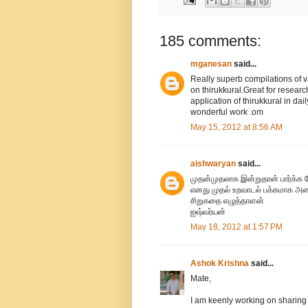
185 comments:
mganesan
said...
Really superb compilations of v
on thirukkural.Great for researc
application of thirukkural in dai
wonderful work .om
May 15, 2012 at 8:56 AM
aishwaryan
said...
முதன்முதலாக இன்றுதான் பார்க்க 
எனது முதல் உறவாடல் பக்கமாக அம
சிறுகதை எழுத்தாளன்
ஐஷ்வர்யன்
May 18, 2012 at 1:57 PM
Ashok Krishna
said...
Mate,
I am keenly working on sharing