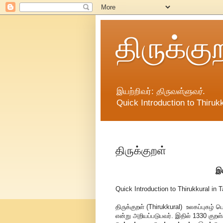
திருக்கு
இயற்றிவர்:
திருவள்ளுவர்
.
Quick Introduction to Thirukk
திருக்குறள்
இய
Quick Introduction to Thirukkural in T
திருக்குறள் (Thirukkural) உலகப்புகழ்
என்று அறியப்படுபவர். இதில் 1330 குறள