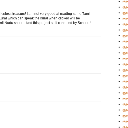
குற
குற
குற
a priceless treasure! I am not very good at reading some Tamil
 Kural which can speak the kural when clicked will be
குற
mil Nadu should fund this project so it can used by Schools!
குற
குற
குற
குற
குற
குற
குற
குற
குற
குற
குற
குற
குற
குற
குற
குற
குற
குற
குற