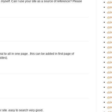
s myself. Can I use your site as a source of reference? Please
குற
குற
குற
குற
குற
குற
குற
குற
குற
குற
குற
ral to all in one page . this can be added in first page of
குற
ites).
குற
குற
குற
குற
குற
குற
குற
குற
குற
குற
er site .easy to search very good.