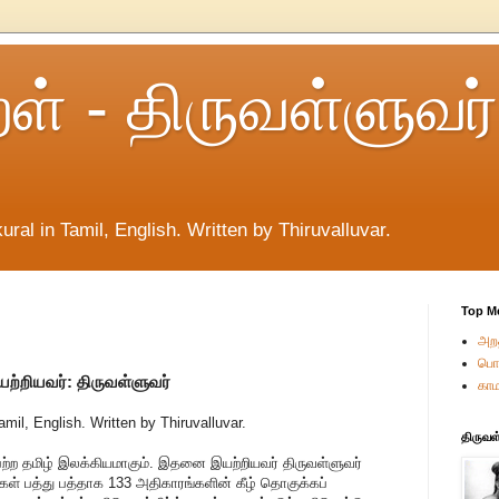
றள் - திருவள்ளுவர்
ural in Tamil, English. Written by Thiruvalluvar.
Top M
அறத
பொர
ற்றியவர்: திருவள்ளுவர்
காம
amil, English. Written by Thiruvalluvar.
திருவள
 பெற்ற தமிழ் இலக்கியமாகும். இதனை இயற்றியவர் திருவள்ளுவர்
்கள் பத்து பத்தாக 133 அதிகாரங்களின் கீழ் தொகுக்கப்